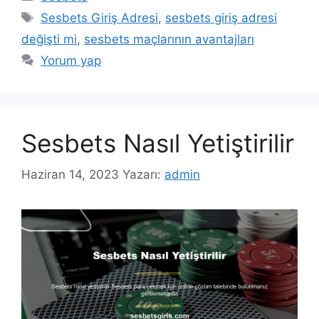
Etiketler
Sesbets Giriş Adresi
,
sesbets giriş adresi
değişti mi
,
sesbets maçlarının avantajları
Yorum yap
Sesbets Nasıl Yetiştirilir
Haziran 14, 2023
Yazarı:
admin