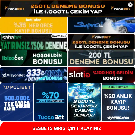
×
SESBETS GİRİŞ İÇİN TIKLAYINIZ!