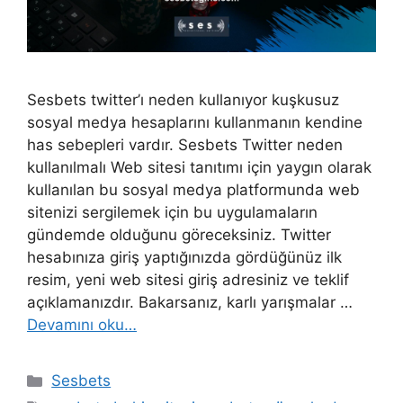
Sesbets twitter’ı neden kullanıyor kuşkusuz
sosyal medya hesaplarını kullanmanın kendine
has sebepleri vardır. Sesbets Twitter neden
kullanılmalı Web sitesi tanıtımı için yaygın olarak
kullanılan bu sosyal medya platformunda web
sitenizi sergilemek için bu uygulamaların
gündemde olduğunu göreceksiniz. Twitter
hesabınıza giriş yaptığınızda gördüğünüz ilk
resim, yeni web sitesi giriş adresiniz ve teklif
açıklamanızdır. Bakarsanız, karlı yarışmalar …
Devamını oku…
Kategoriler
Sesbets