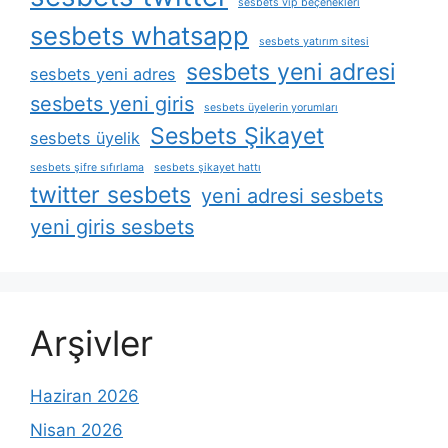
sesbets vip beçenekleri
sesbets whatsapp
sesbets yatırım sitesi
sesbets yeni adresi
sesbets yeni adres
sesbets yeni giris
sesbets üyelerin yorumları
Sesbets Şikayet
sesbets üyelik
sesbets şifre sıfırlama
sesbets şikayet hattı
twitter sesbets
yeni adresi sesbets
yeni giris sesbets
Arşivler
Haziran 2026
Nisan 2026