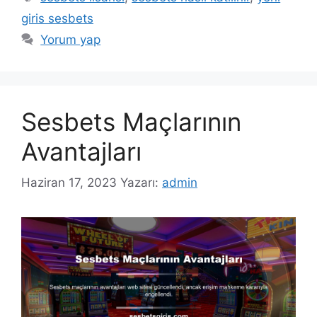
giris sesbets
Yorum yap
Sesbets Maçlarının
Avantajları
Haziran 17, 2023
Yazarı:
admin