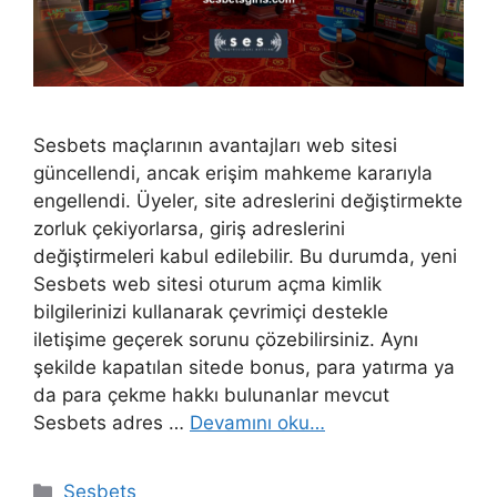
Sesbets maçlarının avantajları web sitesi
güncellendi, ancak erişim mahkeme kararıyla
engellendi. Üyeler, site adreslerini değiştirmekte
zorluk çekiyorlarsa, giriş adreslerini
değiştirmeleri kabul edilebilir. Bu durumda, yeni
Sesbets web sitesi oturum açma kimlik
bilgilerinizi kullanarak çevrimiçi destekle
iletişime geçerek sorunu çözebilirsiniz. Aynı
şekilde kapatılan sitede bonus, para yatırma ya
da para çekme hakkı bulunanlar mevcut
Sesbets adres …
Devamını oku…
Kategoriler
Sesbets