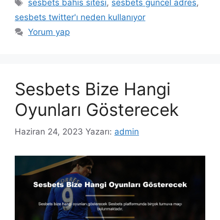
Etiketler
sesbets bahis sitesi
,
sesbets güncel adres
,
sesbets twitter'ı neden kullanıyor
Yorum yap
Sesbets Bize Hangi
Oyunları Gösterecek
Haziran 24, 2023
Yazarı:
admin