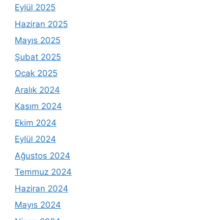
Eylül 2025
Haziran 2025
Mayıs 2025
Şubat 2025
Ocak 2025
Aralık 2024
Kasım 2024
Ekim 2024
Eylül 2024
Ağustos 2024
Temmuz 2024
Haziran 2024
Mayıs 2024