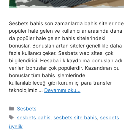
Sesbets bahis son zamanlarda bahis sitelerinde
popüler hale gelen ve kullanıcılar arasında daha
da popüler hale gelen bahis sitelerindeki
bonuslar. Bonusları artan siteler genellikle daha
fazla kullanıcı çeker. Sesbets web sitesi çok
bilgilendirici. Hesaba ilk kaydolma bonusları adı
verilen bonuslar çok popülerdir. Kazandıran bu
bonuslar tüm bahis işlemlerinde
kullanılabileceği gibi kurum içi para transfer
teknolojimiz …
Devamını oku…
Kategoriler
Sesbets
Etiketler
sesbets bahis
,
sesbets site bahis
,
sesbets
üyelik