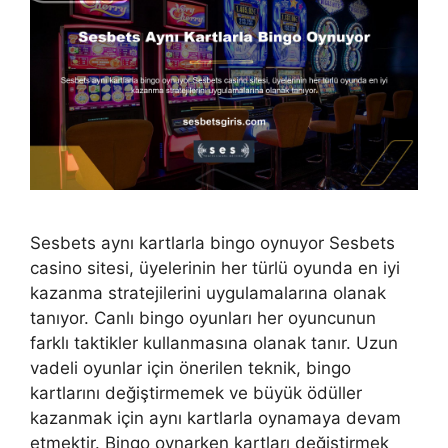
Sesbets aynı kartlarla bingo oynuyor Sesbets
casino sitesi, üyelerinin her türlü oyunda en iyi
kazanma stratejilerini uygulamalarına olanak
tanıyor. Canlı bingo oyunları her oyuncunun
farklı taktikler kullanmasına olanak tanır. Uzun
vadeli oyunlar için önerilen teknik, bingo
kartlarını değiştirmemek ve büyük ödüller
kazanmak için aynı kartlarla oynamaya devam
etmektir. Bingo oynarken kartları değiştirmek