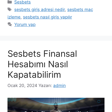
Kategoriler
Sesbets
Etiketler
sesbets giriş adresi nedir
,
sesbets maç
izleme
,
sesbets nasıl giriş yapılır
Yorum yap
Sesbets Finansal
Hesabımı Nasıl
Kapatabilirim
Ocak 20, 2024
Yazarı:
admin