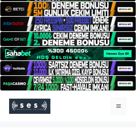
İçeriğe
atla
Menü