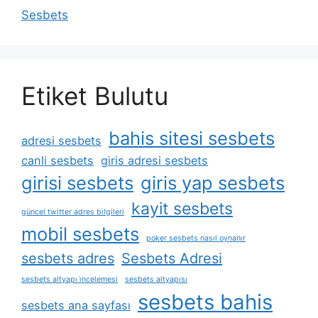
Sesbets
Etiket Bulutu
bahis sitesi sesbets
adresi sesbets
canli sesbets
giris adresi sesbets
girisi sesbets
giris yap sesbets
kayit sesbets
güncel twitter adres bilgileri
mobil sesbets
poker sesbets nasıl oynanır
sesbets adres
Sesbets Adresi
sesbets altyapı i̇ncelemesi
sesbets altyapısı
sesbets bahis
sesbets ana sayfası