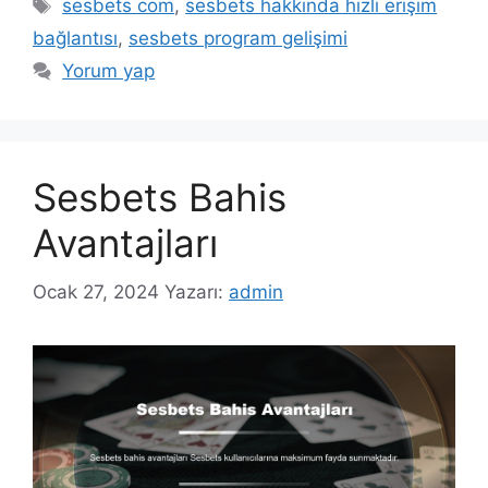
Etiketler
sesbets com
,
sesbets hakkında hızlı erişim
bağlantısı
,
sesbets program gelişimi
Yorum yap
Sesbets Bahis
Avantajları
Ocak 27, 2024
Yazarı:
admin