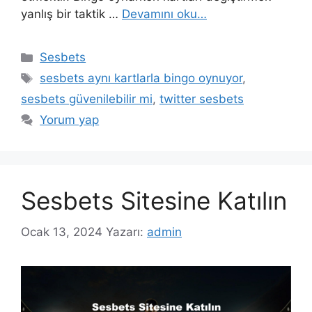
yanlış bir taktik …
Devamını oku…
Kategoriler
Sesbets
Etiketler
sesbets aynı kartlarla bingo oynuyor
,
sesbets güvenilebilir mi
,
twitter sesbets
Yorum yap
Sesbets Sitesine Katılın
Ocak 13, 2024
Yazarı:
admin