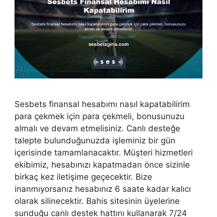
Sesbets finansal hesabımı nasıl kapatabilirim
para çekmek için para çekmeli, bonusunuzu
almalı ve devam etmelisiniz. Canlı desteğe
talepte bulunduğunuzda işleminiz bir gün
içerisinde tamamlanacaktır. Müşteri hizmetleri
ekibimiz, hesabınızı kapatmadan önce sizinle
birkaç kez iletişime geçecektir. Bize
inanmıyorsanız hesabınız 6 saate kadar kalıcı
olarak silinecektir. Bahis sitesinin üyelerine
sunduğu canlı destek hattını kullanarak 7/24