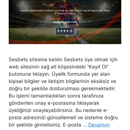
Sesbets sitesine katılın Sesbets üye olmak için
web sitesinin sağ alt köşesindeki “Kayıt Ol”
butonuna tıklayın. Üyelik formunda yer alan
kişisel bilgiler ve iletişim bilgilerinin eksiksiz ve
doğru bir şekilde doldurulması gerekmektedir.
Bu işlemi tamamladıktan sonra tarafınıza
gönderilen onay e-postasına tıklayarak
üyeliğinizi onaylayabilirsiniz. Bu nedenle e-
posta adresinizi güncellemeli ve sisteme doğru
bir şekilde girmelisiniz. E-posta …
Devamını