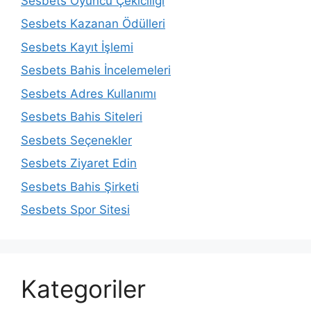
Sesbets Oyuncu Çekiciliği
Sesbets Kazanan Ödülleri
Sesbets Kayıt İşlemi
Sesbets Bahis İncelemeleri
Sesbets Adres Kullanımı
Sesbets Bahis Siteleri
Sesbets Seçenekler
Sesbets Ziyaret Edin
Sesbets Bahis Şirketi
Sesbets Spor Sitesi
Kategoriler