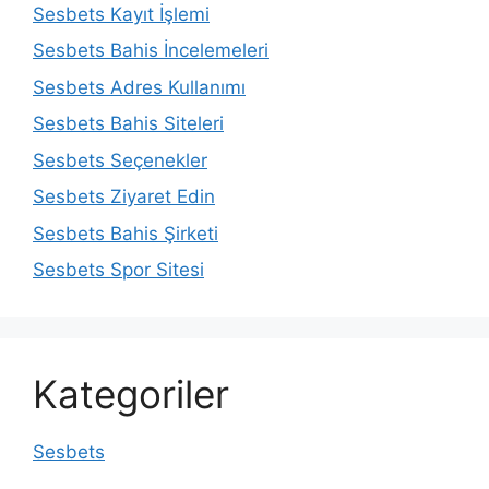
Sesbets Kayıt İşlemi
Sesbets Bahis İncelemeleri
Sesbets Adres Kullanımı
Sesbets Bahis Siteleri
Sesbets Seçenekler
Sesbets Ziyaret Edin
Sesbets Bahis Şirketi
Sesbets Spor Sitesi
Kategoriler
Sesbets