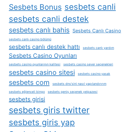
sesbets canli
Sesbets Bonus
sesbets canli destek
sesbets canlı bahis
Sesbets Canlı Casino
sesbets canlı casino bölümü
sesbets canlı destek hattı
sesbets canlı yardım
Sesbets Casino Oyunları
sesbets casino oyunlarının kalitesi
sesbets casino sever seçenekleri
sesbets casino sitesi
sesbets casino yasak
sesbets com
sesbets dns'sini nasıl yapılandırırım
sesbets eğlenceli bingo
sesbets geniş seçenek yelpazesi
sesbets girisi
sesbets giris twitter
sesbets giris yap