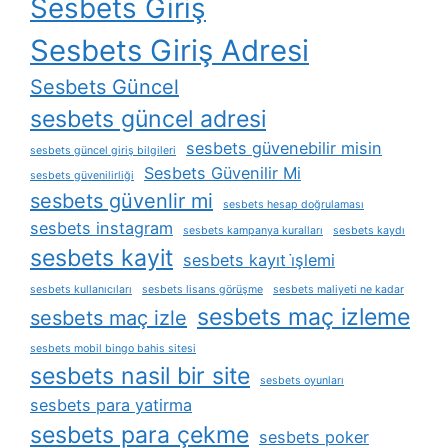
Sesbets Giriş
Sesbets Giriş Adresi
Sesbets Güncel
sesbets güncel adresi
sesbets güvenebilir misin
sesbets güncel giriş bilgileri
Sesbets Güvenilir Mi
sesbets güvenilirliği
sesbets güvenlir mi
sesbets hesap doğrulaması
sesbets instagram
sesbets kampanya kuralları
sesbets kaydı
sesbets kayit
sesbets kayıt i̇şlemi
sesbets kullanıcıları
sesbets lisans görüşme
sesbets maliyeti ne kadar
sesbets maç izleme
sesbets maç izle
sesbets mobil bingo bahis sitesi
sesbets nasil bir site
sesbets oyunları
sesbets para yatirma
sesbets para çekme
sesbets poker