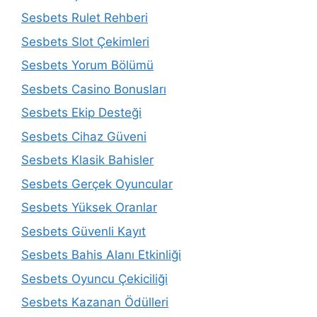
Sesbets Rulet Rehberi
Sesbets Slot Çekimleri
Sesbets Yorum Bölümü
Sesbets Casino Bonusları
Sesbets Ekip Desteği
Sesbets Cihaz Güveni
Sesbets Klasik Bahisler
Sesbets Gerçek Oyuncular
Sesbets Yüksek Oranlar
Sesbets Güvenli Kayıt
Sesbets Bahis Alanı Etkinliği
Sesbets Oyuncu Çekiciliği
Sesbets Kazanan Ödülleri