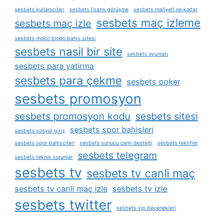
sesbets kullanıcıları
sesbets lisans görüşme
sesbets maliyeti ne kadar
sesbets maç izleme
sesbets maç izle
sesbets mobil bingo bahis sitesi
sesbets nasil bir site
sesbets oyunları
sesbets para yatirma
sesbets para çekme
sesbets poker
sesbets promosyon
sesbets promosyon kodu
sesbets sitesi
sesbets spor bahisleri
sesbets sosyal giriş
sesbets spor bahisçileri
sesbets sunucu canlı desteği
sesbets teklifler
sesbets telegram
sesbets teknik sorunlar
sesbets tv
sesbets tv canli maç
sesbets tv canli maç izle
sesbets tv izle
sesbets twitter
sesbets vip beçenekleri