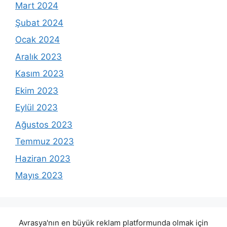
Mart 2024
Şubat 2024
Ocak 2024
Aralık 2023
Kasım 2023
Ekim 2023
Eylül 2023
Ağustos 2023
Temmuz 2023
Haziran 2023
Mayıs 2023
Avrasya'nın en büyük reklam platformunda olmak için