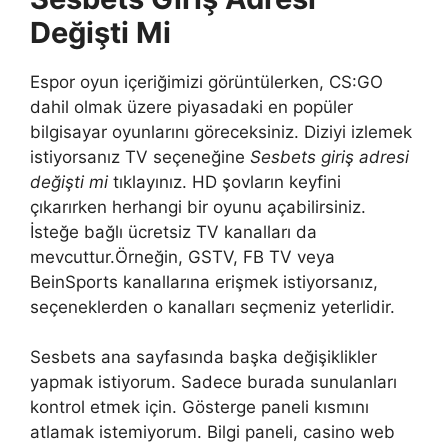
Değişti Mi
Espor oyun içeriğimizi görüntülerken, CS:GO
dahil olmak üzere piyasadaki en popüler
bilgisayar oyunlarını göreceksiniz. Diziyi izlemek
istiyorsanız TV seçeneğine
Sesbets giriş adresi
değişti mi
tıklayınız. HD şovların keyfini
çıkarırken herhangi bir oyunu açabilirsiniz.
İsteğe bağlı ücretsiz TV kanalları da
mevcuttur.Örneğin, GSTV, FB TV veya
BeinSports kanallarına erişmek istiyorsanız,
seçeneklerden o kanalları seçmeniz yeterlidir.
Sesbets ana sayfasında başka değişiklikler
yapmak istiyorum. Sadece burada sunulanları
kontrol etmek için. Gösterge paneli kısmını
atlamak istemiyorum. Bilgi paneli, casino web