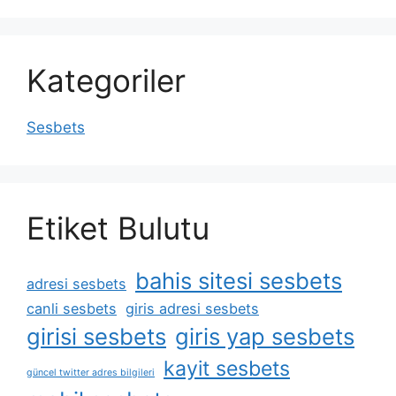
Kategoriler
Sesbets
Etiket Bulutu
bahis sitesi sesbets
adresi sesbets
canli sesbets
giris adresi sesbets
girisi sesbets
giris yap sesbets
kayit sesbets
güncel twitter adres bilgileri