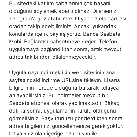
Bu sitedeki katılım çabalarının çok başarılı
olduğunu söylemek abartı olmaz. Dilerseniz
Telegram’a göz atabilir ve ihtiyacınız olan adresi
oradan takip edebilirsiniz. Ancak, yukarıdaki
konularda içerik paylaşıyoruz. Bence Sesbets
Mobil Bağlantısı bahsetmeye değer. Telefon
uygulamaya bağlandıktan sonra, artık mevcut
adres takibinden etkilenmeyecektir.
Uygulamayı indirmek için web sitesinin ana
sayfasındaki indirme URL’sine tıklayın. Lisans
bilgilerinin nerede olduğuna bakarak kolayca
anlayabilirsiniz. Bu indirmeler mevcut bir
Sesbets abonesi olarak yapılmaktadır. Birkaç
dakika sonra, uygulamanın kurulu olduğunu
görmelisiniz. Başvurunuzu gönderdikten sonra
adres bilgilerinizi güncellemenize gerek yoktur.
İhtiyacınız olan içeriğe hızlı erişim ile