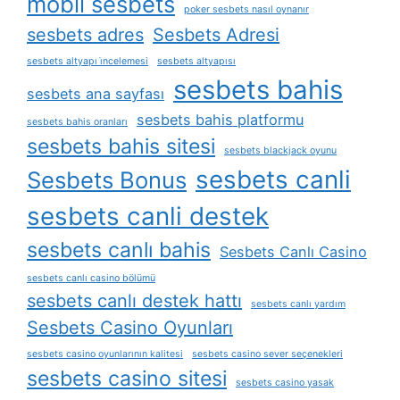
mobil sesbets
poker sesbets nasıl oynanır
sesbets adres
Sesbets Adresi
sesbets altyapı i̇ncelemesi
sesbets altyapısı
sesbets bahis
sesbets ana sayfası
sesbets bahis platformu
sesbets bahis oranları
sesbets bahis sitesi
sesbets blackjack oyunu
sesbets canli
Sesbets Bonus
sesbets canli destek
sesbets canlı bahis
Sesbets Canlı Casino
sesbets canlı casino bölümü
sesbets canlı destek hattı
sesbets canlı yardım
Sesbets Casino Oyunları
sesbets casino oyunlarının kalitesi
sesbets casino sever seçenekleri
sesbets casino sitesi
sesbets casino yasak