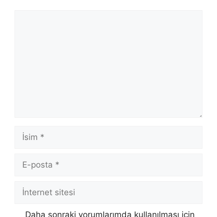
Yorum
İsim
E-
posta
İnternet
sitesi
Daha sonraki yorumlarımda kullanılması için