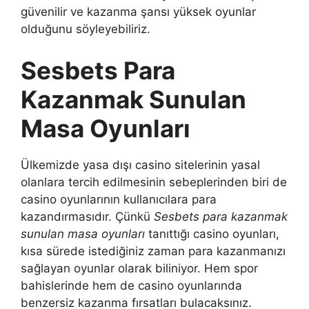
güvenilir ve kazanma şansı yüksek oyunlar
olduğunu söyleyebiliriz.
Sesbets Para
Kazanmak Sunulan
Masa Oyunları
Ülkemizde yasa dışı casino sitelerinin yasal
olanlara tercih edilmesinin sebeplerinden biri de
casino oyunlarının kullanıcılara para
kazandırmasıdır. Çünkü
Sesbets para kazanmak
sunulan masa oyunları
tanıttığı casino oyunları,
kısa sürede istediğiniz zaman para kazanmanızı
sağlayan oyunlar olarak biliniyor. Hem spor
bahislerinde hem de casino oyunlarında
benzersiz kazanma fırsatları bulacaksınız.