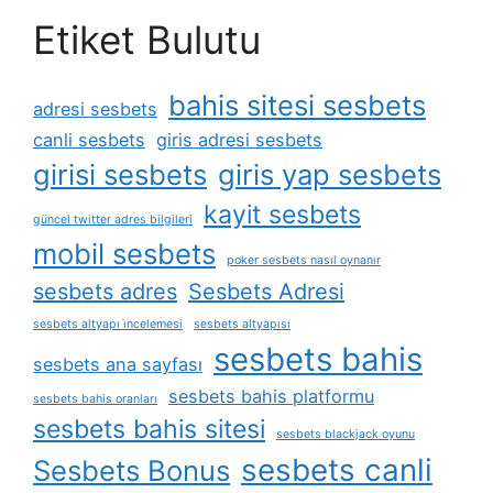
Etiket Bulutu
bahis sitesi sesbets
adresi sesbets
canli sesbets
giris adresi sesbets
girisi sesbets
giris yap sesbets
kayit sesbets
güncel twitter adres bilgileri
mobil sesbets
poker sesbets nasıl oynanır
sesbets adres
Sesbets Adresi
sesbets altyapı i̇ncelemesi
sesbets altyapısı
sesbets bahis
sesbets ana sayfası
sesbets bahis platformu
sesbets bahis oranları
sesbets bahis sitesi
sesbets blackjack oyunu
sesbets canli
Sesbets Bonus