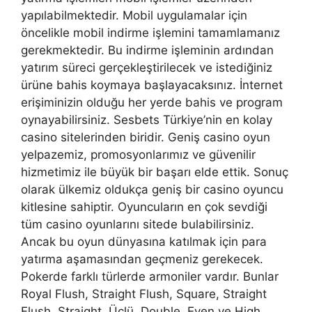
yapılabilmektedir. Mobil uygulamalar için
öncelikle mobil indirme işlemini tamamlamanız
gerekmektedir. Bu indirme işleminin ardından
yatırım süreci gerçekleştirilecek ve istediğiniz
ürüne bahis koymaya başlayacaksınız. İnternet
erişiminizin olduğu her yerde bahis ve program
oynayabilirsiniz. Sesbets Türkiye’nin en kolay
casino sitelerinden biridir. Geniş casino oyun
yelpazemiz, promosyonlarımız ve güvenilir
hizmetimiz ile büyük bir başarı elde ettik. Sonuç
olarak ülkemiz oldukça geniş bir casino oyuncu
kitlesine sahiptir. Oyuncuların en çok sevdiği
tüm casino oyunlarını sitede bulabilirsiniz.
Ancak bu oyun dünyasına katılmak için para
yatırma aşamasından geçmeniz gerekecek.
Pokerde farklı türlerde armoniler vardır. Bunlar
Royal Flush, Straight Flush, Square, Straight
Flush, Straight, Üçlü, Double, Even ve High