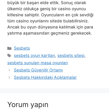
büyük bir başarı elde ettik. Sonuç olarak
ülkemiz oldukça geniş bir casino oyuncu
kitlesine sahiptir. Oyuncuların en çok sevdiği
tüm casino oyunlarını sitede bulabilirsiniz.
Ancak bu oyun dünyasına katılmak için para
yatırma aşamasından geçmeniz gerekecek.
Kategoriler
Sesbets
Etiketler
sesbets oyun kartları
,
sesbets sitesi
,
sesbets sunulan masa oyunları
Sesbets Güvenilir Ortamı
Sesbets Hakkındaki Açıklamalar
Yorum yapın