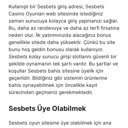
Kullanışlı bir Sesbets giriş adresi, Sesbets
Casino Oyunları web sitesinde istediğiniz
zaman sunucuya kolayca giriş yapmanızı sağlar.
Bu, daha az randevuya ve daha az terfi fırsatına
neden olur. İlk yatırımınızda alacağınız bonus
genellikle sitede daha yüksektir. Çünkü bu site
bunu hoş geldin bonusu olarak kullanıyor.
Sesbets kolay sunucu girişi
slotlarını güvenli bir
şekilde oynamanın tek şartı vardır. Bu şartlar ve
koşullar Sesbets bahis sitesine üyelik için
geçerlidir. Bildiğiniz gibi sistemin ürünlerine
bahis oynayabilmek için öncelikle kayıt
sürecinden geçmeniz gerekmektedir.
Sesbets Üye Olabilmek
Sesbets oyun sitesine üye olabilmek için ana