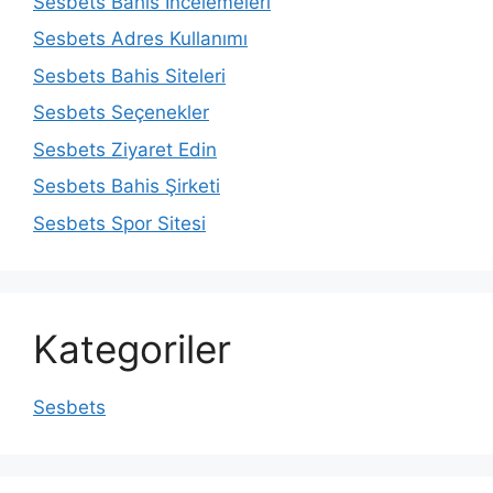
Sesbets Bahis İncelemeleri
Sesbets Adres Kullanımı
Sesbets Bahis Siteleri
Sesbets Seçenekler
Sesbets Ziyaret Edin
Sesbets Bahis Şirketi
Sesbets Spor Sitesi
Kategoriler
Sesbets