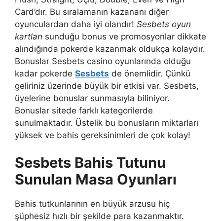
Card’dır. Bu sıralamanın kazananı diğer
oyunculardan daha iyi olandır!
Sesbets oyun
kartları
sunduğu bonus ve promosyonlar dikkate
alındığında pokerde kazanmak oldukça kolaydır.
Bonuslar Sesbets casino oyunlarında olduğu
kadar pokerde
Sesbets
de önemlidir. Çünkü
geliriniz üzerinde büyük bir etkisi var. Sesbets,
üyelerine bonuslar sunmasıyla biliniyor.
Bonuslar sitede farklı kategorilerde
sunulmaktadır. Üstelik bu bonusların miktarları
yüksek ve bahis gereksinimleri de çok kolay!
Sesbets Bahis Tutunu
Sunulan Masa Oyunları
Bahis tutkunlarının en büyük arzusu hiç
şüphesiz hızlı bir şekilde para kazanmaktır.