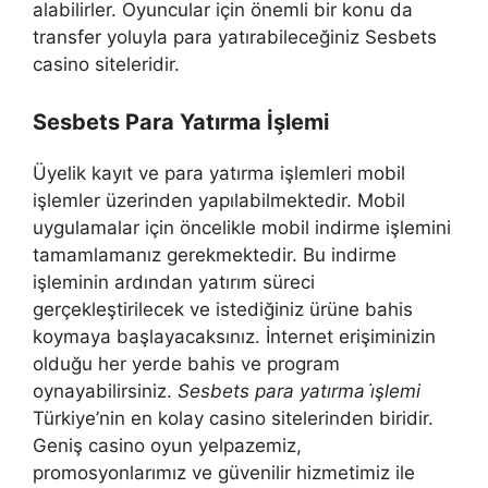
alabilirler. Oyuncular için önemli bir konu da
transfer yoluyla para yatırabileceğiniz Sesbets
casino siteleridir.
Sesbets Para Yatırma İşlemi
Üyelik kayıt ve para yatırma işlemleri mobil
işlemler üzerinden yapılabilmektedir. Mobil
uygulamalar için öncelikle mobil indirme işlemini
tamamlamanız gerekmektedir. Bu indirme
işleminin ardından yatırım süreci
gerçekleştirilecek ve istediğiniz ürüne bahis
koymaya başlayacaksınız. İnternet erişiminizin
olduğu her yerde bahis ve program
oynayabilirsiniz.
Sesbets para yatırma i̇şlemi
Türkiye’nin en kolay casino sitelerinden biridir.
Geniş casino oyun yelpazemiz,
promosyonlarımız ve güvenilir hizmetimiz ile