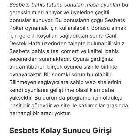
Sesbets bahis tutunu sunulan masa oyunları
bu
gereksinimleri anlıyor ve üyelerine çeşitli
bonuslar sunuyor. Bu bonusların çoğu Sesbets
Poker oynamak için kullanılabilir. Bonusu almak
için gerekli koşulları sağladıktan sonra Canlı
Destek Hattı üzerinden talepte bulunabilirsiniz.
Sesbets bahis sitesi cömert ve kaliteli bahis
seçenekleri sunmaktadır. Oyuna girdiğiniz
andan itibaren birçok oyuncu sizinle birlikte
oynayacaktır. Bir sonraki sorun bu olabilir.
Bilinmeyen sağlayıcılara sahip web sitelerinin
kendi oyunlarını geliştirme olasılıkları daha
yüksektir. Bu durumda programcı için oldukça
basit bir görevdir ve site ile katılımcılar arasında
herhangi bir aracı yoktur.
Sesbets Kolay Sunucu Girişi