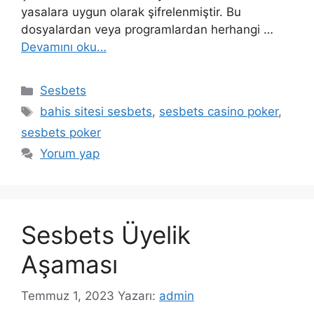
yasalara uygun olarak şifrelenmiştir. Bu
dosyalardan veya programlardan herhangi …
Devamını oku…
Kategoriler
Sesbets
Etiketler
bahis sitesi sesbets
,
sesbets casino poker
,
sesbets poker
Yorum yap
Sesbets Üyelik
Aşaması
Temmuz 1, 2023
Yazarı:
admin