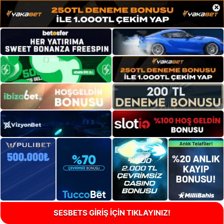
×
SESBETS GİRİŞ İÇİN TIKLAYINIZ!