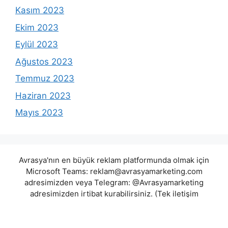
Kasım 2023
Ekim 2023
Eylül 2023
Ağustos 2023
Temmuz 2023
Haziran 2023
Mayıs 2023
Avrasya'nın en büyük reklam platformunda olmak için
Microsoft Teams:
reklam@avrasyamarketing.com
adresimizden veya Telegram: @Avrasyamarketing
adresimizden irtibat kurabilirsiniz. (Tek iletişim
adreslerimiz teams / telegram ve mail adresimizdir.
Harici hiçbir iletişim adresimiz bulunmamaktadır.
Lütfen itibar etmeyiniz.) Türkiye yasalarına göre 7258