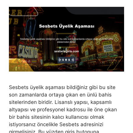
Sesbets üyelik aşaması bildiğiniz gibi bu site
son zamanlarda ortaya çıkan en ünlü bahis
sitelerinden biridir. Lisanslı yapısı, kapsamlı
altyapısı ve profesyonel kadrosu ile öne çıkan
bir bahis sitesinin kalıcı kullanıcısı olmak
istiyorsanız öncelikle Sesbets adresinizi
girmelisiniz. Bu yüzden giriş butonuna