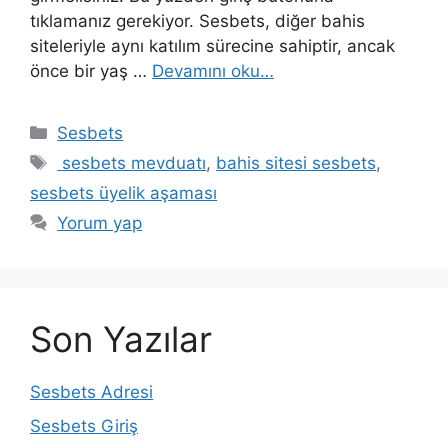
tıklamanız gerekiyor. Sesbets, diğer bahis
siteleriyle aynı katılım sürecine sahiptir, ancak
önce bir yaş …
Devamını oku…
Kategoriler
Sesbets
Etiketler
sesbets mevduatı
,
bahis sitesi sesbets
,
sesbets üyelik aşaması
Yorum yap
Son Yazılar
Sesbets Adresi
Sesbets Giriş