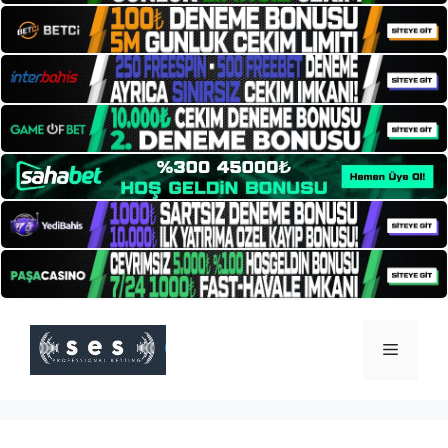
İçeriğe
atla
Menü