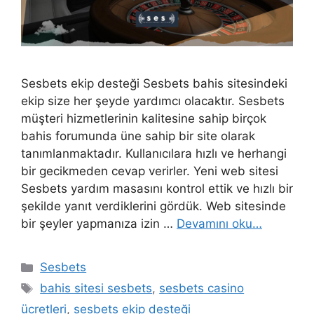
Sesbets ekip desteği Sesbets bahis sitesindeki
ekip size her şeyde yardımcı olacaktır. Sesbets
müşteri hizmetlerinin kalitesine sahip birçok
bahis forumunda üne sahip bir site olarak
tanımlanmaktadır. Kullanıcılara hızlı ve herhangi
bir gecikmeden cevap verirler. Yeni web sitesi
Sesbets yardım masasını kontrol ettik ve hızlı bir
şekilde yanıt verdiklerini gördük. Web sitesinde
bir şeyler yapmanıza izin …
Devamını oku…
Kategoriler
Sesbets
Etiketler
bahis sitesi sesbets
,
sesbets casino
ücretleri
,
sesbets ekip desteği