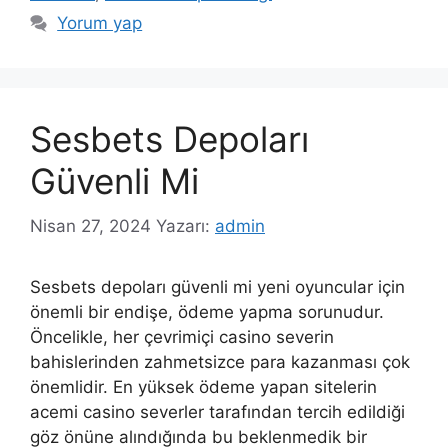
Yorum yap
Sesbets Depoları
Güvenli Mi
Nisan 27, 2024
Yazarı:
admin
Sesbets depoları güvenli mi yeni oyuncular için
önemli bir endişe, ödeme yapma sorunudur.
Öncelikle, her çevrimiçi casino severin
bahislerinden zahmetsizce para kazanması çok
önemlidir. En yüksek ödeme yapan sitelerin
acemi casino severler tarafından tercih edildiği
göz önüne alındığında bu beklenmedik bir