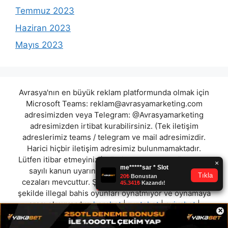
Temmuz 2023
Haziran 2023
Mayıs 2023
Avrasya'nın en büyük reklam platformunda olmak için
Microsoft Teams:
reklam@avrasyamarketing.com
adresimizden veya Telegram: @Avrasyamarketing
adresimizden irtibat kurabilirsiniz. (Tek iletişim
adreslerimiz teams / telegram ve mail adresimizdir.
Harici hiçbir iletişim adresimiz bulunmamaktadır.
Lütfen itibar etmeyiniz.) Türkiye yasalarına göre 7258
sayılı kanun uyarınca yasa dışı bahis oynamanın
cezaları mevcuttur. Şu an bulunduğunuz site hiç bir
şekilde illegal bahis oyunları oynatmıyor ve oynamaya
aracı olmuyordur.
herabet
|
runtobet
|
avivabet
|
×
flyinbet
|
favorislot
|
hayalbahis
|
pasgol
|
nisanbet