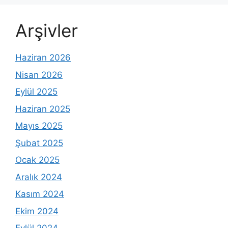
Arşivler
Haziran 2026
Nisan 2026
Eylül 2025
Haziran 2025
Mayıs 2025
Şubat 2025
Ocak 2025
Aralık 2024
Kasım 2024
Ekim 2024