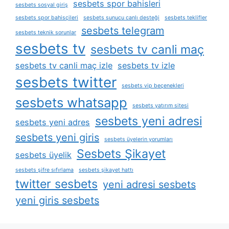
sesbets spor bahisleri
sesbets sosyal giriş
sesbets spor bahisçileri
sesbets sunucu canlı desteği
sesbets teklifler
sesbets telegram
sesbets teknik sorunlar
sesbets tv
sesbets tv canli maç
sesbets tv canli maç izle
sesbets tv izle
sesbets twitter
sesbets vip beçenekleri
sesbets whatsapp
sesbets yatırım sitesi
sesbets yeni adresi
sesbets yeni adres
sesbets yeni giris
sesbets üyelerin yorumları
Sesbets Şikayet
sesbets üyelik
sesbets şifre sıfırlama
sesbets şikayet hattı
twitter sesbets
yeni adresi sesbets
yeni giris sesbets