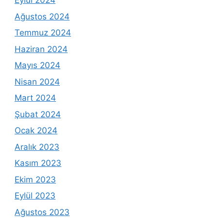
Eylül 2024
Ağustos 2024
Temmuz 2024
Haziran 2024
Mayıs 2024
Nisan 2024
Mart 2024
Şubat 2024
Ocak 2024
Aralık 2023
Kasım 2023
Ekim 2023
Eylül 2023
Ağustos 2023