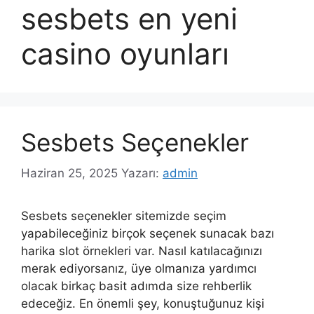
sesbets en yeni
casino oyunları
Sesbets Seçenekler
Haziran 25, 2025
Yazarı:
admin
Sesbets seçenekler sitemizde seçim
yapabileceğiniz birçok seçenek sunacak bazı
harika slot örnekleri var. Nasıl katılacağınızı
merak ediyorsanız, üye olmanıza yardımcı
olacak birkaç basit adımda size rehberlik
edeceğiz. En önemli şey, konuştuğunuz kişi