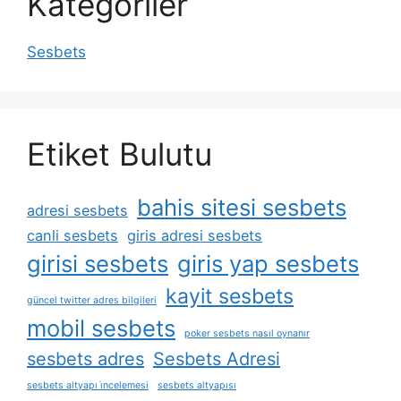
Kategoriler
Sesbets
Etiket Bulutu
bahis sitesi sesbets
adresi sesbets
canli sesbets
giris adresi sesbets
girisi sesbets
giris yap sesbets
kayit sesbets
güncel twitter adres bilgileri
mobil sesbets
poker sesbets nasıl oynanır
sesbets adres
Sesbets Adresi
sesbets altyapı i̇ncelemesi
sesbets altyapısı