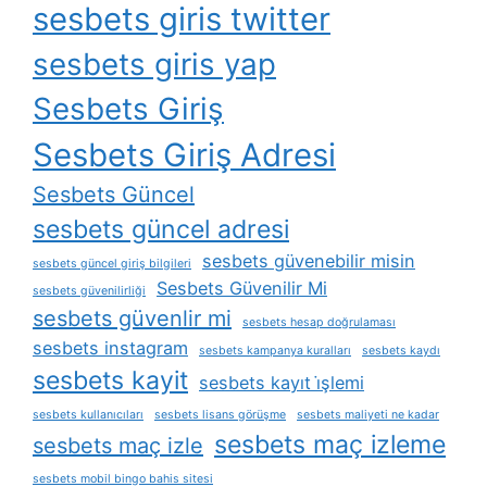
sesbets giris twitter
sesbets giris yap
Sesbets Giriş
Sesbets Giriş Adresi
Sesbets Güncel
sesbets güncel adresi
sesbets güvenebilir misin
sesbets güncel giriş bilgileri
Sesbets Güvenilir Mi
sesbets güvenilirliği
sesbets güvenlir mi
sesbets hesap doğrulaması
sesbets instagram
sesbets kampanya kuralları
sesbets kaydı
sesbets kayit
sesbets kayıt i̇şlemi
sesbets kullanıcıları
sesbets lisans görüşme
sesbets maliyeti ne kadar
sesbets maç izleme
sesbets maç izle
sesbets mobil bingo bahis sitesi