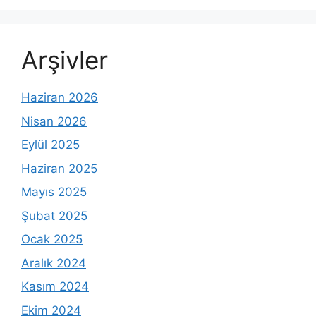
Arşivler
Haziran 2026
Nisan 2026
Eylül 2025
Haziran 2025
Mayıs 2025
Şubat 2025
Ocak 2025
Aralık 2024
Kasım 2024
Ekim 2024