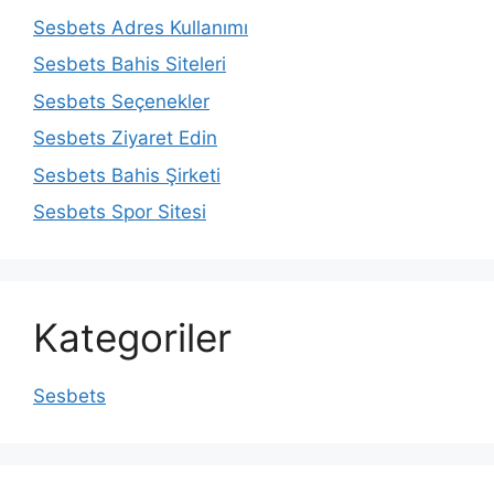
Sesbets Adres Kullanımı
Sesbets Bahis Siteleri
Sesbets Seçenekler
Sesbets Ziyaret Edin
Sesbets Bahis Şirketi
Sesbets Spor Sitesi
Kategoriler
Sesbets