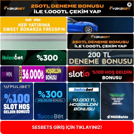
×
SESBETS GİRİŞ İÇİN TIKLAYINIZ!