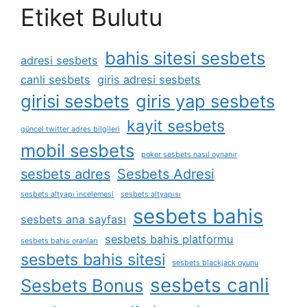
Etiket Bulutu
bahis sitesi sesbets
adresi sesbets
canli sesbets
giris adresi sesbets
girisi sesbets
giris yap sesbets
kayit sesbets
güncel twitter adres bilgileri
mobil sesbets
poker sesbets nasıl oynanır
sesbets adres
Sesbets Adresi
sesbets altyapı i̇ncelemesi
sesbets altyapısı
sesbets bahis
sesbets ana sayfası
sesbets bahis platformu
sesbets bahis oranları
sesbets bahis sitesi
sesbets blackjack oyunu
sesbets canli
Sesbets Bonus