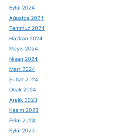
Eylül 2024
Ağustos 2024
Temmuz 2024
Haziran 2024
Mayıs 2024
Nisan 2024
Mart 2024
Şubat 2024
Ocak 2024
Aralık 2023
Kasım 2023
Ekim 2023
Eylül 2023