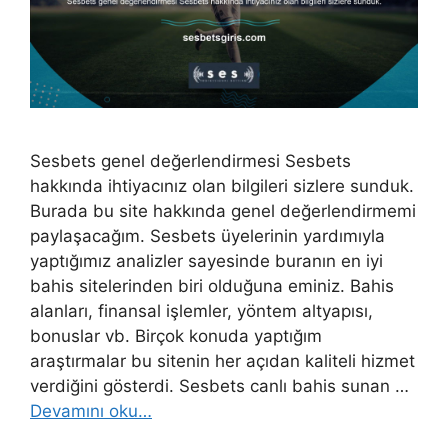
Sesbets genel değerlendirmesi Sesbets
hakkında ihtiyacınız olan bilgileri sizlere sunduk.
Burada bu site hakkında genel değerlendirmemi
paylaşacağım. Sesbets üyelerinin yardımıyla
yaptığımız analizler sayesinde buranın en iyi
bahis sitelerinden biri olduğuna eminiz. Bahis
alanları, finansal işlemler, yöntem altyapısı,
bonuslar vb. Birçok konuda yaptığım
araştırmalar bu sitenin her açıdan kaliteli hizmet
verdiğini gösterdi. Sesbets canlı bahis sunan …
Devamını oku…