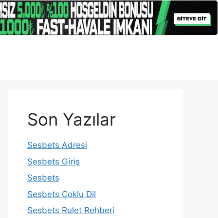
Son Yazılar
Sesbets Adresi
Sesbets Giriş
Sesbets
Sesbets Çoklu Dil
Sesbets Rulet Rehberi