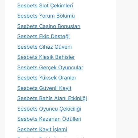
Sesbets Slot Çekimleri
Sesbets Yorum Bölümü
Sesbets Casino Bonusları
Sesbets Ekip Desteği
Sesbets Cihaz Güveni
Sesbets Klasik Bahisler
Sesbets Gerçek Oyuncular
Sesbets Yüksek Oranlar
Sesbets Güvenli Kayıt
Sesbets Bahis Alanı Etkinliği
Sesbets Oyuncu Çekiciliği
Sesbets Kazanan Ödülleri
Sesbets Kayıt İşlemi