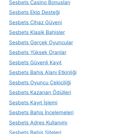
Sesbets Casino Bonusları
Sesbets Ekip Desteği
Sesbets Cihaz Güveni
Sesbets Klasik Bahisler
Sesbets Gerçek Oyuncular
Sesbets Yüksek Oranlar
Sesbets Güvenli Kayıt
Sesbets Bahis Alanı Etkinliği
Sesbets Oyuncu Çekiciliği
Sesbets Kazanan Ödülleri
Sesbets Kayıt İşlemi
Sesbets Bahis İncelemeleri
Sesbets Adres Kullanımı
Sesbets Bahis Siteleri