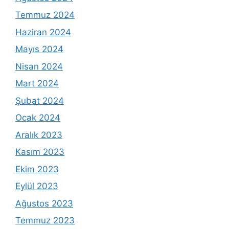
Temmuz 2024
Haziran 2024
Mayıs 2024
Nisan 2024
Mart 2024
Şubat 2024
Ocak 2024
Aralık 2023
Kasım 2023
Ekim 2023
Eylül 2023
Ağustos 2023
Temmuz 2023