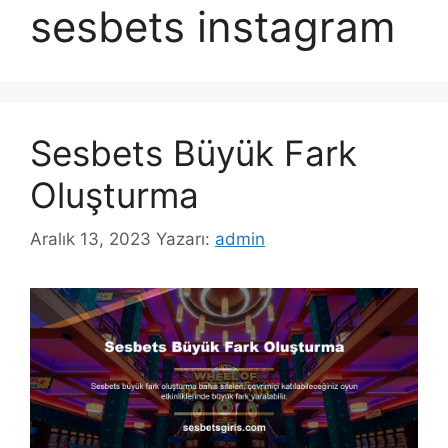
sesbets instagram
Sesbets Büyük Fark
Oluşturma
Aralık 13, 2023
Yazarı:
admin