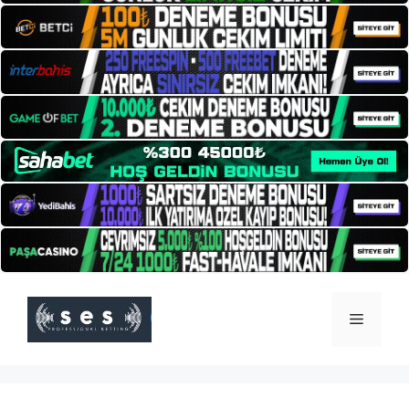
İçeriğe
atla
Menü