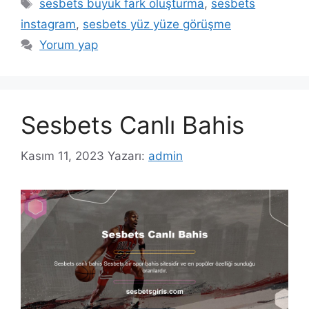
Etiketler
sesbets büyük fark oluşturma
,
sesbets
instagram
,
sesbets yüz yüze görüşme
Yorum yap
Sesbets Canlı Bahis
Kasım 11, 2023
Yazarı:
admin