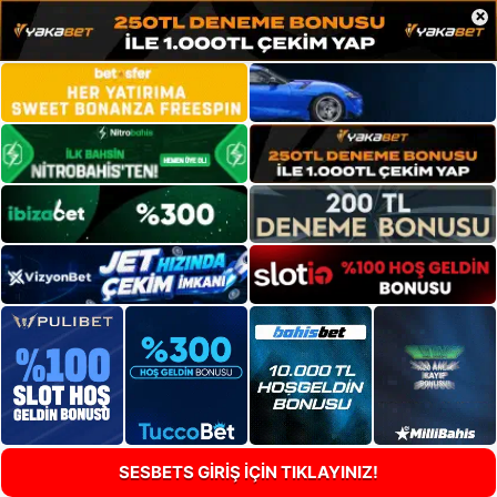
×
SESBETS GİRİŞ İÇİN TIKLAYINIZ!