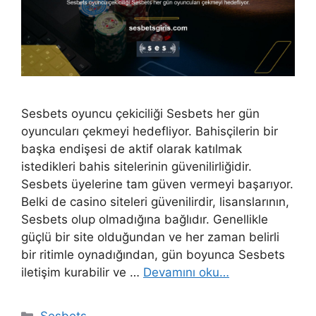
Sesbets oyuncu çekiciliği Sesbets her gün
oyuncuları çekmeyi hedefliyor. Bahisçilerin bir
başka endişesi de aktif olarak katılmak
istedikleri bahis sitelerinin güvenilirliğidir.
Sesbets üyelerine tam güven vermeyi başarıyor.
Belki de casino siteleri güvenilirdir, lisanslarının,
Sesbets olup olmadığına bağlıdır. Genellikle
güçlü bir site olduğundan ve her zaman belirli
bir ritimle oynadığından, gün boyunca Sesbets
iletişim kurabilir ve …
Devamını oku…
Kategoriler