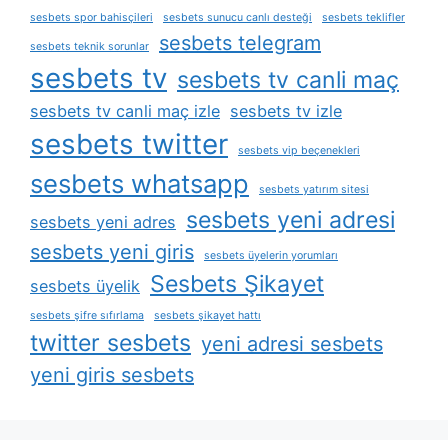
sesbets spor bahisçileri
sesbets sunucu canlı desteği
sesbets teklifler
sesbets telegram
sesbets teknik sorunlar
sesbets tv
sesbets tv canli maç
sesbets tv canli maç izle
sesbets tv izle
sesbets twitter
sesbets vip beçenekleri
sesbets whatsapp
sesbets yatırım sitesi
sesbets yeni adresi
sesbets yeni adres
sesbets yeni giris
sesbets üyelerin yorumları
Sesbets Şikayet
sesbets üyelik
sesbets şifre sıfırlama
sesbets şikayet hattı
twitter sesbets
yeni adresi sesbets
yeni giris sesbets