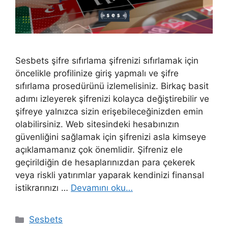
Sesbets şifre sıfırlama şifrenizi sıfırlamak için
öncelikle profilinize giriş yapmalı ve şifre
sıfırlama prosedürünü izlemelisiniz. Birkaç basit
adımı izleyerek şifrenizi kolayca değiştirebilir ve
şifreye yalnızca sizin erişebileceğinizden emin
olabilirsiniz. Web sitesindeki hesabınızın
güvenliğini sağlamak için şifrenizi asla kimseye
açıklamamanız çok önemlidir. Şifreniz ele
geçirildiğin de hesaplarınızdan para çekerek
veya riskli yatırımlar yaparak kendinizi finansal
istikrarınızı …
Devamını oku…
Kategoriler
Sesbets