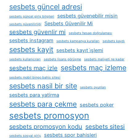
sesbets güncel adresi
sesbets güvenebilir misin
sesbets güncel giriş bilgileri
Sesbets Güvenilir Mi
sesbets güvenilirliği
sesbets güvenlir mi
sesbets hesap doğrulaması
sesbets instagram
sesbets kampanya kuralları
sesbets kaydı
sesbets kayit
sesbets kayıt i̇şlemi
sesbets kullanıcıları
sesbets lisans görüşme
sesbets maliyeti ne kadar
sesbets maç izleme
sesbets maç izle
sesbets mobil bingo bahis sitesi
sesbets nasil bir site
sesbets oyunları
sesbets para yatirma
sesbets para çekme
sesbets poker
sesbets promosyon
sesbets promosyon kodu
sesbets sitesi
sesbets spor bahisleri
sesbets sosyal giriş