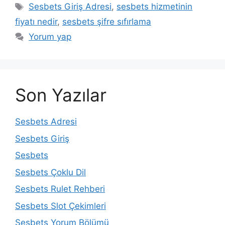
Etiketler
Sesbets Giriş Adresi
,
sesbets hizmetinin
fiyatı nedir
,
sesbets şifre sıfırlama
Yorum yap
Son Yazılar
Sesbets Adresi
Sesbets Giriş
Sesbets
Sesbets Çoklu Dil
Sesbets Rulet Rehberi
Sesbets Slot Çekimleri
Sesbets Yorum Bölümü