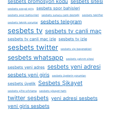
sesbets promosyon kodu
sesbets sitesi
sesbets spor bahisleri
sesbets sosyal giriş
sesbets spor bahisçileri
sesbets sunucu canlı desteği
sesbets teklifler
sesbets telegram
sesbets teknik sorunlar
sesbets tv
sesbets tv canli maç
sesbets tv canli maç izle
sesbets tv izle
sesbets twitter
sesbets vip beçenekleri
sesbets whatsapp
sesbets yatırım sitesi
sesbets yeni adresi
sesbets yeni adres
sesbets yeni giris
sesbets üyelerin yorumları
Sesbets Şikayet
sesbets üyelik
sesbets şifre sıfırlama
sesbets şikayet hattı
twitter sesbets
yeni adresi sesbets
yeni giris sesbets