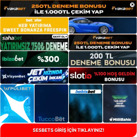
×
SESBETS GİRİŞ İÇİN TIKLAYINIZ!