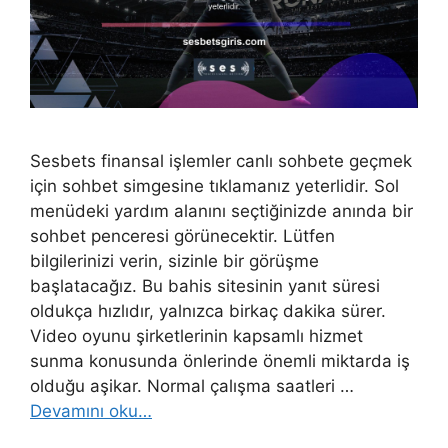
Sesbets finansal işlemler canlı sohbete geçmek
için sohbet simgesine tıklamanız yeterlidir. Sol
menüdeki yardım alanını seçtiğinizde anında bir
sohbet penceresi görünecektir. Lütfen
bilgilerinizi verin, sizinle bir görüşme
başlatacağız. Bu bahis sitesinin yanıt süresi
oldukça hızlıdır, yalnızca birkaç dakika sürer.
Video oyunu şirketlerinin kapsamlı hizmet
sunma konusunda önlerinde önemli miktarda iş
olduğu aşikar. Normal çalışma saatleri …
Devamını oku…