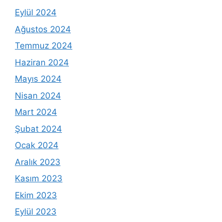
Eylül 2024
Ağustos 2024
Temmuz 2024
Haziran 2024
Mayıs 2024
Nisan 2024
Mart 2024
Şubat 2024
Ocak 2024
Aralık 2023
Kasım 2023
Ekim 2023
Eylül 2023