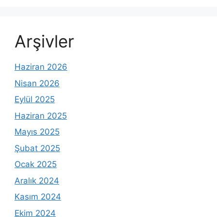
Arşivler
Haziran 2026
Nisan 2026
Eylül 2025
Haziran 2025
Mayıs 2025
Şubat 2025
Ocak 2025
Aralık 2024
Kasım 2024
Ekim 2024