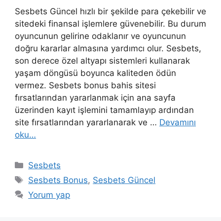
Sesbets Güncel hızlı bir şekilde para çekebilir ve
sitedeki finansal işlemlere güvenebilir. Bu durum
oyuncunun gelirine odaklanır ve oyuncunun
doğru kararlar almasına yardımcı olur. Sesbets,
son derece özel altyapı sistemleri kullanarak
yaşam döngüsü boyunca kaliteden ödün
vermez. Sesbets bonus bahis sitesi
fırsatlarından yararlanmak için ana sayfa
üzerinden kayıt işlemini tamamlayıp ardından
site fırsatlarından yararlanarak ve …
Devamını
oku…
Kategoriler
Sesbets
Etiketler
Sesbets Bonus
,
Sesbets Güncel
Yorum yap