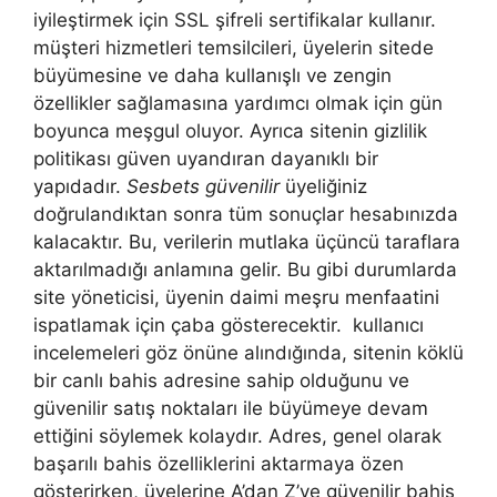
iyileştirmek için SSL şifreli sertifikalar kullanır.
müşteri hizmetleri temsilcileri, üyelerin sitede
büyümesine ve daha kullanışlı ve zengin
özellikler sağlamasına yardımcı olmak için gün
boyunca meşgul oluyor. Ayrıca sitenin gizlilik
politikası güven uyandıran dayanıklı bir
yapıdadır.
Sesbets güvenilir
üyeliğiniz
doğrulandıktan sonra tüm sonuçlar hesabınızda
kalacaktır. Bu, verilerin mutlaka üçüncü taraflara
aktarılmadığı anlamına gelir. Bu gibi durumlarda
site yöneticisi, üyenin daimi meşru menfaatini
ispatlamak için çaba gösterecektir. kullanıcı
incelemeleri göz önüne alındığında, sitenin köklü
bir canlı bahis adresine sahip olduğunu ve
güvenilir satış noktaları ile büyümeye devam
ettiğini söylemek kolaydır. Adres, genel olarak
başarılı bahis özelliklerini aktarmaya özen
gösterirken, üyelerine A’dan Z’ye güvenilir bahis