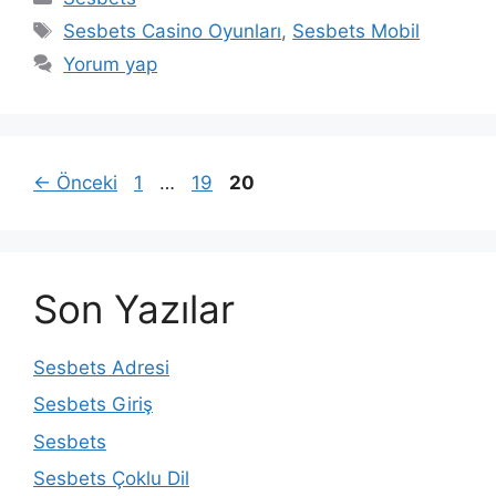
Etiketler
Sesbets Casino Oyunları
,
Sesbets Mobil
Yorum yap
Sayfa
Sayfa
Sayfa
←
Önceki
1
…
19
20
Son Yazılar
Sesbets Adresi
Sesbets Giriş
Sesbets
Sesbets Çoklu Dil