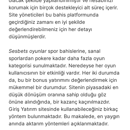
olacak şekilde yapılandırılmıştır ve hesabınızı
korumak için birçok destekleyici alt süreç içerir.
Site yöneticileri bu bahis platformunda
geçirdiğiniz zamanı en iyi şekilde
değerlendirebilmeniz için her detayı
düşünmüşlerdir.
Sesbets oyunlar
spor bahislerine, sanal
sporlardan pokere kadar daha fazla oyun
kategorisi sunulmaktadır. Neredeyse her oyun
kullanıcısının bir etkinliği vardır. Her iki durumda
da, bu bir bonus yatırımını değerlendirmek için
mükemmel bir durumdur. Sitenin piyasadaki en
düşük dönüşüm oranına sahip olduğu göz
önüne alındığında, bir kazanç kaçınılmazdır.
Giriş Yatırım sitesinde kullanabileceğiniz birkaç
yöntem bulunmaktadır. Bu makalede, en yaygın
anında aktarım yöntemleri açıklanmaktadır.