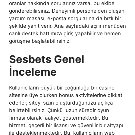
oranlar hakkında sorularınız varsa, bu ekibe
gönderebilirsiniz. Deneyimli personelden oluşan
yardım masası, e-posta sorgularına da hızlı bir
şekilde yanıt verir. Ana sayfadaki açılır menüden
canlı destek hattımıza giriş yapabilir ve hemen
görüşme başlatabilirsiniz.
Sesbets Genel
İnceleme
Kullanıcıların büyük bir çoğunluğu bir casino
sitesine üye olurken bonus aktivitelerine dikkat
ederler, siteyi sizin oluşturduğunuzu açıkça
belirtebilirsiniz. Çünkü uzun süredir oyun
firması olarak faaliyet göstermektedir. Bu
hizmet, geçerli bir lisansı ve güvenilir bir altyapı
ile desteklenmektedir. Bu, kullanıcıların web