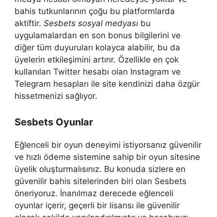
bahis tutkunlarının çoğu bu platformlarda
aktiftir.
Sesbets sosyal medyası
bu
uygulamalardan en son bonus bilgilerini ve
diğer tüm duyuruları kolayca alabilir, bu da
üyelerin etkileşimini artırır. Özellikle en çok
kullanılan Twitter hesabı olan Instagram ve
Telegram hesapları ile site kendinizi daha özgür
hissetmenizi sağlıyor.
Sesbets Oyunlar
Eğlenceli bir oyun deneyimi istiyorsanız güvenilir
ve hızlı ödeme sistemine sahip bir oyun sitesine
üyelik oluşturmalısınız. Bu konuda sizlere en
güvenilir bahis sitelerinden biri olan Sesbets
öneriyoruz. İnanılmaz derecede eğlenceli
oyunlar içerir, geçerli bir lisansı ile güvenilir