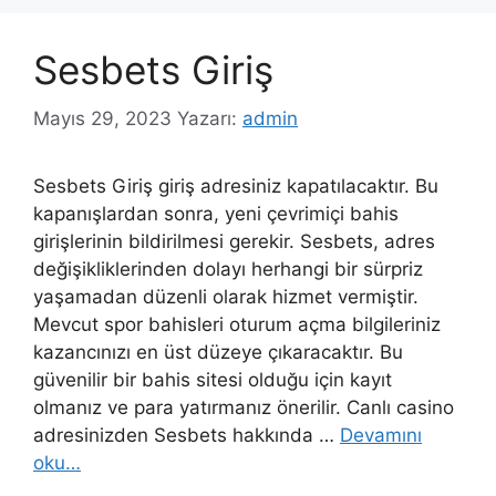
Sesbets Giriş
Mayıs 29, 2023
Yazarı:
admin
Sesbets Giriş giriş adresiniz kapatılacaktır. Bu
kapanışlardan sonra, yeni çevrimiçi bahis
girişlerinin bildirilmesi gerekir. Sesbets, adres
değişikliklerinden dolayı herhangi bir sürpriz
yaşamadan düzenli olarak hizmet vermiştir.
Mevcut spor bahisleri oturum açma bilgileriniz
kazancınızı en üst düzeye çıkaracaktır. Bu
güvenilir bir bahis sitesi olduğu için kayıt
olmanız ve para yatırmanız önerilir. Canlı casino
adresinizden Sesbets hakkında …
Devamını
oku…