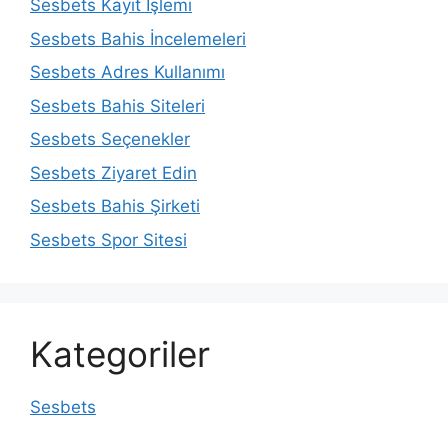
Sesbets Kayıt İşlemi
Sesbets Bahis İncelemeleri
Sesbets Adres Kullanımı
Sesbets Bahis Siteleri
Sesbets Seçenekler
Sesbets Ziyaret Edin
Sesbets Bahis Şirketi
Sesbets Spor Sitesi
Kategoriler
Sesbets