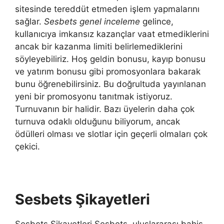
sitesinde tereddüt etmeden işlem yapmalarını
sağlar.
Sesbets genel inceleme
gelince,
kullanıcıya imkansız kazançlar vaat etmediklerini
ancak bir kazanma limiti belirlemediklerini
söyleyebiliriz. Hoş geldin bonusu, kayıp bonusu
ve yatırım bonusu gibi promosyonlara bakarak
bunu öğrenebilirsiniz. Bu doğrultuda yayınlanan
yeni bir promosyonu tanıtmak istiyoruz.
Turnuvanın bir halidir. Bazı üyelerin daha çok
turnuva odaklı olduğunu biliyorum, ancak
ödülleri olması ve slotlar için geçerli olmaları çok
çekici.
Sesbets Şikayetleri
Sesbets Şikayetleri Sesbets, uluslararası bahis