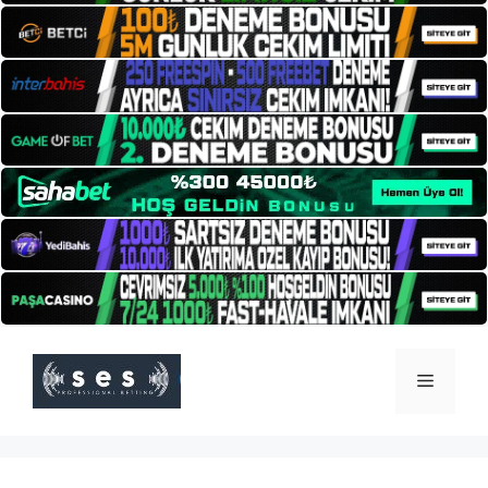
İçeriğe
atla
Menü