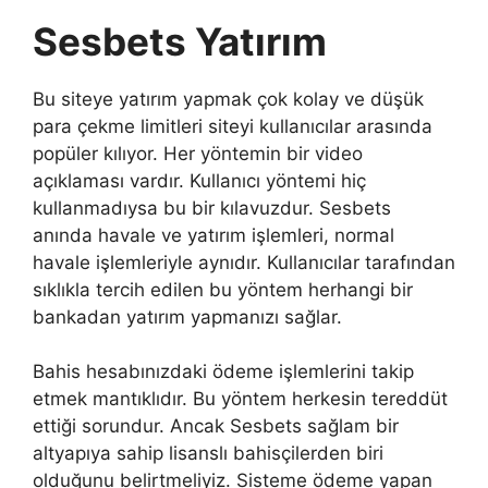
Sesbets Yatırım
Bu siteye yatırım yapmak çok kolay ve düşük
para çekme limitleri siteyi kullanıcılar arasında
popüler kılıyor. Her yöntemin bir video
açıklaması vardır. Kullanıcı yöntemi hiç
kullanmadıysa bu bir kılavuzdur. Sesbets
anında havale ve yatırım işlemleri, normal
havale işlemleriyle aynıdır. Kullanıcılar tarafından
sıklıkla tercih edilen bu yöntem herhangi bir
bankadan yatırım yapmanızı sağlar.
Bahis hesabınızdaki ödeme işlemlerini takip
etmek mantıklıdır. Bu yöntem herkesin tereddüt
ettiği sorundur. Ancak Sesbets sağlam bir
altyapıya sahip lisanslı bahisçilerden biri
olduğunu belirtmeliyiz. Sisteme ödeme yapan