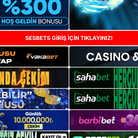
SESBETS GİRİŞ İÇİN TIKLAYINIZ!