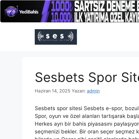
İçeriğe
atla
Sesbets Spor Sit
Haziran 14, 2025
Yazarı:
admin
Sesbets spor sitesi Sesbets e-spor, bozulm
Spor, oyun ve özel alanları tartışarak başl
Herkes ayrı bir bahis piyasasını paylaşıyor.
seçmenizi bekler. Bir oran seçer seçmez kup