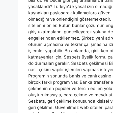
bilardo ve Oscar gibi çeşitli alanlarda ba
yasaklandı? Türkiye’de yasal izin olmadığı i
kaynakları paylaşarak kullanıcılara güvenl
olmadığını ve önlendiğini göstermektedir. B
sitelerini önler. Bütün bunlar çözümün eng
giriş uzatmalarını güncelleyerek yoluna de
engellerinden etkilenmez. Şirket: yeni adre
oturum açmasına ve tekrar çalışmasına izin v
işlemler yapabilir. Bu anlamda, girilirken b
katmayanlar için, Sesbets üyelik formu pa
doldurmaları gerekir. Sesbets çekilmesi Bir
nasıl çekim yapılır işlemleri yapmak isteye
Programın sonunda bahis ve canlı casino o
birçok farklı program var. Banka transferle
çekmenin en popüler ve tercih edilen yolu
oluşturulmasıyla, para çekme ve mevduat 
Sesbets, geri çekilme konusunda kişisel ve 
geri çekilme. Güvenilmez web siteleri pa