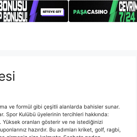
esi
a ve formül gibi çeşitli alanlarda bahisler sunar.
ar. Spor Kulübü üyelerinin tercihleri hakkında:
 Yüksek oranları gösterir ve ne istediğinizi
onlarınız hazırdır. Bu adımları kriket, golf, ragbi,