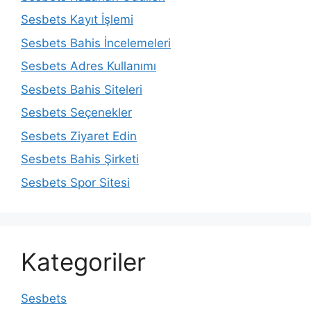
Sesbets Kayıt İşlemi
Sesbets Bahis İncelemeleri
Sesbets Adres Kullanımı
Sesbets Bahis Siteleri
Sesbets Seçenekler
Sesbets Ziyaret Edin
Sesbets Bahis Şirketi
Sesbets Spor Sitesi
Kategoriler
Sesbets