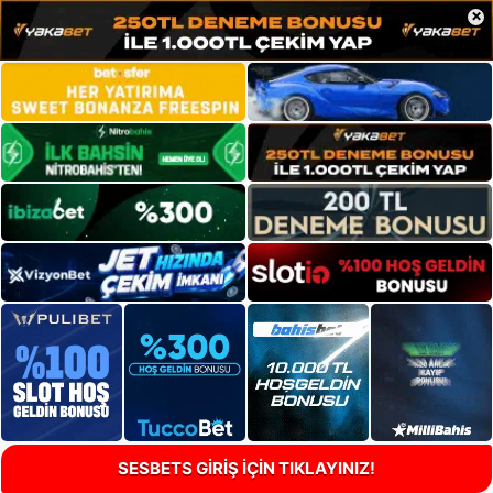
×
SESBETS GİRİŞ İÇİN TIKLAYINIZ!