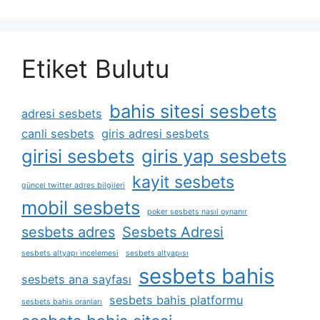
Etiket Bulutu
bahis sitesi sesbets
adresi sesbets
canli sesbets
giris adresi sesbets
girisi sesbets
giris yap sesbets
kayit sesbets
güncel twitter adres bilgileri
mobil sesbets
poker sesbets nasıl oynanır
sesbets adres
Sesbets Adresi
sesbets altyapı i̇ncelemesi
sesbets altyapısı
sesbets bahis
sesbets ana sayfası
sesbets bahis platformu
sesbets bahis oranları