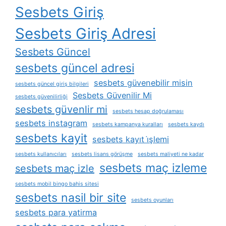
Sesbets Giriş
Sesbets Giriş Adresi
Sesbets Güncel
sesbets güncel adresi
sesbets güvenebilir misin
sesbets güncel giriş bilgileri
Sesbets Güvenilir Mi
sesbets güvenilirliği
sesbets güvenlir mi
sesbets hesap doğrulaması
sesbets instagram
sesbets kampanya kuralları
sesbets kaydı
sesbets kayit
sesbets kayıt i̇şlemi
sesbets kullanıcıları
sesbets lisans görüşme
sesbets maliyeti ne kadar
sesbets maç izleme
sesbets maç izle
sesbets mobil bingo bahis sitesi
sesbets nasil bir site
sesbets oyunları
sesbets para yatirma