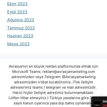
Ekim 2023
Eylül 2023
Ağustos 2023
Temmuz 2023
Haziran 2023
Mayıs 2023
Avrasya'nın en büyük reklam platformunda olmak için
Microsoft Teams:
reklam@avrasyamarketing.com
adresimizden veya Telegram: @Avrasyamarketing
adresimizden irtibat kurabilirsiniz. (Tek iletişim
adreslerimiz teams / telegram ve mail adresimizdir.
Harici hiçbir iletişim adresimiz bulunmamaktadır.
Lütfen itibar etmeyiniz.) Türkiye yasalarına göre 7258
sayılı kanun uyarınca yasa dışı bahis oynamanın