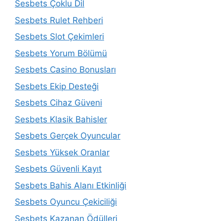
Sesbets Çoklu Dil
Sesbets Rulet Rehberi
Sesbets Slot Çekimleri
Sesbets Yorum Bölümü
Sesbets Casino Bonusları
Sesbets Ekip Desteği
Sesbets Cihaz Güveni
Sesbets Klasik Bahisler
Sesbets Gerçek Oyuncular
Sesbets Yüksek Oranlar
Sesbets Güvenli Kayıt
Sesbets Bahis Alanı Etkinliği
Sesbets Oyuncu Çekiciliği
Sesbets Kazanan Ödülleri