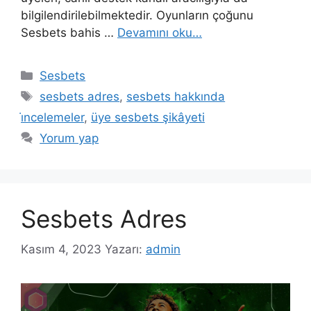
bilgilendirilebilmektedir. Oyunların çoğunu
Sesbets bahis …
Devamını oku…
Kategoriler
Sesbets
Etiketler
sesbets adres
,
sesbets hakkında
i̇ncelemeler
,
üye sesbets şikâyeti
Yorum yap
Sesbets Adres
Kasım 4, 2023
Yazarı:
admin