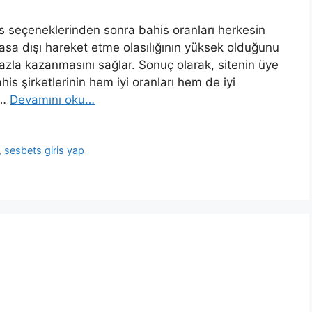
is seçeneklerinden sonra bahis oranları herkesin
 yasa dışı hareket etme olasılığının yüksek olduğunu
 fazla kazanmasını sağlar. Sonuç olarak, sitenin üye
is şirketlerinin hem iyi oranları hem de iyi
 …
Devamını oku…
,
sesbets giris yap