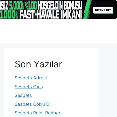
Son Yazılar
Sesbets Adresi
Sesbets Giriş
Sesbets
Sesbets Çoklu Dil
Sesbets Rulet Rehberi