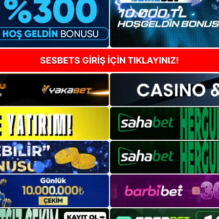
SESBETS GİRİŞ İÇİN TIKLAYINIZ!