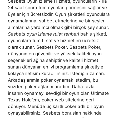
Sesbets Oyun İzleme Hizmeti, oyuncuların 7 ila
24 saat sonra tüm oyunları görmesini sağlar ve
üyeler için ücretsizdir. Oyun şirketleri oyunculara
oynamalarına, sohbet etmelerine ve bir şeyler
almalarına yardımcı olmak gibi birçok şey sunar.
Sesbets oyun i̇zleme rulet rehberi
bahis şirketi,
oyunculara tüm fırsat ve hizmetleri ücretsiz
olarak sunar. Sesbets Poker. Sesbets Poker,
dünyanın en güvenilir ve yüksek kaliteli oyun
seçenekleri ağına sahiptir ve kaliteli hizmet
sunan dünyanın en iyi programlama şirketiyle
kolayca iletişim kurabilirsiniz. İstediğin zaman.
Arkadaşlarımla poker oynamak istedim, bu
yüzden poker ağlarını aradım. Daha fazla
insanın oynamayı sevdiği bir oyun olan Ultimate
Texas Hold’em, poker web sitelerine geri
dönüyor. Menüde üç kartlı poker adlı bir oyun
oynayabilirsiniz. Sesbets bonusları hakkında