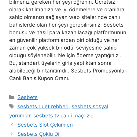
bilmeniz gereken her şeyi öğrenin. Ücretsiz
olarak katılmanıza ve iyi ödemelere ve oranlara
sahip olmanızı sağlayan web sitelerinde canlı
bahislerde olan her şeyi görebilirsiniz. Sesbets
bonusu ve nasıl para kazanılacağı platformunun
en güvenilir platformlardan biri olduğu ve her
zaman çok yüksek bir ödül seviyesine sahip
olduğu söylenebilir. Ne için ödeme yaptığınızı.
Bu, standart üyelerin giriş yaptıktan sonra
alabileceği bir tanıtımdır. Sesbets Promosyonları
Canlı Bahis Kupon Oranı.
Kategoriler
Sesbets
Etiketler
sesbets rulet rehberi
,
sesbets sosyal
yorumlar
,
sesbets tv canli maç izle
Sesbets Slot Çekimleri
Sesbets Çoklu Dil