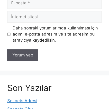
posta
İnternet
sitesi
Daha sonraki yorumlarımda kullanılması için
adım, e-posta adresim ve site adresim bu
tarayıcıya kaydedilsin.
Son Yazılar
Sesbets Adresi
Sesbets Giriş