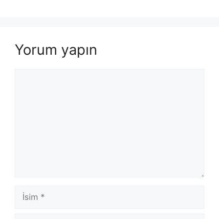
Yorum yapın
Yorum
İsim
E-