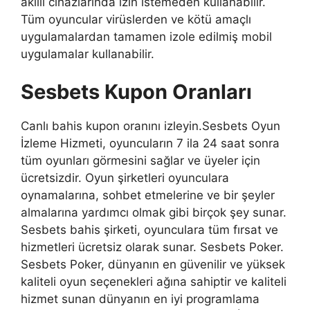
akıllı cihazlarında izin istemeden kullanabilir.
Tüm oyuncular virüslerden ve kötü amaçlı
uygulamalardan tamamen izole edilmiş mobil
uygulamalar kullanabilir.
Sesbets Kupon Oranları
Canlı bahis kupon oranını izleyin.Sesbets Oyun
İzleme Hizmeti, oyuncuların 7 ila 24 saat sonra
tüm oyunları görmesini sağlar ve üyeler için
ücretsizdir. Oyun şirketleri oyunculara
oynamalarına, sohbet etmelerine ve bir şeyler
almalarına yardımcı olmak gibi birçok şey sunar.
Sesbets bahis şirketi, oyunculara tüm fırsat ve
hizmetleri ücretsiz olarak sunar. Sesbets Poker.
Sesbets Poker, dünyanın en güvenilir ve yüksek
kaliteli oyun seçenekleri ağına sahiptir ve kaliteli
hizmet sunan dünyanın en iyi programlama