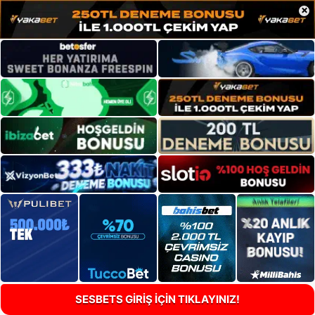
×
SESBETS GİRİŞ İÇİN TIKLAYINIZ!