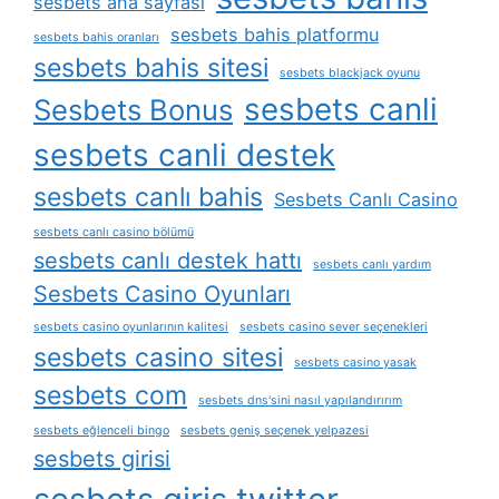
sesbets ana sayfası
sesbets bahis platformu
sesbets bahis oranları
sesbets bahis sitesi
sesbets blackjack oyunu
sesbets canli
Sesbets Bonus
sesbets canli destek
sesbets canlı bahis
Sesbets Canlı Casino
sesbets canlı casino bölümü
sesbets canlı destek hattı
sesbets canlı yardım
Sesbets Casino Oyunları
sesbets casino oyunlarının kalitesi
sesbets casino sever seçenekleri
sesbets casino sitesi
sesbets casino yasak
sesbets com
sesbets dns'sini nasıl yapılandırırım
sesbets eğlenceli bingo
sesbets geniş seçenek yelpazesi
sesbets girisi