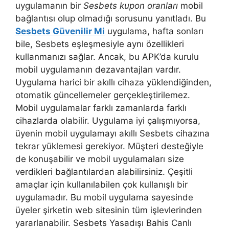
uygulamanın bir
Sesbets kupon oranları
mobil
bağlantısı olup olmadığı sorusunu yanıtladı. Bu
Sesbets Güvenilir Mi
uygulama, hafta sonları
bile, Sesbets eşleşmesiyle aynı özellikleri
kullanmanızı sağlar. Ancak, bu APK’da kurulu
mobil uygulamanın dezavantajları vardır.
Uygulama harici bir akıllı cihaza yüklendiğinden,
otomatik güncellemeler gerçekleştirilemez.
Mobil uygulamalar farklı zamanlarda farklı
cihazlarda olabilir. Uygulama iyi çalışmıyorsa,
üyenin mobil uygulamayı akıllı Sesbets cihazına
tekrar yüklemesi gerekiyor. Müşteri desteğiyle
de konuşabilir ve mobil uygulamaları size
verdikleri bağlantılardan alabilirsiniz. Çeşitli
amaçlar için kullanılabilen çok kullanışlı bir
uygulamadır. Bu mobil uygulama sayesinde
üyeler şirketin web sitesinin tüm işlevlerinden
yararlanabilir. Sesbets Yasadışı Bahis Canlı