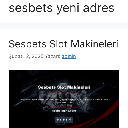
sesbets yeni adres
Sesbets Slot Makineleri
Şubat 12, 2025
Yazarı:
admin