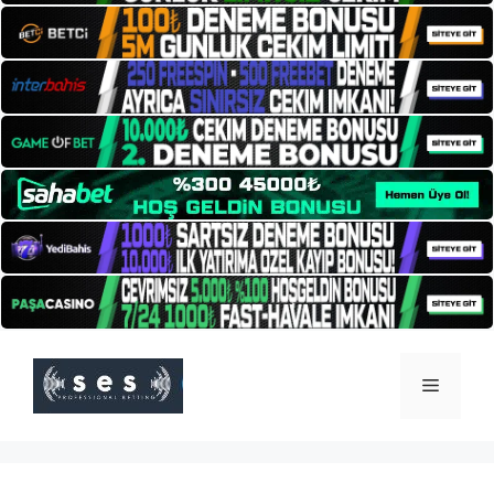
İçeriğe
atla
Menü