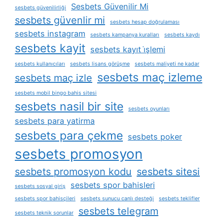
Sesbets Güvenilir Mi
sesbets güvenilirliği
sesbets güvenlir mi
sesbets hesap doğrulaması
sesbets instagram
sesbets kampanya kuralları
sesbets kaydı
sesbets kayit
sesbets kayıt i̇şlemi
sesbets kullanıcıları
sesbets lisans görüşme
sesbets maliyeti ne kadar
sesbets maç izleme
sesbets maç izle
sesbets mobil bingo bahis sitesi
sesbets nasil bir site
sesbets oyunları
sesbets para yatirma
sesbets para çekme
sesbets poker
sesbets promosyon
sesbets promosyon kodu
sesbets sitesi
sesbets spor bahisleri
sesbets sosyal giriş
sesbets spor bahisçileri
sesbets sunucu canlı desteği
sesbets teklifler
sesbets telegram
sesbets teknik sorunlar