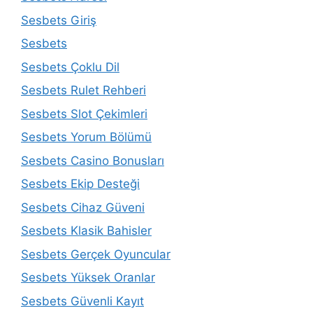
Sesbets Giriş
Sesbets
Sesbets Çoklu Dil
Sesbets Rulet Rehberi
Sesbets Slot Çekimleri
Sesbets Yorum Bölümü
Sesbets Casino Bonusları
Sesbets Ekip Desteği
Sesbets Cihaz Güveni
Sesbets Klasik Bahisler
Sesbets Gerçek Oyuncular
Sesbets Yüksek Oranlar
Sesbets Güvenli Kayıt