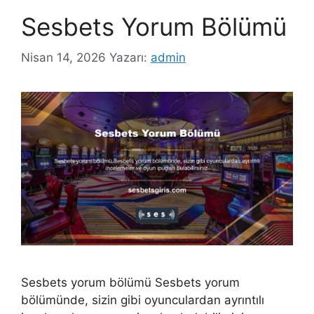
Sesbets Yorum Bölümü
Nisan 14, 2026
Yazarı:
admin
Sesbets yorum bölümü Sesbets yorum
bölümünde, sizin gibi oyunculardan ayrıntılı