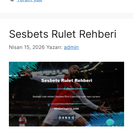
Sesbets Rulet Rehberi
Nisan 15, 2026
Yazarı:
admin