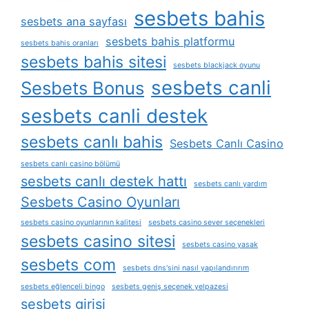
sesbets bahis
sesbets ana sayfası
sesbets bahis platformu
sesbets bahis oranları
sesbets bahis sitesi
sesbets blackjack oyunu
sesbets canli
Sesbets Bonus
sesbets canli destek
sesbets canlı bahis
Sesbets Canlı Casino
sesbets canlı casino bölümü
sesbets canlı destek hattı
sesbets canlı yardım
Sesbets Casino Oyunları
sesbets casino oyunlarının kalitesi
sesbets casino sever seçenekleri
sesbets casino sitesi
sesbets casino yasak
sesbets com
sesbets dns'sini nasıl yapılandırırım
sesbets eğlenceli bingo
sesbets geniş seçenek yelpazesi
sesbets girisi