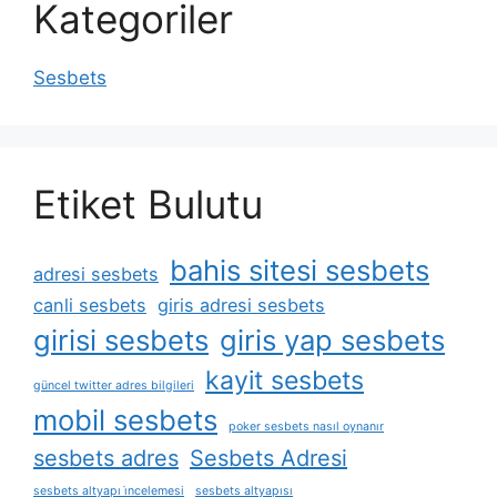
Kategoriler
Sesbets
Etiket Bulutu
bahis sitesi sesbets
adresi sesbets
canli sesbets
giris adresi sesbets
girisi sesbets
giris yap sesbets
kayit sesbets
güncel twitter adres bilgileri
mobil sesbets
poker sesbets nasıl oynanır
sesbets adres
Sesbets Adresi
sesbets altyapı i̇ncelemesi
sesbets altyapısı