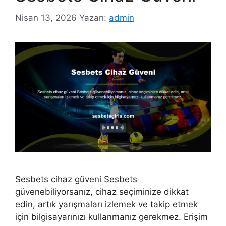
Nisan 13, 2026
Yazarı:
admin
Sesbets cihaz güveni Sesbets
güvenebiliyorsanız, cihaz seçiminize dikkat
edin, artık yarışmaları izlemek ve takip etmek
için bilgisayarınızı kullanmanız gerekmez. Erişim