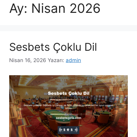
Ay:
Nisan 2026
Sesbets Çoklu Dil
Nisan 16, 2026
Yazarı:
admin