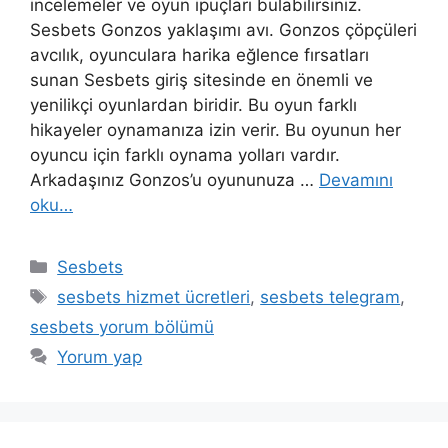
incelemeler ve oyun ipuçları bulabilirsiniz.
Sesbets Gonzos yaklaşımı avı. Gonzos çöpçüleri
avcılık, oyunculara harika eğlence fırsatları
sunan Sesbets giriş sitesinde en önemli ve
yenilikçi oyunlardan biridir. Bu oyun farklı
hikayeler oynamanıza izin verir. Bu oyunun her
oyuncu için farklı oynama yolları vardır.
Arkadaşınız Gonzos’u oyununuza …
Devamını
oku…
Kategoriler
Sesbets
Etiketler
sesbets hizmet ücretleri
,
sesbets telegram
,
sesbets yorum bölümü
Yorum yap