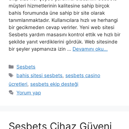
müşteri hizmetlerinin kalitesine sahip birçok
bahis forumunda üne sahip bir site olarak
tanımlanmaktadır. Kullanıcılara hızlı ve herhangi
bir gecikmeden cevap verirler. Yeni web sitesi
Sesbets yardım masasını kontrol ettik ve hızlı bir
şekilde yanıt verdiklerini gördük. Web sitesinde
bir şeyler yapmanıza izin …
Devamını oku…
Kategoriler
Sesbets
Etiketler
bahis sitesi sesbets
,
sesbets casino
ücretleri
,
sesbets ekip desteği
Yorum yap
Sesbets Cihaz Güveni