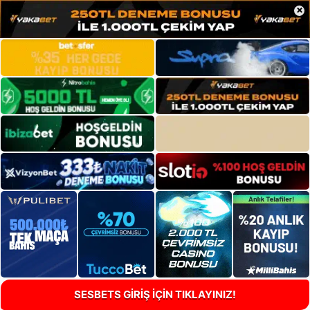
×
SESBETS GİRİŞ İÇİN TIKLAYINIZ!