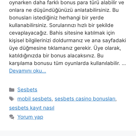
oynarken daha farklı bonus para türü alabilir ve
onlara ne düşündüğünüzü anlatabilirsiniz. Bu
bonusları istediğiniz herhangi bir yerde
kullanabilirsiniz. Sorularınızı hızlı bir şekilde
cevaplayacağız. Bahis sitesine katılmak için
kişisel bilgilerinizi doldurmanız ve ana sayfadaki
üye düğmesine tıklamanız gerekir. Üye olarak,
katıldığınızda bir bonus alacaksınız. Bu
karşılama bonusu tüm oyunlarda kullanılabilir. …
Devamını oku…
Kategoriler
Sesbets
Etiketler
mobil sesbets
,
sesbets casino bonusları
,
sesbets kayıt nasıl
Yorum yap