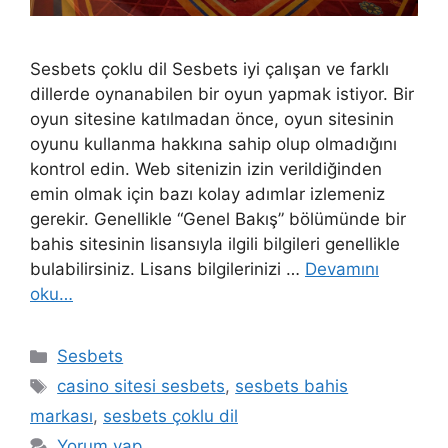
Sesbets çoklu dil Sesbets iyi çalışan ve farklı
dillerde oynanabilen bir oyun yapmak istiyor. Bir
oyun sitesine katılmadan önce, oyun sitesinin
oyunu kullanma hakkına sahip olup olmadığını
kontrol edin. Web sitenizin izin verildiğinden
emin olmak için bazı kolay adımlar izlemeniz
gerekir. Genellikle “Genel Bakış” bölümünde bir
bahis sitesinin lisansıyla ilgili bilgileri genellikle
bulabilirsiniz. Lisans bilgilerinizi …
Devamını
oku…
Kategoriler
Sesbets
Etiketler
casino sitesi sesbets
,
sesbets bahis
markası
,
sesbets çoklu dil
Yorum yap