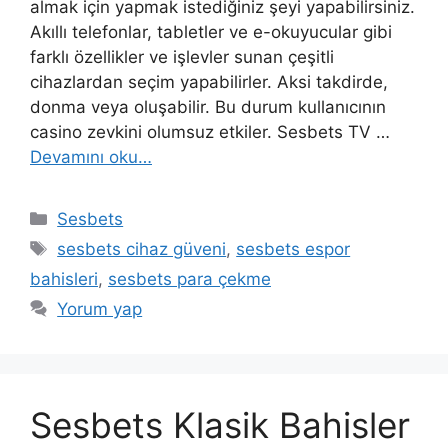
almak için yapmak istediğiniz şeyi yapabilirsiniz.
Akıllı telefonlar, tabletler ve e-okuyucular gibi
farklı özellikler ve işlevler sunan çeşitli
cihazlardan seçim yapabilirler. Aksi takdirde,
donma veya oluşabilir. Bu durum kullanıcının
casino zevkini olumsuz etkiler. Sesbets TV …
Devamını oku…
Kategoriler
Sesbets
Etiketler
sesbets cihaz güveni
,
sesbets espor
bahisleri
,
sesbets para çekme
Yorum yap
Sesbets Klasik Bahisler