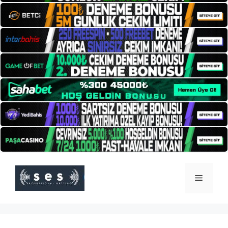
İçeriğe
atla
Menü