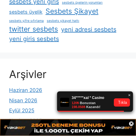
sesbets yeni giris
sesbets üyelerin yorumları
Sesbets Şikayet
sesbets üyelik
sesbets şifre sıfırlama
sesbets şikayet hattı
twitter sesbets
yeni adresi sesbets
yeni giris sesbets
Arşivler
Haziran 2026
Nisan 2026
Eylül 2025
Haziran 2025
×
Mayıs 2025