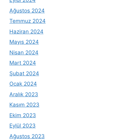
Eylül 2024
Ağustos 2024
Temmuz 2024
Haziran 2024
Mayıs 2024
Nisan 2024
Mart 2024
Şubat 2024
Ocak 2024
Aralık 2023
Kasım 2023
Ekim 2023
Eylül 2023
Ağustos 2023