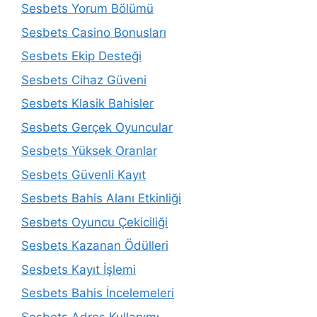
Sesbets Yorum Bölümü
Sesbets Casino Bonusları
Sesbets Ekip Desteği
Sesbets Cihaz Güveni
Sesbets Klasik Bahisler
Sesbets Gerçek Oyuncular
Sesbets Yüksek Oranlar
Sesbets Güvenli Kayıt
Sesbets Bahis Alanı Etkinliği
Sesbets Oyuncu Çekiciliği
Sesbets Kazanan Ödülleri
Sesbets Kayıt İşlemi
Sesbets Bahis İncelemeleri
Sesbets Adres Kullanımı