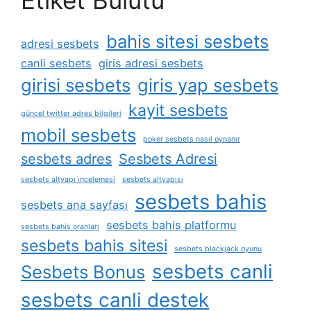
Etiket Bulutu
bahis sitesi sesbets
adresi sesbets
canli sesbets
giris adresi sesbets
girisi sesbets
giris yap sesbets
kayit sesbets
güncel twitter adres bilgileri
mobil sesbets
poker sesbets nasıl oynanır
sesbets adres
Sesbets Adresi
sesbets altyapı i̇ncelemesi
sesbets altyapısı
sesbets bahis
sesbets ana sayfası
sesbets bahis platformu
sesbets bahis oranları
sesbets bahis sitesi
sesbets blackjack oyunu
sesbets canli
Sesbets Bonus
sesbets canli destek