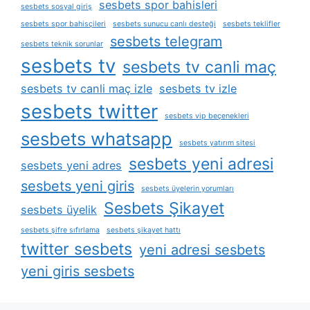
sesbets spor bahisleri
sesbets sosyal giriş
sesbets spor bahisçileri
sesbets sunucu canlı desteği
sesbets teklifler
sesbets telegram
sesbets teknik sorunlar
sesbets tv
sesbets tv canli maç
sesbets tv canli maç izle
sesbets tv izle
sesbets twitter
sesbets vip beçenekleri
sesbets whatsapp
sesbets yatırım sitesi
sesbets yeni adresi
sesbets yeni adres
sesbets yeni giris
sesbets üyelerin yorumları
Sesbets Şikayet
sesbets üyelik
sesbets şifre sıfırlama
sesbets şikayet hattı
twitter sesbets
yeni adresi sesbets
yeni giris sesbets