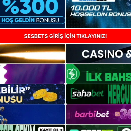
SESBETS GİRİŞ İÇİN TIKLAYINIZ!