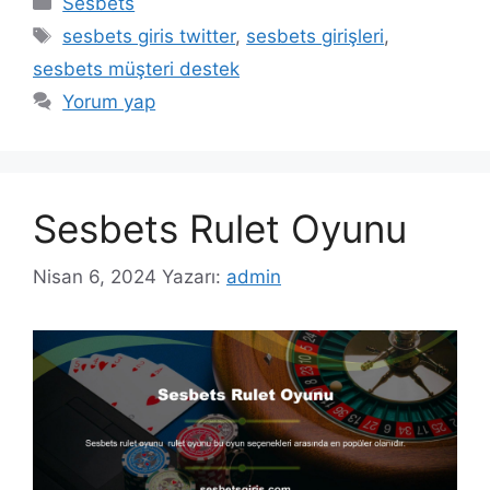
Sesbets
Etiketler
sesbets giris twitter
,
sesbets girişleri
,
sesbets müşteri destek
Yorum yap
Sesbets Rulet Oyunu
Nisan 6, 2024
Yazarı:
admin