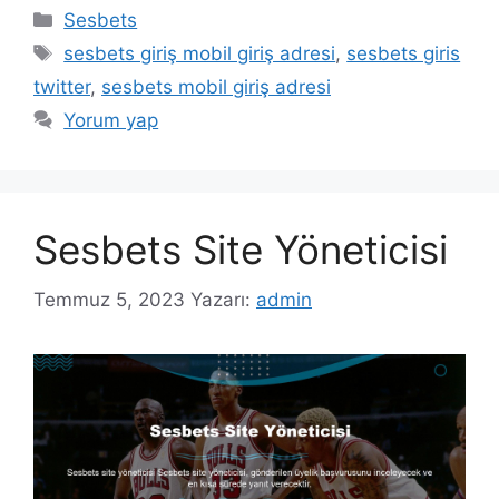
Kategoriler
Sesbets
Etiketler
sesbets giriş mobil giriş adresi
,
sesbets giris
twitter
,
sesbets mobil giriş adresi
Yorum yap
Sesbets Site Yöneticisi
Temmuz 5, 2023
Yazarı:
admin