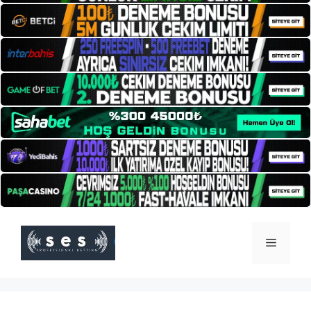
İçeriğe
atla
Menü