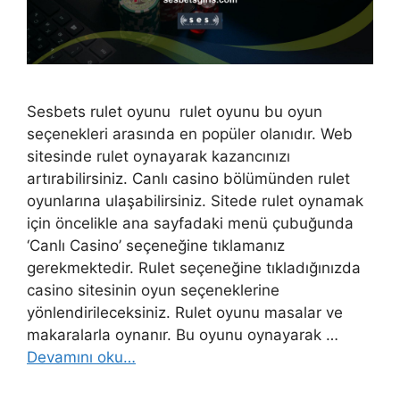
Sesbets rulet oyunu rulet oyunu bu oyun
seçenekleri arasında en popüler olanıdır. Web
sitesinde rulet oynayarak kazancınızı
artırabilirsiniz. Canlı casino bölümünden rulet
oyunlarına ulaşabilirsiniz. Sitede rulet oynamak
için öncelikle ana sayfadaki menü çubuğunda
‘Canlı Casino’ seçeneğine tıklamanız
gerekmektedir. Rulet seçeneğine tıkladığınızda
casino sitesinin oyun seçeneklerine
yönlendirileceksiniz. Rulet oyunu masalar ve
makaralarla oynanır. Bu oyunu oynayarak …
Devamını oku…