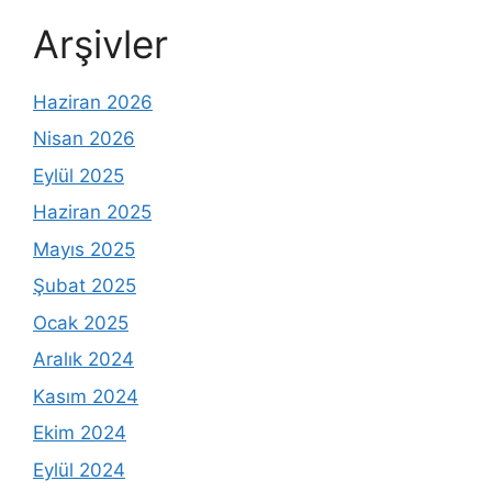
Arşivler
Haziran 2026
Nisan 2026
Eylül 2025
Haziran 2025
Mayıs 2025
Şubat 2025
Ocak 2025
Aralık 2024
Kasım 2024
Ekim 2024
Eylül 2024