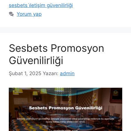
sesbets i̇letişim güvenilirliği
Yorum yap
Sesbets Promosyon
Güvenilirliği
Şubat 1, 2025
Yazarı:
admin