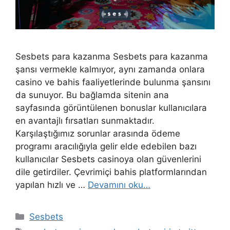
Sesbets para kazanma Sesbets para kazanma
şansı vermekle kalmıyor, aynı zamanda onlara
casino ve bahis faaliyetlerinde bulunma şansını
da sunuyor. Bu bağlamda sitenin ana
sayfasında görüntülenen bonuslar kullanıcılara
en avantajlı fırsatları sunmaktadır.
Karşılaştığımız sorunlar arasında ödeme
programı aracılığıyla gelir elde edebilen bazı
kullanıcılar Sesbets casinoya olan güvenlerini
dile getirdiler. Çevrimiçi bahis platformlarından
yapılan hızlı ve …
Devamını oku…
Kategoriler
Sesbets
Etiketler