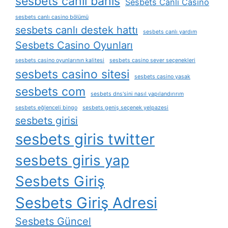
sesbets canlı bahis
Sesbets Canlı Casino
sesbets canlı casino bölümü
sesbets canlı destek hattı
sesbets canlı yardım
Sesbets Casino Oyunları
sesbets casino oyunlarının kalitesi
sesbets casino sever seçenekleri
sesbets casino sitesi
sesbets casino yasak
sesbets com
sesbets dns'sini nasıl yapılandırırım
sesbets eğlenceli bingo
sesbets geniş seçenek yelpazesi
sesbets girisi
sesbets giris twitter
sesbets giris yap
Sesbets Giriş
Sesbets Giriş Adresi
Sesbets Güncel