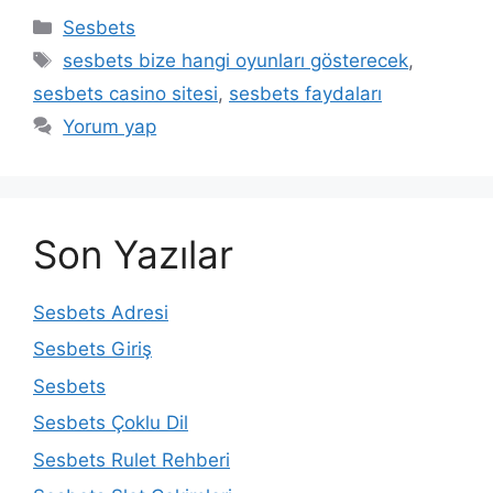
Kategoriler
Sesbets
Etiketler
sesbets bize hangi oyunları gösterecek
,
sesbets casino sitesi
,
sesbets faydaları
Yorum yap
Son Yazılar
Sesbets Adresi
Sesbets Giriş
Sesbets
Sesbets Çoklu Dil
Sesbets Rulet Rehberi