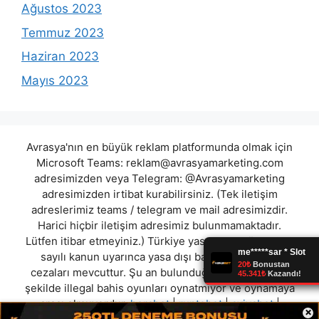
Ağustos 2023
Temmuz 2023
Haziran 2023
Mayıs 2023
Avrasya'nın en büyük reklam platformunda olmak için
Microsoft Teams:
reklam@avrasyamarketing.com
adresimizden veya Telegram: @Avrasyamarketing
adresimizden irtibat kurabilirsiniz. (Tek iletişim
adreslerimiz teams / telegram ve mail adresimizdir.
Harici hiçbir iletişim adresimiz bulunmamaktadır.
Lütfen itibar etmeyiniz.) Türkiye yasalarına göre 7258
sayılı kanun uyarınca yasa dışı bahis oynamanın
cezaları mevcuttur. Şu an bulunduğunuz site hiç bir
şekilde illegal bahis oyunları oynatmıyor ve oynamaya
aracı olmuyordur.
herabet
|
runtobet
|
avivabet
|
×