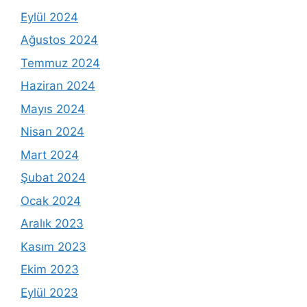
Eylül 2024
Ağustos 2024
Temmuz 2024
Haziran 2024
Mayıs 2024
Nisan 2024
Mart 2024
Şubat 2024
Ocak 2024
Aralık 2023
Kasım 2023
Ekim 2023
Eylül 2023