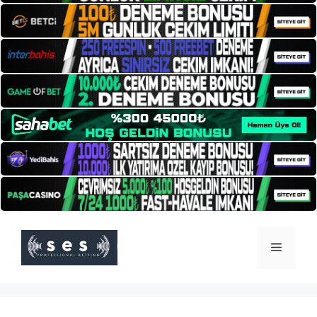
İçeriğe
atla
Menü