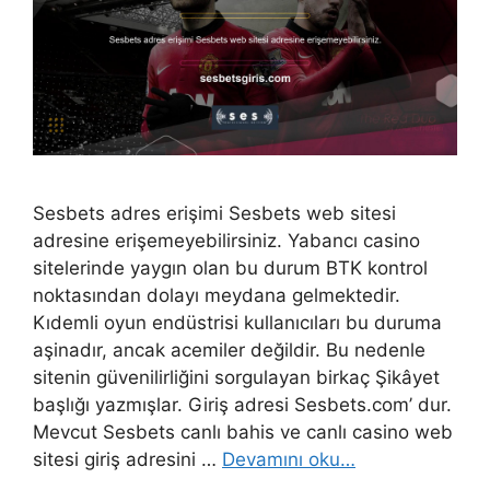
Sesbets adres erişimi Sesbets web sitesi
adresine erişemeyebilirsiniz. Yabancı casino
sitelerinde yaygın olan bu durum BTK kontrol
noktasından dolayı meydana gelmektedir.
Kıdemli oyun endüstrisi kullanıcıları bu duruma
aşinadır, ancak acemiler değildir. Bu nedenle
sitenin güvenilirliğini sorgulayan birkaç Şikâyet
başlığı yazmışlar. Giriş adresi Sesbets.com’ dur.
Mevcut Sesbets canlı bahis ve canlı casino web
sitesi giriş adresini …
Devamını oku…