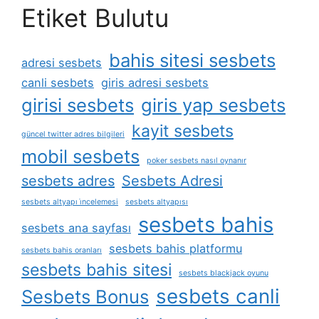
Etiket Bulutu
bahis sitesi sesbets
adresi sesbets
canli sesbets
giris adresi sesbets
girisi sesbets
giris yap sesbets
kayit sesbets
güncel twitter adres bilgileri
mobil sesbets
poker sesbets nasıl oynanır
sesbets adres
Sesbets Adresi
sesbets altyapı i̇ncelemesi
sesbets altyapısı
sesbets bahis
sesbets ana sayfası
sesbets bahis platformu
sesbets bahis oranları
sesbets bahis sitesi
sesbets blackjack oyunu
sesbets canli
Sesbets Bonus