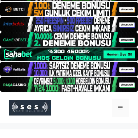
İçeriğe
atla
Menü