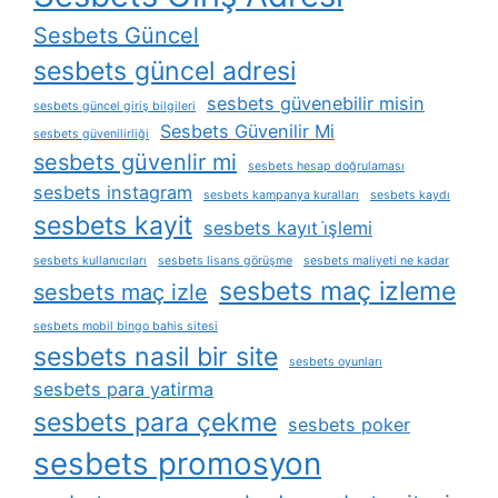
Sesbets Güncel
sesbets güncel adresi
sesbets güvenebilir misin
sesbets güncel giriş bilgileri
Sesbets Güvenilir Mi
sesbets güvenilirliği
sesbets güvenlir mi
sesbets hesap doğrulaması
sesbets instagram
sesbets kampanya kuralları
sesbets kaydı
sesbets kayit
sesbets kayıt i̇şlemi
sesbets kullanıcıları
sesbets lisans görüşme
sesbets maliyeti ne kadar
sesbets maç izleme
sesbets maç izle
sesbets mobil bingo bahis sitesi
sesbets nasil bir site
sesbets oyunları
sesbets para yatirma
sesbets para çekme
sesbets poker
sesbets promosyon