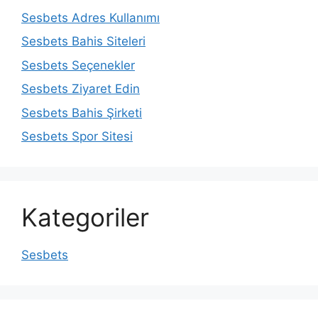
Sesbets Adres Kullanımı
Sesbets Bahis Siteleri
Sesbets Seçenekler
Sesbets Ziyaret Edin
Sesbets Bahis Şirketi
Sesbets Spor Sitesi
Kategoriler
Sesbets