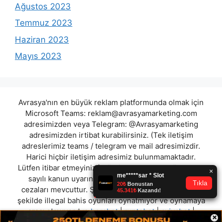
Ağustos 2023
Temmuz 2023
Haziran 2023
Mayıs 2023
Avrasya'nın en büyük reklam platformunda olmak için
Microsoft Teams:
reklam@avrasyamarketing.com
adresimizden veya Telegram: @Avrasyamarketing
adresimizden irtibat kurabilirsiniz. (Tek iletişim
adreslerimiz teams / telegram ve mail adresimizdir.
Harici hiçbir iletişim adresimiz bulunmamaktadır.
Lütfen itibar etmeyiniz.) Türkiye yasalarına göre 7258
sayılı kanun uyarınca yasa dışı bahis oynamanın
cezaları mevcuttur. Şu an bulunduğunuz site hiç bir
şekilde illegal bahis oyunları oynatmıyor ve oynamaya
aracı olmuyordur.
herabet
|
runtobet
|
avivabet
|
×