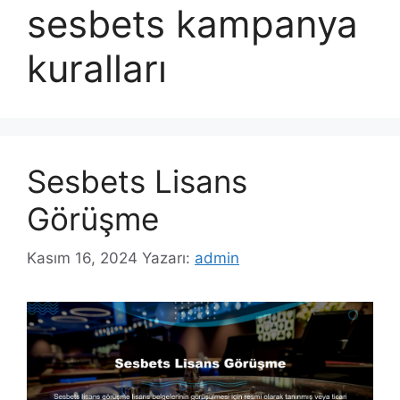
sesbets kampanya
kuralları
Sesbets Lisans
Görüşme
Kasım 16, 2024
Yazarı:
admin