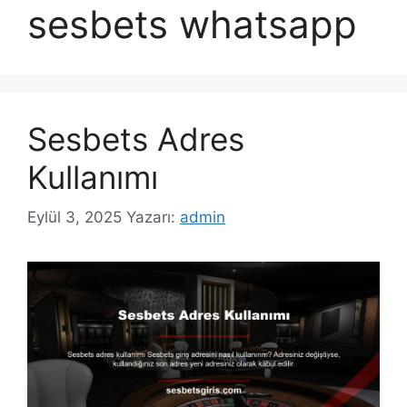
sesbets whatsapp
Sesbets Adres
Kullanımı
Eylül 3, 2025
Yazarı:
admin