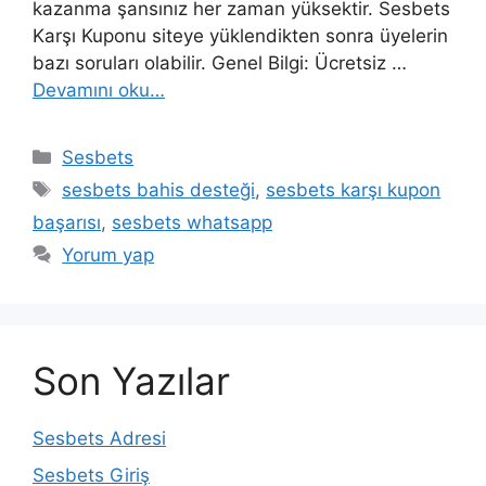
kazanma şansınız her zaman yüksektir. Sesbets
Karşı Kuponu siteye yüklendikten sonra üyelerin
bazı soruları olabilir. Genel Bilgi: Ücretsiz …
Devamını oku…
Kategoriler
Sesbets
Etiketler
sesbets bahis desteği
,
sesbets karşı kupon
başarısı
,
sesbets whatsapp
Yorum yap
Son Yazılar
Sesbets Adresi
Sesbets Giriş