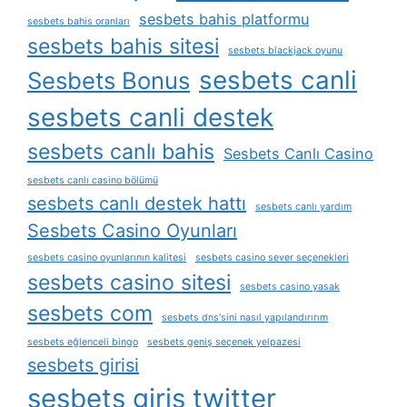
sesbets bahis platformu
sesbets bahis oranları
sesbets bahis sitesi
sesbets blackjack oyunu
sesbets canli
Sesbets Bonus
sesbets canli destek
sesbets canlı bahis
Sesbets Canlı Casino
sesbets canlı casino bölümü
sesbets canlı destek hattı
sesbets canlı yardım
Sesbets Casino Oyunları
sesbets casino oyunlarının kalitesi
sesbets casino sever seçenekleri
sesbets casino sitesi
sesbets casino yasak
sesbets com
sesbets dns'sini nasıl yapılandırırım
sesbets eğlenceli bingo
sesbets geniş seçenek yelpazesi
sesbets girisi
sesbets giris twitter