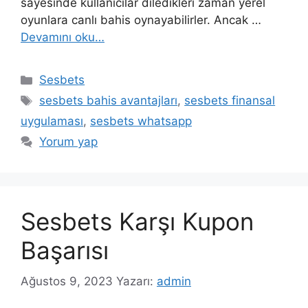
sayesinde kullanıcılar diledikleri zaman yerel
oyunlara canlı bahis oynayabilirler. Ancak …
Devamını oku…
Kategoriler
Sesbets
Etiketler
sesbets bahis avantajları
,
sesbets finansal
uygulaması
,
sesbets whatsapp
Yorum yap
Sesbets Karşı Kupon
Başarısı
Ağustos 9, 2023
Yazarı:
admin