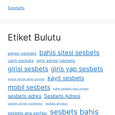
Sesbets
Etiket Bulutu
bahis sitesi sesbets
adresi sesbets
canli sesbets
giris adresi sesbets
girisi sesbets
giris yap sesbets
kayit sesbets
güncel twitter adres bilgileri
mobil sesbets
poker sesbets nasıl oynanır
sesbets adres
Sesbets Adresi
sesbets altyapı i̇ncelemesi
sesbets altyapısı
sesbets bahis
sesbets ana sayfası