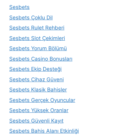
Sesbets
Sesbets Çoklu Dil
Sesbets Rulet Rehberi
Sesbets Slot Çekimleri
Sesbets Yorum Bölümü
Sesbets Casino Bonusları
Sesbets Ekip Desteği
Sesbets Cihaz Güveni
Sesbets Klasik Bahisler
Sesbets Gerçek Oyuncular
Sesbets Yüksek Oranlar
Sesbets Güvenli Kayıt
Sesbets Bahis Alanı Etkinliği