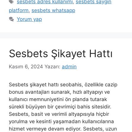
Etiketler
sesbets adres kullanımı
,
sesbets saygın
platform
,
sesbets whatsapp
Yorum yap
Sesbets Şikayet Hattı
Kasım 6, 2024
Yazarı:
admin
Sesbets şikayet hattı seobahis, özellikle cazip
bonus avantajları sunarak, hızlı altyapıyı ve
kullanıcı memnuniyetini ön planda tutarak
sürekli büyüyen bir çevrimiçi bahis sitesidir.
Sesbets, basit ve verimli altyapısıyla hiçbir
yorulma ve kesinti yaşamadan kullanıcılarına
hizmet vermeye devam ediyor. Sesbets, uzun