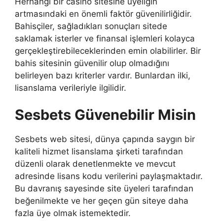
Herhangi bir casino sitesine üyeliğin
artmasındaki en önemli faktör güvenilirliğidir.
Bahisçiler, sağladıkları sonuçları sitede
saklamak isterler ve finansal işlemleri kolayca
gerçekleştirebileceklerinden emin olabilirler. Bir
bahis sitesinin güvenilir olup olmadığını
belirleyen bazı kriterler vardır. Bunlardan ilki,
lisanslama verileriyle ilgilidir.
Sesbets Güvenebilir Misin
Sesbets web sitesi, dünya çapında saygın bir
kaliteli hizmet lisanslama şirketi tarafından
düzenli olarak denetlenmekte ve mevcut
adresinde lisans kodu verilerini paylaşmaktadır.
Bu davranış sayesinde site üyeleri tarafından
beğenilmekte ve her geçen gün siteye daha
fazla üye olmak istemektedir.