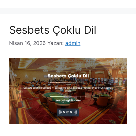
Sesbets Çoklu Dil
Nisan 16, 2026
Yazarı:
admin