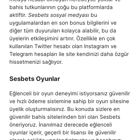
bahis tutkunlarının çoğu bu platformlarda
aktiftir.
Sesbets sosyal medyası
bu
uygulamalardan en son bonus bilgilerini ve
diğer tüm duyuruları kolayca alabilir, bu da
üyelerin etkileşimini artırır. Özellikle en çok
kullanılan Twitter hesabı olan Instagram ve
Telegram hesapları ile site kendinizi daha özgür
hissetmenizi sağlıyor.
Sesbets Oyunlar
Eğlenceli bir oyun deneyimi istiyorsanız güvenilir
ve hızlı ödeme sistemine sahip bir oyun sitesine
üyelik oluşturmalısınız. Bu konuda sizlere en
güvenilir bahis sitelerinden biri olan Sesbets
öneriyoruz. İnanılmaz derecede eğlenceli
oyunlar içerir, geçerli bir lisansı ile güvenilir