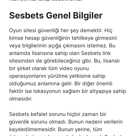
Sesbets Genel Bilgiler
Oyun sitesi güvenliği her şey demektir. Hiç
kimse hesap güvenliğinin tehlikeye girmesini
veya bilgilerinin açığa çıkmasını istemez. Bu
anlamda lisansına sahip olan Sesbets link
sitesinden de görebileceğiniz gibi. Bu, lisanslı
bir şirket olarak tüm video oyunu
operasyonlarını yürütme yetkisine sahip
olduğumuz anlamına gelir. Bir diğer önemli
faktör ise lokasyonun sağlam bir altyapıya sahip
olmasıdır.
Sesbets kefalet sorunu hiçbir zaman bir
güvenlik sorunu olmadı. Bunun nedeni verilerin
kaydedilmemesidir. Bunun yerine, tüm