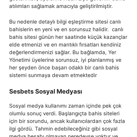
atılımları sağlamak amacıyla geliştirilmiştir.
Bu nedenle detaylı bilgi eşleştirme sitesi canlı
bahislerin en yeni ve en sorunsuz halidir. canlı
bahis sitesi günün her saatinde küçük kazançlar
elde etmenizi ve en mantıklı fırsatları kendiniz
değerlendirmenizi sağlar. Bu bağlamda, Yer
Yönetimi üyelerine sorunsuz, iyi planlanmış ve
her şeyden önce başarı odaklı bir canlı bahis
sistemi sunmaya devam etmektedir
Sesbets Sosyal Medyası
Sosyal medya kullanımı zaman içinde pek çok
olumlu sonuç verdi. Başlangıçta bahis siteleri
için bir sorundu, ancak kullanıcılardan çok fazla
ilgi gördü. Tahmin edebileceğiniz gibi sosyal
medya hesabı olmayan neredeyse yoktur ve