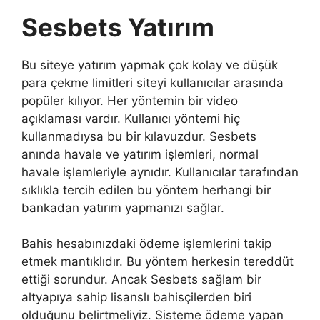
Sesbets Yatırım
Bu siteye yatırım yapmak çok kolay ve düşük
para çekme limitleri siteyi kullanıcılar arasında
popüler kılıyor. Her yöntemin bir video
açıklaması vardır. Kullanıcı yöntemi hiç
kullanmadıysa bu bir kılavuzdur. Sesbets
anında havale ve yatırım işlemleri, normal
havale işlemleriyle aynıdır. Kullanıcılar tarafından
sıklıkla tercih edilen bu yöntem herhangi bir
bankadan yatırım yapmanızı sağlar.
Bahis hesabınızdaki ödeme işlemlerini takip
etmek mantıklıdır. Bu yöntem herkesin tereddüt
ettiği sorundur. Ancak Sesbets sağlam bir
altyapıya sahip lisanslı bahisçilerden biri
olduğunu belirtmeliyiz. Sisteme ödeme yapan