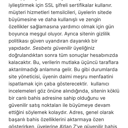
iyileştirmek için SSL şifreli sertifikalar kullanır.
müşteri hizmetleri temsilcileri, üyelerin sitede
büyümesine ve daha kullanışlı ve zengin
özellikler sağlamasına yardımcı olmak için gün
boyunca meşgul oluyor. Ayrıca sitenin gizlilik
politikası güven uyandıran dayanıklı bir
yapıdadır.
Sesbets güvenilir
üyeliğiniz
doğrulandıktan sonra tüm sonuçlar hesabınızda
kalacaktır. Bu, verilerin mutlaka üçüncü taraflara
aktarılmadığı anlamına gelir. Bu gibi durumlarda
site yöneticisi, üyenin daimi meşru menfaatini
ispatlamak için çaba gösterecektir. kullanıcı
incelemeleri göz önüne alındığında, sitenin köklü
bir canlı bahis adresine sahip olduğunu ve
güvenilir satış noktaları ile büyümeye devam
ettiğini söylemek kolaydır. Adres, genel olarak
başarılı bahis özelliklerini aktarmaya özen
gösterirken, üyelerine A’dan Z’ye güvenilir bahis