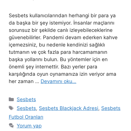
Sesbets kullanıcılarından herhangi bir para ya
da başka bir şey istemiyor. İnsanlar maçlarını
sorunsuz bir şekilde canlı izleyebileceklerine
güvenebilirler. Pandemi devam ederken kahve
içemezsiniz, bu nedenle kendinizi sağlıklı
tutmanın ve çok fazla para harcamamanın
başka yollarını bulun. Bu yöntemler için en
önemli şey internettir. Bazı yerler para
karşılığında oyun oynamanıza izin veriyor ama
her zaman …
Devamını oku…
Kategoriler
Sesbets
Etiketler
Sesbets
,
Sesbets Blackjack Adresi
,
Sesbets
Futbol Oranları
Yorum yap