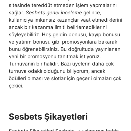
sitesinde tereddüt etmeden işlem yapmalarını
sağlar.
Sesbets genel inceleme
gelince,
kullanıcıya imkansız kazançlar vaat etmediklerini
ancak bir kazanma limiti belirlemediklerini
söyleyebiliriz. Hoş geldin bonusu, kayıp bonusu
ve yatırım bonusu gibi promosyonlara bakarak
bunu öğrenebilirsiniz. Bu doğrultuda yayınlanan
yeni bir promosyonu tanıtmak istiyoruz.
Turnuvanın bir halidir. Bazı üyelerin daha çok
turnuva odaklı olduğunu biliyorum, ancak
ödülleri olması ve slotlar için geçerli olmaları çok
çekici.
Sesbets Şikayetleri
Sesbets Şikayetleri Sesbets, uluslararası bahis