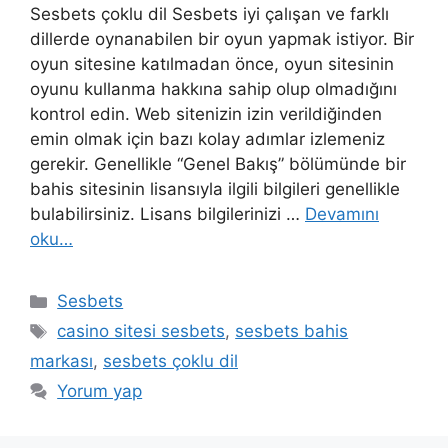
Sesbets çoklu dil Sesbets iyi çalışan ve farklı
dillerde oynanabilen bir oyun yapmak istiyor. Bir
oyun sitesine katılmadan önce, oyun sitesinin
oyunu kullanma hakkına sahip olup olmadığını
kontrol edin. Web sitenizin izin verildiğinden
emin olmak için bazı kolay adımlar izlemeniz
gerekir. Genellikle “Genel Bakış” bölümünde bir
bahis sitesinin lisansıyla ilgili bilgileri genellikle
bulabilirsiniz. Lisans bilgilerinizi …
Devamını
oku…
Kategoriler
Sesbets
Etiketler
casino sitesi sesbets
,
sesbets bahis
markası
,
sesbets çoklu dil
Yorum yap