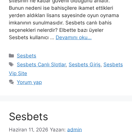
sitesinin ne kadar güvenli olduğunu anlatır.
Bunun nedeni ise bahisçilere ikamet ettikleri
yerden aldıkları lisans sayesinde oyun oynama
imkanının sunulmasıdır. Sesbets canlı bahis
seçenekleri nelerdir? Elbette bazı üyeler
Sesbets kullanıcı …
Devamını oku…
Kategoriler
Sesbets
Etiketler
Sesbets Canlı Slotlar
,
Sesbets Giriş
,
Sesbets
Vip Site
Yorum yap
Sesbets
Haziran 11, 2026
Yazarı:
admin