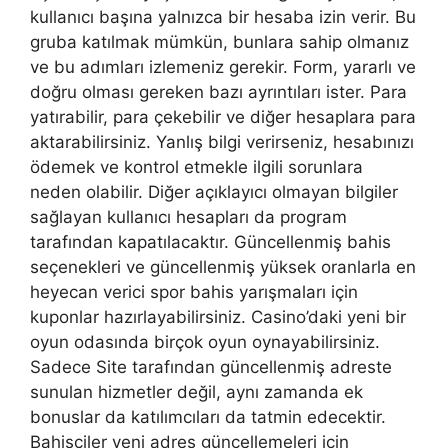
kullanıcı başına yalnızca bir hesaba izin verir. Bu
gruba katılmak mümkün, bunlara sahip olmanız
ve bu adımları izlemeniz gerekir. Form, yararlı ve
doğru olması gereken bazı ayrıntıları ister. Para
yatırabilir, para çekebilir ve diğer hesaplara para
aktarabilirsiniz. Yanlış bilgi verirseniz, hesabınızı
ödemek ve kontrol etmekle ilgili sorunlara
neden olabilir. Diğer açıklayıcı olmayan bilgiler
sağlayan kullanıcı hesapları da program
tarafından kapatılacaktır. Güncellenmiş bahis
seçenekleri ve güncellenmiş yüksek oranlarla en
heyecan verici spor bahis yarışmaları için
kuponlar hazırlayabilirsiniz. Casino’daki yeni bir
oyun odasında birçok oyun oynayabilirsiniz.
Sadece Site tarafından güncellenmiş adreste
sunulan hizmetler değil, aynı zamanda ek
bonuslar da katılımcıları da tatmin edecektir.
Bahisçiler yeni adres güncellemeleri için