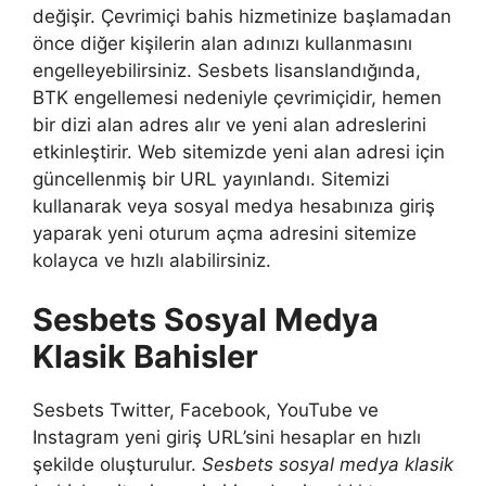
değişir. Çevrimiçi bahis hizmetinize başlamadan
önce diğer kişilerin alan adınızı kullanmasını
engelleyebilirsiniz. Sesbets lisanslandığında,
BTK engellemesi nedeniyle çevrimiçidir, hemen
bir dizi alan adres alır ve yeni alan adreslerini
etkinleştirir. Web sitemizde yeni alan adresi için
güncellenmiş bir URL yayınlandı. Sitemizi
kullanarak veya sosyal medya hesabınıza giriş
yaparak yeni oturum açma adresini sitemize
kolayca ve hızlı alabilirsiniz.
Sesbets Sosyal Medya
Klasik Bahisler
Sesbets Twitter, Facebook, YouTube ve
Instagram yeni giriş URL’sini hesaplar en hızlı
şekilde oluşturulur.
Sesbets sosyal medya klasik