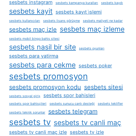
sesbets instagram
sesbets kampanya kuralları
sesbets kaydı
sesbets kayit
sesbets kayıt i̇şlemi
sesbets kullanıcıları
sesbets lisans görüşme
sesbets maliyeti ne kadar
sesbets maç izleme
sesbets maç izle
sesbets mobil bingo bahis sitesi
sesbets nasil bir site
sesbets oyunları
sesbets para yatirma
sesbets para çekme
sesbets poker
sesbets promosyon
sesbets promosyon kodu
sesbets sitesi
sesbets spor bahisleri
sesbets sosyal giriş
sesbets spor bahisçileri
sesbets sunucu canlı desteği
sesbets teklifler
sesbets telegram
sesbets teknik sorunlar
sesbets tv
sesbets tv canli maç
sesbets tv canli maç izle
sesbets tv izle