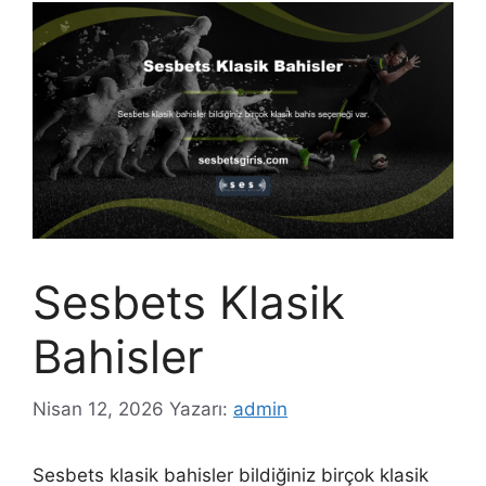
Sesbets Klasik
Bahisler
Nisan 12, 2026
Yazarı:
admin
Sesbets klasik bahisler bildiğiniz birçok klasik