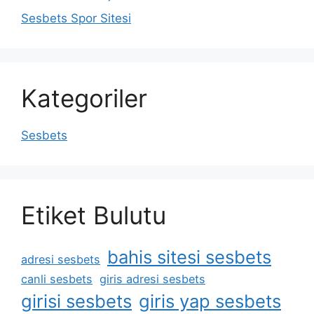
Sesbets Spor Sitesi
Kategoriler
Sesbets
Etiket Bulutu
bahis sitesi sesbets
adresi sesbets
canli sesbets
giris adresi sesbets
girisi sesbets
giris yap sesbets