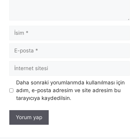
İsim
E-
posta
İnternet
sitesi
Daha sonraki yorumlarımda kullanılması için
adım, e-posta adresim ve site adresim bu
tarayıcıya kaydedilsin.