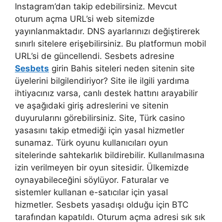
Instagram’dan takip edebilirsiniz. Mevcut
oturum açma URL’si web sitemizde
yayınlanmaktadır. DNS ayarlarınızı değiştirerek
sınırlı sitelere erişebilirsiniz. Bu platformun mobil
URL’si de güncellendi. Sesbets adresine
Sesbets
girin Bahis siteleri neden sitenin site
üyelerini bilgilendiriyor? Site ile ilgili yardıma
ihtiyacınız varsa, canlı destek hattını arayabilir
ve aşağıdaki giriş adreslerini ve sitenin
duyurularını görebilirsiniz. Site, Türk casino
yasasını takip etmediği için yasal hizmetler
sunamaz. Türk oyunu kullanıcıları oyun
sitelerinde sahtekarlık bildirebilir. Kullanılmasına
izin verilmeyen bir oyun sitesidir. Ülkemizde
oynayabileceğini söylüyor. Faturalar ve
sistemler kullanan e-satıcılar için yasal
hizmetler. Sesbets yasadışı olduğu için BTC
tarafından kapatıldı. Oturum açma adresi sık sık