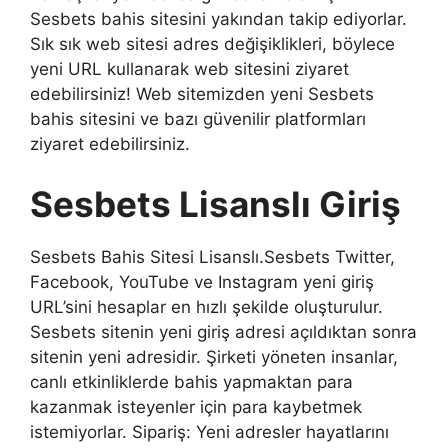
Sesbets bahis sitesini yakından takip ediyorlar.
Sık sık web sitesi adres değişiklikleri, böylece
yeni URL kullanarak web sitesini ziyaret
edebilirsiniz! Web sitemizden yeni Sesbets
bahis sitesini ve bazı güvenilir platformları
ziyaret edebilirsiniz.
Sesbets Lisanslı Giriş
Sesbets Bahis Sitesi Lisanslı.Sesbets Twitter,
Facebook, YouTube ve Instagram yeni giriş
URL’sini hesaplar en hızlı şekilde oluşturulur.
Sesbets sitenin yeni giriş adresi açıldıktan sonra
sitenin yeni adresidir. Şirketi yöneten insanlar,
canlı etkinliklerde bahis yapmaktan para
kazanmak isteyenler için para kaybetmek
istemiyorlar. Sipariş: Yeni adresler hayatlarını