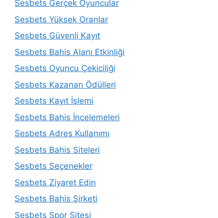
Sesbets Gerçek Oyuncular
Sesbets Yüksek Oranlar
Sesbets Güvenli Kayıt
Sesbets Bahis Alanı Etkinliği
Sesbets Oyuncu Çekiciliği
Sesbets Kazanan Ödülleri
Sesbets Kayıt İşlemi
Sesbets Bahis İncelemeleri
Sesbets Adres Kullanımı
Sesbets Bahis Siteleri
Sesbets Seçenekler
Sesbets Ziyaret Edin
Sesbets Bahis Şirketi
Sesbets Spor Sitesi