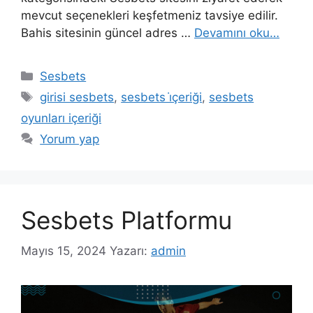
mevcut seçenekleri keşfetmeniz tavsiye edilir.
Bahis sitesinin güncel adres …
Devamını oku…
Kategoriler
Sesbets
Etiketler
girisi sesbets
,
sesbets i̇çeriği
,
sesbets
oyunları içeriği
Yorum yap
Sesbets Platformu
Mayıs 15, 2024
Yazarı:
admin