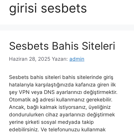
girisi sesbets
Sesbets Bahis Siteleri
Haziran 28, 2025
Yazarı:
admin
Sesbets bahis siteleri bahis sitelerinde giriş
hatalarıyla karşılaştığınızda kafanıza giren ilk
şey VPN veya DNS ayarlarınızı değiştirmektir.
Otomatik ağ adresi kullanmanız gerekebilir.
Ancak, bağlı kalmak istiyorsanız, üyeliğiniz
dondurulurken cihaz ayarlarınızı değiştirmek
yerine şirketi sosyal medyada takip
edebilirsiniz. Ve telefonunuzu kullanmak