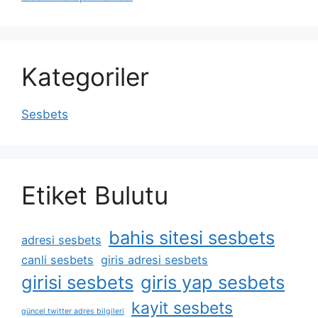
Kategoriler
Sesbets
Etiket Bulutu
bahis sitesi sesbets
adresi sesbets
canli sesbets
giris adresi sesbets
girisi sesbets
giris yap sesbets
kayit sesbets
güncel twitter adres bilgileri