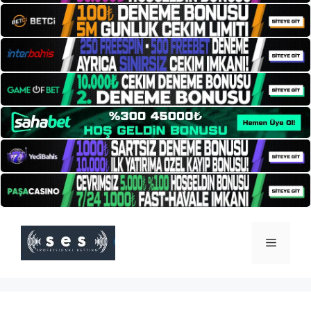
İçeriğe
atla
Menü