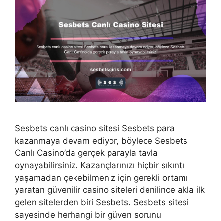
Sesbets canlı casino sitesi Sesbets para
kazanmaya devam ediyor, böylece Sesbets
Canlı Casino’da gerçek parayla tavla
oynayabilirsiniz. Kazançlarınızı hiçbir sıkıntı
yaşamadan çekebilmeniz için gerekli ortamı
yaratan güvenilir casino siteleri denilince akla ilk
gelen sitelerden biri Sesbets. Sesbets sitesi
sayesinde herhangi bir güven sorunu