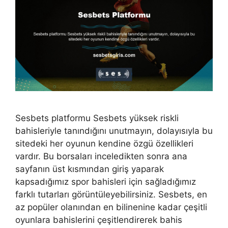
Sesbets platformu Sesbets yüksek riskli
bahisleriyle tanındığını unutmayın, dolayısıyla bu
sitedeki her oyunun kendine özgü özellikleri
vardır. Bu borsaları inceledikten sonra ana
sayfanın üst kısmından giriş yaparak
kapsadığımız spor bahisleri için sağladığımız
farklı tutarları görüntüleyebilirsiniz. Sesbets, en
az popüler olanından en bilinenine kadar çeşitli
oyunlara bahislerini çeşitlendirerek bahis