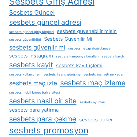
Sesbets Giriş Adresi
Sesbets Güncel
sesbets güncel adresi
sesbets güvenebilir misin
sesbets güncel giriş bilgileri
Sesbets Güvenilir Mi
sesbets güvenilirliği
sesbets güvenlir mi
sesbets hesap doğrulaması
sesbets instagram
sesbets kampanya kuralları
sesbets kaydı
sesbets kayit
sesbets kayıt i̇şlemi
sesbets kullanıcıları
sesbets lisans görüşme
sesbets maliyeti ne kadar
sesbets maç izleme
sesbets maç izle
sesbets mobil bingo bahis sitesi
sesbets nasil bir site
sesbets oyunları
sesbets para yatirma
sesbets para çekme
sesbets poker
sesbets promosyon