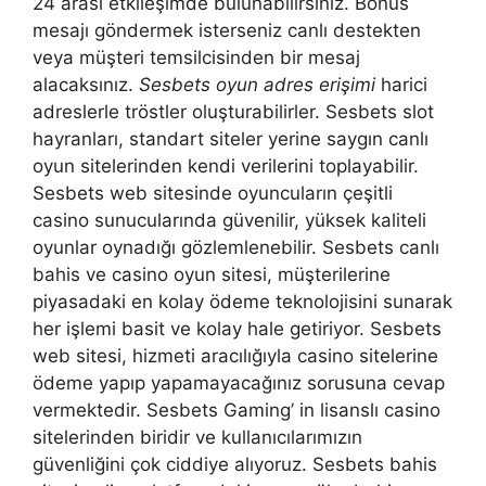
24 arası etkileşimde bulunabilirsiniz. Bonus
mesajı göndermek isterseniz canlı destekten
veya müşteri temsilcisinden bir mesaj
alacaksınız.
Sesbets oyun adres erişimi
harici
adreslerle tröstler oluşturabilirler. Sesbets slot
hayranları, standart siteler yerine saygın canlı
oyun sitelerinden kendi verilerini toplayabilir.
Sesbets web sitesinde oyuncuların çeşitli
casino sunucularında güvenilir, yüksek kaliteli
oyunlar oynadığı gözlemlenebilir. Sesbets canlı
bahis ve casino oyun sitesi, müşterilerine
piyasadaki en kolay ödeme teknolojisini sunarak
her işlemi basit ve kolay hale getiriyor. Sesbets
web sitesi, hizmeti aracılığıyla casino sitelerine
ödeme yapıp yapamayacağınız sorusuna cevap
vermektedir. Sesbets Gaming’ in lisanslı casino
sitelerinden biridir ve kullanıcılarımızın
güvenliğini çok ciddiye alıyoruz. Sesbets bahis