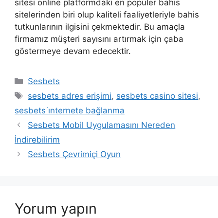
sitesi online platformdaki en popüler bahis
sitelerinden biri olup kaliteli faaliyetleriyle bahis
tutkunlarının ilgisini çekmektedir. Bu amaçla
firmamız müşteri sayısını artırmak için çaba
göstermeye devam edecektir.
Kategoriler
Sesbets
Etiketler
sesbets adres erişimi
,
sesbets casino sitesi
,
sesbets i̇nternete bağlanma
Sesbets Mobil Uygulamasını Nereden
İndirebilirim
Sesbets Çevrimiçi Oyun
Yorum yapın