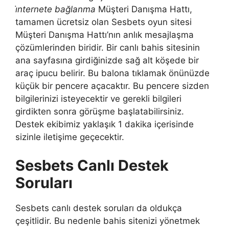
i̇nternete bağlanma
Müşteri Danışma Hattı,
tamamen ücretsiz olan Sesbets oyun sitesi
Müşteri Danışma Hattı’nın anlık mesajlaşma
çözümlerinden biridir. Bir canlı bahis sitesinin
ana sayfasına girdiğinizde sağ alt köşede bir
araç ipucu belirir. Bu balona tıklamak önünüzde
küçük bir pencere açacaktır. Bu pencere sizden
bilgilerinizi isteyecektir ve gerekli bilgileri
girdikten sonra görüşme başlatabilirsiniz.
Destek ekibimiz yaklaşık 1 dakika içerisinde
sizinle iletişime geçecektir.
Sesbets Canlı Destek
Soruları
Sesbets canlı destek soruları da oldukça
çeşitlidir. Bu nedenle bahis sitenizi yönetmek