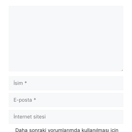
Yorum
İsim
E-
posta
İnternet
sitesi
Daha sonraki yorumlarımda kullanılması için