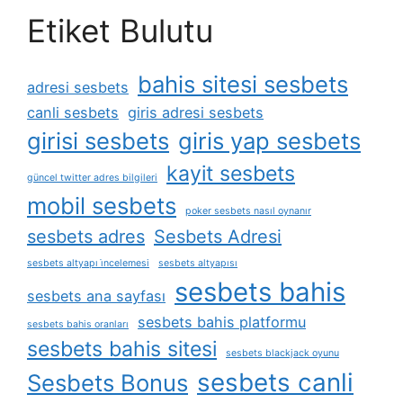
Etiket Bulutu
bahis sitesi sesbets
adresi sesbets
canli sesbets
giris adresi sesbets
girisi sesbets
giris yap sesbets
kayit sesbets
güncel twitter adres bilgileri
mobil sesbets
poker sesbets nasıl oynanır
sesbets adres
Sesbets Adresi
sesbets altyapı i̇ncelemesi
sesbets altyapısı
sesbets bahis
sesbets ana sayfası
sesbets bahis platformu
sesbets bahis oranları
sesbets bahis sitesi
sesbets blackjack oyunu
sesbets canli
Sesbets Bonus