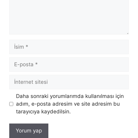
İsim
E-
posta
İnternet
sitesi
Daha sonraki yorumlarımda kullanılması için
adım, e-posta adresim ve site adresim bu
tarayıcıya kaydedilsin.