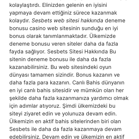
kolaylaştırdı. Elinizden gelenin en iyisini
yapmaya devam ettiğiniz sürece kazanmak
kolaydır.
Sesbets web sitesi hakkında
deneme
bonusu casino web sitesinin sunduğu en iyi
bonus olarak tanımlanmaktadır. Ülkemizde
deneme bonusu veren siteler daha da fazla
fayda sağlıyor. Sesbets Sitesi Hakkında Bu
sitenin deneme bonusu ile daha da fazla
kazanabilirsiniz. Bu web sitesindeki oyun
dünyası tamamen sizindir. Bonus kazanın ve
daha fazla para kazanın. Canlı Bahis dünyanın
en iyi canlı bahis sitesidir ve mümkün olan her
şekilde daha fazla kazanmanıza yardımcı olmak
için adımlar atıyoruz. Şimdi ülkemizdeki bu
siteyi ziyaret edin ve yolunuza devam edin.
Ülkemizin en aktif bahis sitelerinden biri olan
Sesbets ile daha da fazla kazanmaya devam
edebilirsiniz. Devam edin ve ülkemizin en aktif