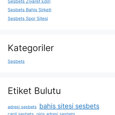
Sesbets Ziyaret Edin
Sesbets Bahis Şirketi
Sesbets Spor Sitesi
Kategoriler
Sesbets
Etiket Bulutu
bahis sitesi sesbets
adresi sesbets
canli sesbets
giris adresi sesbets