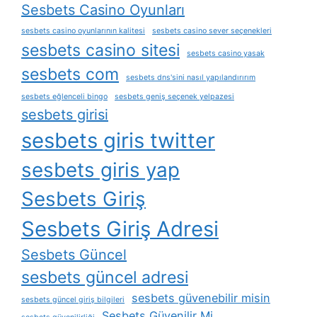
Sesbets Casino Oyunları
sesbets casino oyunlarının kalitesi
sesbets casino sever seçenekleri
sesbets casino sitesi
sesbets casino yasak
sesbets com
sesbets dns'sini nasıl yapılandırırım
sesbets eğlenceli bingo
sesbets geniş seçenek yelpazesi
sesbets girisi
sesbets giris twitter
sesbets giris yap
Sesbets Giriş
Sesbets Giriş Adresi
Sesbets Güncel
sesbets güncel adresi
sesbets güvenebilir misin
sesbets güncel giriş bilgileri
Sesbets Güvenilir Mi