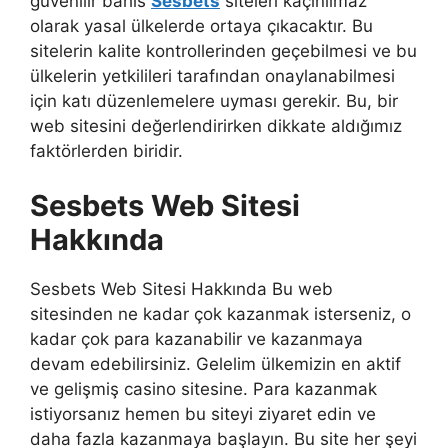
güvenilir bahis
Sesbets
siteleri kaçınılmaz
olarak yasal ülkelerde ortaya çıkacaktır. Bu
sitelerin kalite kontrollerinden geçebilmesi ve bu
ülkelerin yetkilileri tarafından onaylanabilmesi
için katı düzenlemelere uyması gerekir. Bu, bir
web sitesini değerlendirirken dikkate aldığımız
faktörlerden biridir.
Sesbets Web Sitesi
Hakkında
Sesbets Web Sitesi Hakkında Bu web
sitesinden ne kadar çok kazanmak isterseniz, o
kadar çok para kazanabilir ve kazanmaya
devam edebilirsiniz. Gelelim ülkemizin en aktif
ve gelişmiş casino sitesine. Para kazanmak
istiyorsanız hemen bu siteyi ziyaret edin ve
daha fazla kazanmaya başlayın. Bu site her şeyi