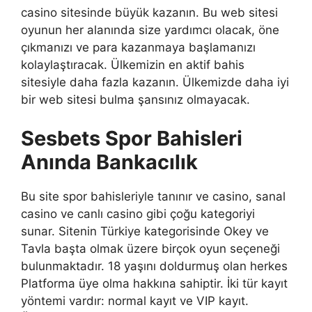
casino sitesinde büyük kazanın. Bu web sitesi
oyunun her alanında size yardımcı olacak, öne
çıkmanızı ve para kazanmaya başlamanızı
kolaylaştıracak. Ülkemizin en aktif bahis
sitesiyle daha fazla kazanın. Ülkemizde daha iyi
bir web sitesi bulma şansınız olmayacak.
Sesbets Spor Bahisleri
Anında Bankacılık
Bu site spor bahisleriyle tanınır ve casino, sanal
casino ve canlı casino gibi çoğu kategoriyi
sunar. Sitenin Türkiye kategorisinde Okey ve
Tavla başta olmak üzere birçok oyun seçeneği
bulunmaktadır. 18 yaşını doldurmuş olan herkes
Platforma üye olma hakkına sahiptir. İki tür kayıt
yöntemi vardır: normal kayıt ve VIP kayıt.