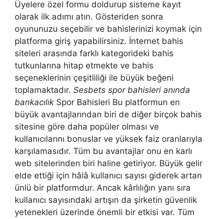
Üyelere özel formu doldurup sisteme kayıt
olarak ilk adımı atın. Gösteriden sonra
oyununuzu seçebilir ve bahislerinizi koymak için
platforma giriş yapabilirsiniz. İnternet bahis
siteleri arasında farklı kategorideki bahis
tutkunlarına hitap etmekte ve bahis
seçeneklerinin çeşitliliği ile büyük beğeni
toplamaktadır.
Sesbets spor bahisleri anında
bankacılık
Spor Bahisleri Bu platformun en
büyük avantajlarından biri de diğer birçok bahis
sitesine göre daha popüler olması ve
kullanıcılarını bonuslar ve yüksek faiz oranlarıyla
karşılamasıdır. Tüm bu avantajlar onu en karlı
web sitelerinden biri haline getiriyor. Büyük gelir
elde ettiği için hâlâ kullanıcı sayısı giderek artan
ünlü bir platformdur. Ancak kârlılığın yanı sıra
kullanıcı sayısındaki artışın da şirketin güvenlik
yetenekleri üzerinde önemli bir etkisi var. Tüm