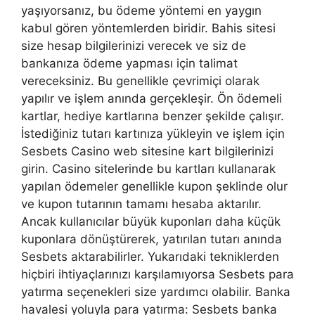
yaşıyorsanız, bu ödeme yöntemi en yaygın
kabul gören yöntemlerden biridir. Bahis sitesi
size hesap bilgilerinizi verecek ve siz de
bankanıza ödeme yapması için talimat
vereceksiniz. Bu genellikle çevrimiçi olarak
yapılır ve işlem anında gerçekleşir. Ön ödemeli
kartlar, hediye kartlarına benzer şekilde çalışır.
İstediğiniz tutarı kartınıza yükleyin ve işlem için
Sesbets Casino web sitesine kart bilgilerinizi
girin. Casino sitelerinde bu kartları kullanarak
yapılan ödemeler genellikle kupon şeklinde olur
ve kupon tutarının tamamı hesaba aktarılır.
Ancak kullanıcılar büyük kuponları daha küçük
kuponlara dönüştürerek, yatırılan tutarı anında
Sesbets aktarabilirler. Yukarıdaki tekniklerden
hiçbiri ihtiyaçlarınızı karşılamıyorsa Sesbets para
yatırma seçenekleri size yardımcı olabilir. Banka
havalesi yoluyla para yatırma: Sesbets banka