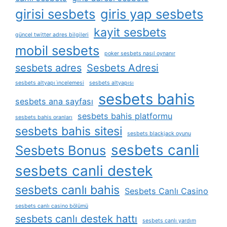
girisi sesbets
giris yap sesbets
kayit sesbets
güncel twitter adres bilgileri
mobil sesbets
poker sesbets nasıl oynanır
sesbets adres
Sesbets Adresi
sesbets altyapı i̇ncelemesi
sesbets altyapısı
sesbets bahis
sesbets ana sayfası
sesbets bahis platformu
sesbets bahis oranları
sesbets bahis sitesi
sesbets blackjack oyunu
sesbets canli
Sesbets Bonus
sesbets canli destek
sesbets canlı bahis
Sesbets Canlı Casino
sesbets canlı casino bölümü
sesbets canlı destek hattı
sesbets canlı yardım