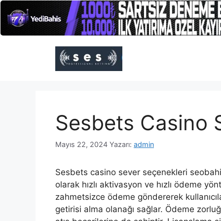
İçeriğe
atla
Sesbets Casino 
Mayıs 22, 2024
Yazarı:
admin
Sesbets casino sever seçenekleri seobahis,
olarak hızlı aktivasyon ve hızlı ödeme yönt
zahmetsizce ödeme göndererek kullanıcıla
getirisi alma olanağı sağlar. Ödeme zorlu