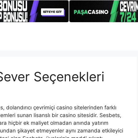
Sever Seçenekleri
 dolandırıcı çevrimiçi casino sitelerinden farklı
emleri sunan lisanslı bir casino sitesidir. Sesbets,
ra hiçbir ek maliyet olmadan anında yatırım
ğundan şikayet etmeyenler aynı zamanda etkileyici