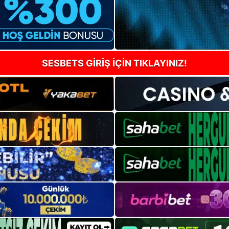
SESBETS GİRİŞ İÇİN TIKLAYINIZ!