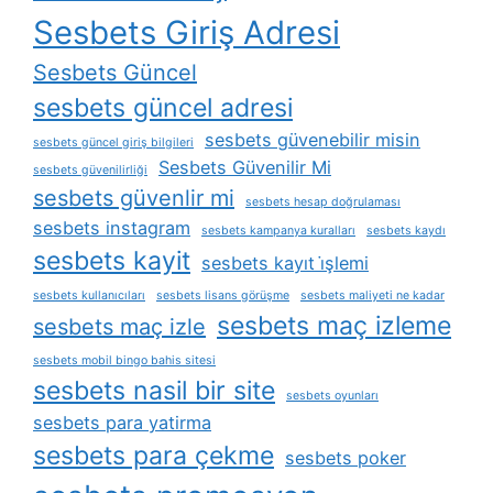
Sesbets Giriş Adresi
Sesbets Güncel
sesbets güncel adresi
sesbets güvenebilir misin
sesbets güncel giriş bilgileri
Sesbets Güvenilir Mi
sesbets güvenilirliği
sesbets güvenlir mi
sesbets hesap doğrulaması
sesbets instagram
sesbets kampanya kuralları
sesbets kaydı
sesbets kayit
sesbets kayıt i̇şlemi
sesbets kullanıcıları
sesbets lisans görüşme
sesbets maliyeti ne kadar
sesbets maç izleme
sesbets maç izle
sesbets mobil bingo bahis sitesi
sesbets nasil bir site
sesbets oyunları
sesbets para yatirma
sesbets para çekme
sesbets poker