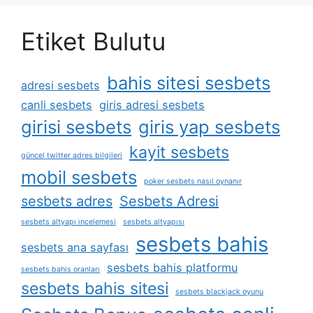
Etiket Bulutu
bahis sitesi sesbets
adresi sesbets
canli sesbets
giris adresi sesbets
girisi sesbets
giris yap sesbets
kayit sesbets
güncel twitter adres bilgileri
mobil sesbets
poker sesbets nasıl oynanır
sesbets adres
Sesbets Adresi
sesbets altyapı i̇ncelemesi
sesbets altyapısı
sesbets bahis
sesbets ana sayfası
sesbets bahis platformu
sesbets bahis oranları
sesbets bahis sitesi
sesbets blackjack oyunu