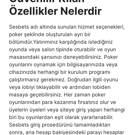
Özellikler Nelerdir
Sesbets adı altında sunulan hizmet seçenekleri,
poker şeklinde oluşturulan ayrı bir
bölümdür.Yatırımınız karşılığında istediğiniz
oyunda veya salon tipinde oturabilir ve oyun
masasındaki şansınızı deneyebilirsiniz. Poker
oyunlarını oynamak için bilgisayarınızda veya
cihazınızda herhangi bir kurulum programı
çalıştırmanız gerekmez. Doğrudan ilgili oyunu
veya lobiyi tıklayabilir ve ardından lobiden
masaya geçebilirsiniz. Her zaman poker
oyunlarından para kazanma fırsatınız olur ve
üyelerin üyeleri veya siteye giriş yapan herhangi
biri bu oyunlardan eşit olarak yararlanabilir.
Sesbets giriş prosedürünü tamamladıktan
sonra, ana hesap bakiyesindeki parayı hesaplar