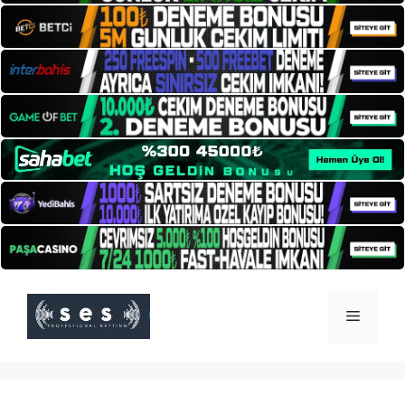
İçeriğe
atla
Menü