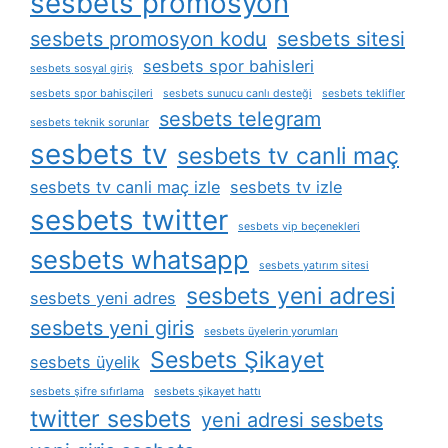
sesbets promosyon
sesbets promosyon kodu
sesbets sitesi
sesbets spor bahisleri
sesbets sosyal giriş
sesbets spor bahisçileri
sesbets sunucu canlı desteği
sesbets teklifler
sesbets telegram
sesbets teknik sorunlar
sesbets tv
sesbets tv canli maç
sesbets tv canli maç izle
sesbets tv izle
sesbets twitter
sesbets vip beçenekleri
sesbets whatsapp
sesbets yatırım sitesi
sesbets yeni adresi
sesbets yeni adres
sesbets yeni giris
sesbets üyelerin yorumları
Sesbets Şikayet
sesbets üyelik
sesbets şifre sıfırlama
sesbets şikayet hattı
twitter sesbets
yeni adresi sesbets