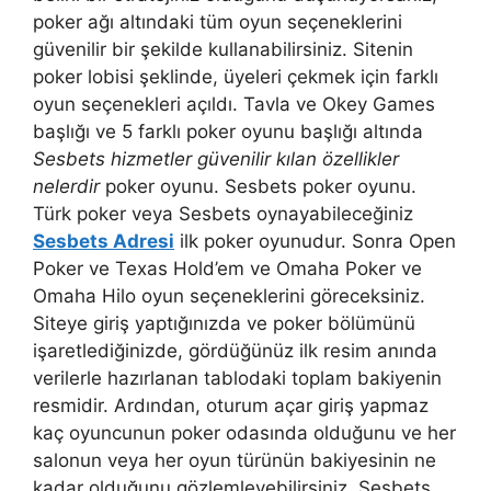
poker ağı altındaki tüm oyun seçeneklerini
güvenilir bir şekilde kullanabilirsiniz. Sitenin
poker lobisi şeklinde, üyeleri çekmek için farklı
oyun seçenekleri açıldı. Tavla ve Okey Games
başlığı ve 5 farklı poker oyunu başlığı altında
Sesbets hizmetler güvenilir kılan özellikler
nelerdir
poker oyunu. Sesbets poker oyunu.
Türk poker veya Sesbets oynayabileceğiniz
Sesbets Adresi
ilk poker oyunudur. Sonra Open
Poker ve Texas Hold’em ve Omaha Poker ve
Omaha Hilo oyun seçeneklerini göreceksiniz.
Siteye giriş yaptığınızda ve poker bölümünü
işaretlediğinizde, gördüğünüz ilk resim anında
verilerle hazırlanan tablodaki toplam bakiyenin
resmidir. Ardından, oturum açar giriş yapmaz
kaç oyuncunun poker odasında olduğunu ve her
salonun veya her oyun türünün bakiyesinin ne
kadar olduğunu gözlemleyebilirsiniz. Sesbets