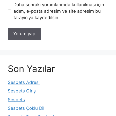
Daha sonraki yorumlarımda kullanılması için
adım, e-posta adresim ve site adresim bu
tarayıcıya kaydedilsin.
Son Yazılar
Sesbets Adresi
Sesbets Giriş
Sesbets
Sesbets Çoklu Dil