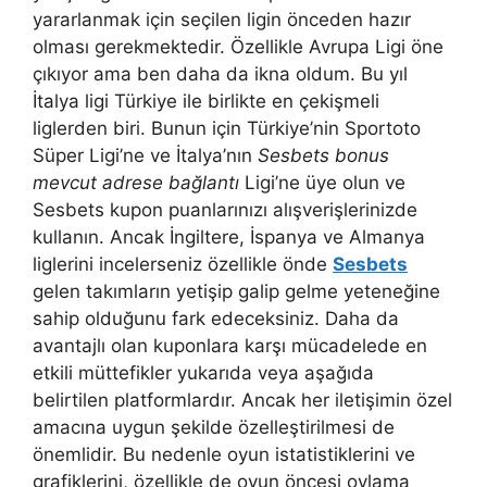
yararlanmak için seçilen ligin önceden hazır
olması gerekmektedir. Özellikle Avrupa Ligi öne
çıkıyor ama ben daha da ikna oldum. Bu yıl
İtalya ligi Türkiye ile birlikte en çekişmeli
liglerden biri. Bunun için Türkiye’nin Sportoto
Süper Ligi’ne ve İtalya’nın
Sesbets bonus
mevcut adrese bağlantı
Ligi’ne üye olun ve
Sesbets kupon puanlarınızı alışverişlerinizde
kullanın. Ancak İngiltere, İspanya ve Almanya
liglerini incelerseniz özellikle önde
Sesbets
gelen takımların yetişip galip gelme yeteneğine
sahip olduğunu fark edeceksiniz. Daha da
avantajlı olan kuponlara karşı mücadelede en
etkili müttefikler yukarıda veya aşağıda
belirtilen platformlardır. Ancak her iletişimin özel
amacına uygun şekilde özelleştirilmesi de
önemlidir. Bu nedenle oyun istatistiklerini ve
grafiklerini, özellikle de oyun öncesi oylama