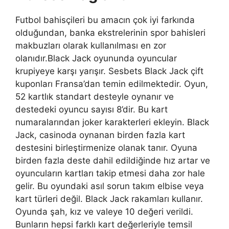
Futbol bahisçileri bu amacın çok iyi farkında
olduğundan, banka ekstrelerinin spor bahisleri
makbuzları olarak kullanılması en zor
olanıdır.Black Jack oyununda oyuncular
krupiyeye karşı yarışır. Sesbets Black Jack çift
kuponları Fransa’dan temin edilmektedir. Oyun,
52 kartlık standart desteyle oynanır ve
destedeki oyuncu sayısı 8’dir. Bu kart
numaralarından joker karakterleri ekleyin. Black
Jack, casinoda oynanan birden fazla kart
destesini birleştirmenize olanak tanır. Oyuna
birden fazla deste dahil edildiğinde hız artar ve
oyuncuların kartları takip etmesi daha zor hale
gelir. Bu oyundaki asıl sorun takım elbise veya
kart türleri değil. Black Jack rakamları kullanır.
Oyunda şah, kız ve valeye 10 değeri verildi.
Bunların hepsi farklı kart değerleriyle temsil