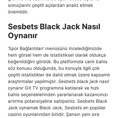
sonuçlarını çeşitli açılardan analiz etmek
önemlidir.
Sesbets Black Jack Nasıl
Oynanır
‘Spor Bağlantıları’ menüsünü incelediğimizde
hem görsel hem de istatistiksel olarak oldukça
beğenildiğini gördük. Bu platformda canlı bahis
söz konusu olduğunda, bu konuyla ilgili çok
çeşitli istatistikler de dahil olmak üzere kapsamlı
araştırmalar yapılmıştır.
Sesbets black jack nasıl
oynanır
Git TV programına katılarak ve hızlı
bahis seçeneklerinden yararlanarak kazancınızı
artırma potansiyeline sahipsiniz. Sesbets Black
Jack oynamak Black Jack, Sesbets en popüler
casino oyunlarından biridir. Şansın yanı sıra