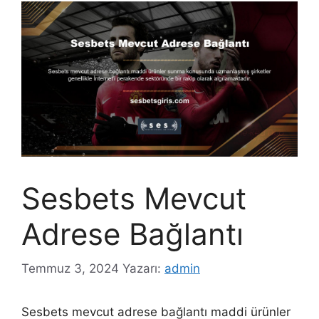
Sesbets Mevcut
Adrese Bağlantı
Temmuz 3, 2024
Yazarı:
admin
Sesbets mevcut adrese bağlantı maddi ürünler