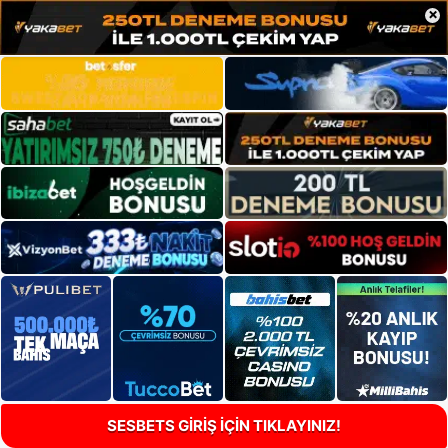
×
SESBETS GİRİŞ İÇİN TIKLAYINIZ!