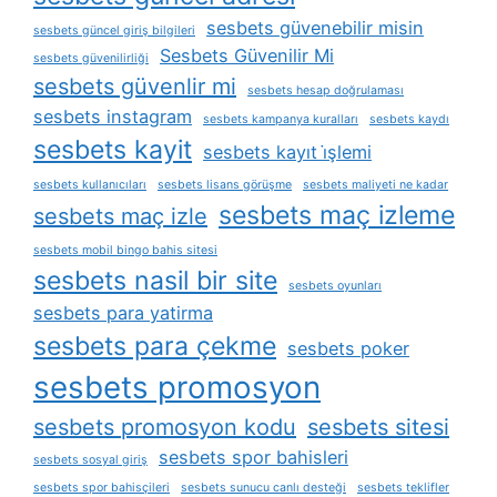
sesbets güvenebilir misin
sesbets güncel giriş bilgileri
Sesbets Güvenilir Mi
sesbets güvenilirliği
sesbets güvenlir mi
sesbets hesap doğrulaması
sesbets instagram
sesbets kampanya kuralları
sesbets kaydı
sesbets kayit
sesbets kayıt i̇şlemi
sesbets kullanıcıları
sesbets lisans görüşme
sesbets maliyeti ne kadar
sesbets maç izleme
sesbets maç izle
sesbets mobil bingo bahis sitesi
sesbets nasil bir site
sesbets oyunları
sesbets para yatirma
sesbets para çekme
sesbets poker
sesbets promosyon
sesbets promosyon kodu
sesbets sitesi
sesbets spor bahisleri
sesbets sosyal giriş
sesbets spor bahisçileri
sesbets sunucu canlı desteği
sesbets teklifler