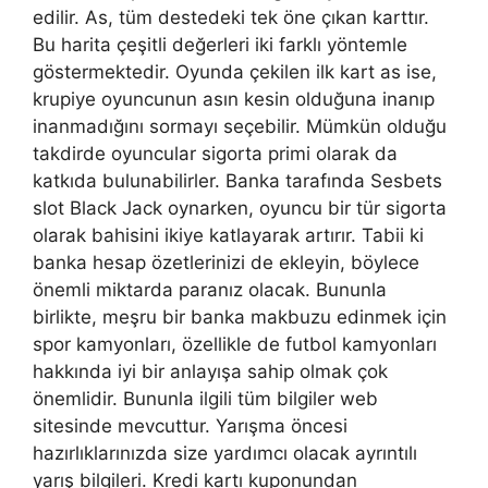
edilir. As, tüm destedeki tek öne çıkan karttır.
Bu harita çeşitli değerleri iki farklı yöntemle
göstermektedir. Oyunda çekilen ilk kart as ise,
krupiye oyuncunun asın kesin olduğuna inanıp
inanmadığını sormayı seçebilir. Mümkün olduğu
takdirde oyuncular sigorta primi olarak da
katkıda bulunabilirler. Banka tarafında Sesbets
slot Black Jack oynarken, oyuncu bir tür sigorta
olarak bahisini ikiye katlayarak artırır. Tabii ki
banka hesap özetlerinizi de ekleyin, böylece
önemli miktarda paranız olacak. Bununla
birlikte, meşru bir banka makbuzu edinmek için
spor kamyonları, özellikle de futbol kamyonları
hakkında iyi bir anlayışa sahip olmak çok
önemlidir. Bununla ilgili tüm bilgiler web
sitesinde mevcuttur. Yarışma öncesi
hazırlıklarınızda size yardımcı olacak ayrıntılı
yarış bilgileri. Kredi kartı kuponundan