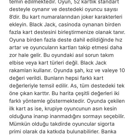
temin edilmektedir. Oyun, 52 kartlık standart
desteyle oynanır ve destedeki oyuncu sayısı
8’dir. Bu kart numaralarından joker karakterleri
ekleyin. Black Jack, casinoda oynanan birden
fazla kart destesini birleştirmenize olanak tanır.
Oyuna birden fazla deste dahil edildiğinde hız
artar ve oyuncuların kartları takip etmesi daha
zor hale gelir. Bu oyundaki asıl sorun takım
elbise veya kart türleri değil. Black Jack
rakamları kullanır. Oyunda şah, kız ve valeye 10
değeri verildi. Bunların hepsi farklı kart
değerleriyle temsil edilir. As, tüm destedeki tek
öne çıkan karttır. Bu harita çeşitli değerleri iki
farklı yöntemle göstermektedir. Oyunda çekilen
ilk kart as ise, krupiye oyuncunun asın kesin
olduğuna inanıp inanmadığını sormayı seçebilir.
Mümkün olduğu takdirde oyuncular sigorta
primi olarak da katkıda bulunabilirler. Banka