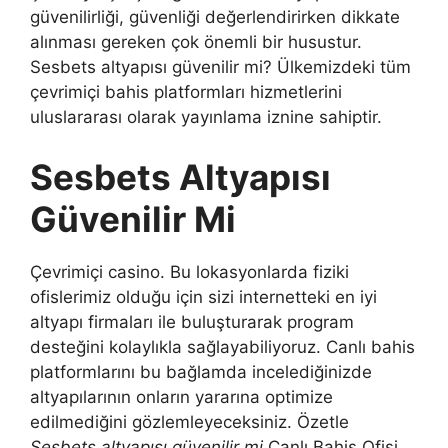
güvenilirliği, güvenliği değerlendirirken dikkate
alınması gereken çok önemli bir husustur.
Sesbets altyapısı güvenilir mi? Ülkemizdeki tüm
çevrimiçi bahis platformları hizmetlerini
uluslararası olarak yayınlama iznine sahiptir.
Sesbets Altyapısı
Güvenilir Mi
Çevrimiçi casino. Bu lokasyonlarda fiziki
ofislerimiz olduğu için sizi internetteki en iyi
altyapı firmaları ile buluşturarak program
desteğini kolaylıkla sağlayabiliyoruz. Canlı bahis
platformlarını bu bağlamda incelediğinizde
altyapılarının onların yararına optimize
edilmediğini gözlemleyeceksiniz. Özetle
Sesbets altyapısı güvenilir mi
Canlı Bahis Ofisi