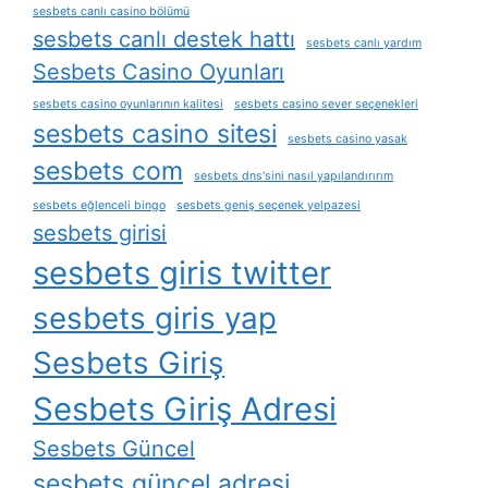
sesbets canlı casino bölümü
sesbets canlı destek hattı
sesbets canlı yardım
Sesbets Casino Oyunları
sesbets casino oyunlarının kalitesi
sesbets casino sever seçenekleri
sesbets casino sitesi
sesbets casino yasak
sesbets com
sesbets dns'sini nasıl yapılandırırım
sesbets eğlenceli bingo
sesbets geniş seçenek yelpazesi
sesbets girisi
sesbets giris twitter
sesbets giris yap
Sesbets Giriş
Sesbets Giriş Adresi
Sesbets Güncel
sesbets güncel adresi