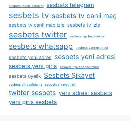
sesbets telegram
sesbets teknik sorunlar
sesbets tv
sesbets tv canli maç
sesbets tv canli maç izle
sesbets tv izle
sesbets twitter
sesbets vip beçenekleri
sesbets whatsapp
sesbets yatırım sitesi
sesbets yeni adresi
sesbets yeni adres
sesbets yeni giris
sesbets üyelerin yorumları
Sesbets Şikayet
sesbets üyelik
sesbets şifre sıfırlama
sesbets şikayet hattı
twitter sesbets
yeni adresi sesbets
yeni giris sesbets