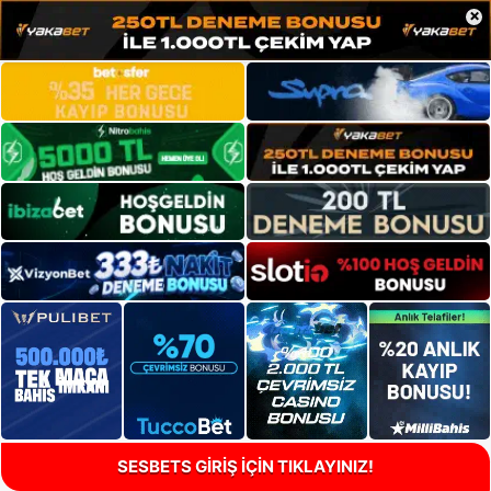
×
SESBETS GİRİŞ İÇİN TIKLAYINIZ!