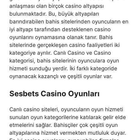
anlaşması olan birçok casino altyapısı
bulunmaktadır. Bu, büyük altyapıları
barındırabilen bahis sitelerinden oyuncuların en
iyi altyapı tarafından desteklenen casino
oyunlarını oynamasına olanak tanır. Bahis
sitelerinde gerçekleşen casino faaliyetleri iki
kategoriye ayrılır. Canlı Casino ve Casino
kategorisi, bahis sitelerinin oyunculara oyun
hizmeti sunduğu yerdir. İki farklı kategoride
oynanacak kazançlı ve çeşitli oyunlar var.
Sesbets Casino Oyunları
Canlı casino siteleri, oyuncuların oyun hizmeti
sunulan oyun kategorilerine katılarak gelir elde
etmelerini sağlar. Bahisçiler çok çeşitli oyun
altyapılarına hizmet vermekten mutluluk duyar.