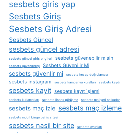
sesbets giris yap
Sesbets Giriş
Sesbets Giriş Adresi
Sesbets Güncel
sesbets güncel adresi
sesbets güvenebilir misin
sesbets güncel giriş bilgileri
Sesbets Güvenilir Mi
sesbets güvenilirliği
sesbets güvenlir mi
sesbets hesap doğrulaması
sesbets instagram
sesbets kampanya kuralları
sesbets kaydı
sesbets kayit
sesbets kayıt i̇şlemi
sesbets kullanıcıları
sesbets lisans görüşme
sesbets maliyeti ne kadar
sesbets maç izleme
sesbets maç izle
sesbets mobil bingo bahis sitesi
sesbets nasil bir site
sesbets oyunları