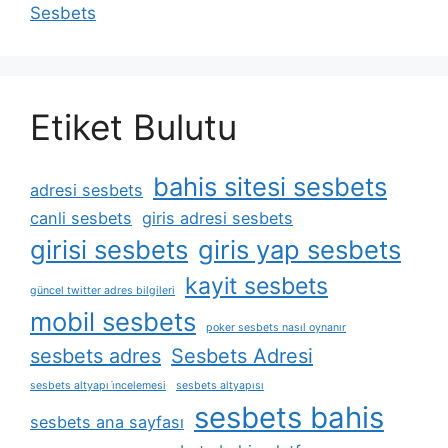
Sesbets
Etiket Bulutu
bahis sitesi sesbets
adresi sesbets
canli sesbets
giris adresi sesbets
girisi sesbets
giris yap sesbets
kayit sesbets
güncel twitter adres bilgileri
mobil sesbets
poker sesbets nasıl oynanır
sesbets adres
Sesbets Adresi
sesbets altyapı i̇ncelemesi
sesbets altyapısı
sesbets bahis
sesbets ana sayfası