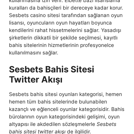
kullanmasına izin verir. Elbette bazı lisanslama
kuralları da bahisçileri bir dereceye kadar korur.
Sesbets casino sitesi tarafından sağlanan oyun
lisansı, oyuncuların oyun hayatları boyunca
kendilerini rahat hissetmelerini sağlar. Yasadışı
şirketlerin dikkatli bir şekilde seçilmesi, kayıtlı
bahis sitelerinin hizmetlerinin profesyonelce
kullanılmasını sağlar.
Sesbets Bahis Sitesi
Twitter Akışı
Sesbets bahis sitesi oyunları kategorisi, hemen
hemen tüm bahis sitelerinde bulunabilen
kazançlı ve eğlenceli oyunlar kategorisidir. Bahis
bürolarının oyun kategorisindeki gelişimi, oyun
altyapısı ile akdedilen sözleşmelerle
Sesbets
bahis sitesi twitter akışı
de ilgilidir.