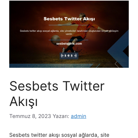
Sesbets Twitter
Akışı
Temmuz 8, 2023
Yazarı:
admin
Sesbets twitter akışı sosyal ağlarda, site