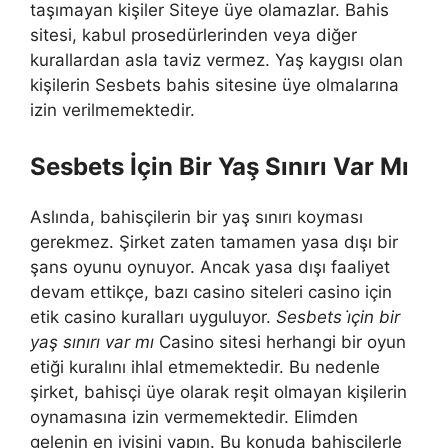
taşımayan kişiler Siteye üye olamazlar. Bahis
sitesi, kabul prosedürlerinden veya diğer
kurallardan asla taviz vermez. Yaş kaygısı olan
kişilerin Sesbets bahis sitesine üye olmalarına
izin verilmemektedir.
Sesbets İçin Bir Yaş Sınırı Var Mı
Aslında, bahisçilerin bir yaş sınırı koyması
gerekmez. Şirket zaten tamamen yasa dışı bir
şans oyunu oynuyor. Ancak yasa dışı faaliyet
devam ettikçe, bazı casino siteleri casino için
etik casino kuralları uyguluyor.
Sesbets i̇çin bir
yaş sınırı var mı
Casino sitesi herhangi bir oyun
etiği kuralını ihlal etmemektedir. Bu nedenle
şirket, bahisçi üye olarak reşit olmayan kişilerin
oynamasına izin vermemektedir. Elimden
gelenin en iyisini yapın. Bu konuda bahisçilerle