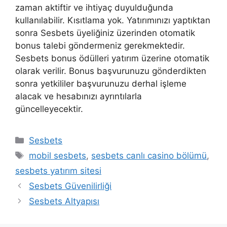
zaman aktiftir ve ihtiyaç duyulduğunda
kullanılabilir. Kısıtlama yok. Yatırımınızı yaptıktan
sonra Sesbets üyeliğiniz üzerinden otomatik
bonus talebi göndermeniz gerekmektedir.
Sesbets bonus ödülleri yatırım üzerine otomatik
olarak verilir. Bonus başvurunuzu gönderdikten
sonra yetkililer başvurunuzu derhal işleme
alacak ve hesabınızı ayrıntılarla
güncelleyecektir.
Kategoriler
Sesbets
Etiketler
mobil sesbets
,
sesbets canlı casino bölümü
,
sesbets yatırım sitesi
Sesbets Güvenilirliği
Sesbets Altyapısı