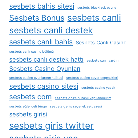
sesbets bahis sitesi
sesbets blackjack oyunu
sesbets canli
Sesbets Bonus
sesbets canli destek
sesbets canlı bahis
Sesbets Canlı Casino
sesbets canlı casino bölümü
sesbets canlı destek hattı
sesbets canlı yardım
Sesbets Casino Oyunları
sesbets casino oyunlarının kalitesi
sesbets casino sever seçenekleri
sesbets casino sitesi
sesbets casino yasak
sesbets com
sesbets dns'sini nasıl yapılandırırım
sesbets eğlenceli bingo
sesbets geniş seçenek yelpazesi
sesbets girisi
sesbets giris twitter