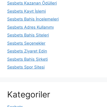
Sesbets Kazanan Ödülleri
Sesbets Kayıt İşlemi
Sesbets Bahis İncelemeleri
Sesbets Adres Kullanımı
Sesbets Bahis Siteleri
Sesbets Seçenekler
Sesbets Ziyaret Edin
Sesbets Bahis Şirketi
Sesbets Spor Sitesi
Kategoriler