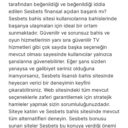
tarafından beğenildiği ve beğenildiği iddia
edilen Sesbets finansal açıdan başarılı mı?
Sesbets bahis sitesi kullanıcılarına bahislerinde
başarıya ulaşmaları için ideal bir ortam
sunmaktadır. Güvenilir ve sorunsuz bahis ve
oyun hizmetlerinin yanı sıra güvenilir TV
hizmetleri gibi çok sayıda başka seçeneğin
mevcut olması sayesinde kullanıcılar yalnızca
şanslarına güvenebilirler. Eğer şans sizden
yanaysa ve galibiyet seriniz olduğuna
inanıyorsanız, Sesbets lisanslı bahis sitesinde
heyecan verici bir deneyimin keyfini
çıkarabilirsiniz. Web sitesindeki tüm mevcut
seçeneklerle zaferi garantilemek için stratejik
hamleler yapmak sizin sorumluluğunuzdadır.
Siteye katılın ve Sesbets bahis sitesinde mevcut
tüm alternatifleri deneyin. Sesbets bonusu
sunan siteler Sesbets bu konuya verdiği önemi