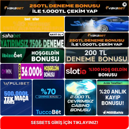
×
SESBETS GİRİŞ İÇİN TIKLAYINIZ!