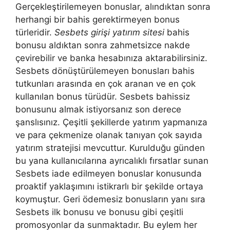
Gerçekleştirilemeyen bonuslar, alındıktan sonra
herhangi bir bahis gerektirmeyen bonus
türleridir.
Sesbets girişi yatırım sitesi
bahis
bonusu aldıktan sonra zahmetsizce nakde
çevirebilir ve banka hesabınıza aktarabilirsiniz.
Sesbets dönüştürülemeyen bonusları bahis
tutkunları arasında en çok aranan ve en çok
kullanılan bonus türüdür. Sesbets bahissiz
bonusunu almak istiyorsanız son derece
şanslısınız. Çeşitli şekillerde yatırım yapmanıza
ve para çekmenize olanak tanıyan çok sayıda
yatırım stratejisi mevcuttur. Kurulduğu günden
bu yana kullanıcılarına ayrıcalıklı fırsatlar sunan
Sesbets iade edilmeyen bonuslar konusunda
proaktif yaklaşımını istikrarlı bir şekilde ortaya
koymuştur. Geri ödemesiz bonusların yanı sıra
Sesbets ilk bonusu ve bonusu gibi çeşitli
promosyonlar da sunmaktadır. Bu eylem her