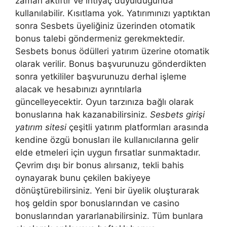
zaman aktiftir ve ihtiyaç duyulduğunda
kullanılabilir. Kısıtlama yok. Yatırımınızı yaptıktan
sonra Sesbets üyeliğiniz üzerinden otomatik
bonus talebi göndermeniz gerekmektedir.
Sesbets bonus ödülleri yatırım üzerine otomatik
olarak verilir. Bonus başvurunuzu gönderdikten
sonra yetkililer başvurunuzu derhal işleme
alacak ve hesabınızı ayrıntılarla
güncelleyecektir. Oyun tarzınıza bağlı olarak
bonuslarına hak kazanabilirsiniz.
Sesbets girişi
yatırım sitesi
çeşitli yatırım platformları arasında
kendine özgü bonusları ile kullanıcılarına gelir
elde etmeleri için uygun fırsatlar sunmaktadır.
Çevrim dışı bir bonus alırsanız, tekli bahis
oynayarak bunu çekilen bakiyeye
dönüştürebilirsiniz. Yeni bir üyelik oluşturarak
hoş geldin spor bonuslarından ve casino
bonuslarından yararlanabilirsiniz. Tüm bunlara