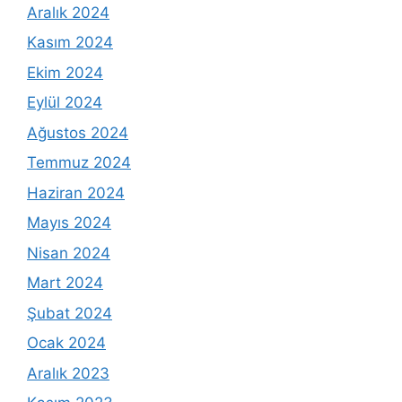
Aralık 2024
Kasım 2024
Ekim 2024
Eylül 2024
Ağustos 2024
Temmuz 2024
Haziran 2024
Mayıs 2024
Nisan 2024
Mart 2024
Şubat 2024
Ocak 2024
Aralık 2023