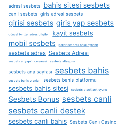
bahis sitesi sesbets
adresi sesbets
canli sesbets
giris adresi sesbets
girisi sesbets
giris yap sesbets
kayit sesbets
güncel twitter adres bilgileri
mobil sesbets
poker sesbets nasıl oynanır
sesbets adres
Sesbets Adresi
sesbets altyapı i̇ncelemesi
sesbets altyapısı
sesbets bahis
sesbets ana sayfası
sesbets bahis platformu
sesbets bahis oranları
sesbets bahis sitesi
sesbets blackjack oyunu
sesbets canli
Sesbets Bonus
sesbets canli destek
sesbets canlı bahis
Sesbets Canlı Casino