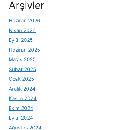
Arşivler
Haziran 2026
Nisan 2026
Eylül 2025
Haziran 2025
Mayıs 2025
Şubat 2025
Ocak 2025
Aralık 2024
Kasım 2024
Ekim 2024
Eylül 2024
Ağustos 2024