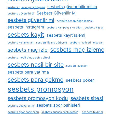
sesbets güvenebilir misin
sesbets güncel giriş bilgileri
Sesbets Güvenilir Mi
sesbets güvenilirliği
sesbets güvenlir mi
sesbets hesap doğrulaması
sesbets instagram
sesbets kampanya kuralları
sesbets kaydı
sesbets kayit
sesbets kayıt i̇şlemi
sesbets kullanıcıları
sesbets lisans görüşme
sesbets maliyeti ne kadar
sesbets maç izleme
sesbets maç izle
sesbets mobil bingo bahis sitesi
sesbets nasil bir site
sesbets oyunları
sesbets para yatirma
sesbets para çekme
sesbets poker
sesbets promosyon
sesbets promosyon kodu
sesbets sitesi
sesbets spor bahisleri
sesbets sosyal giriş
sesbets spor bahisçileri
sesbets sunucu canlı desteği
sesbets teklifler