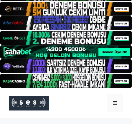
İçeriğe
atla
Menü