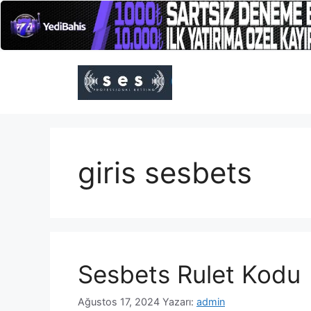
İçeriğe
atla
giris sesbets
Sesbets Rulet Kodu
Ağustos 17, 2024
Yazarı:
admin