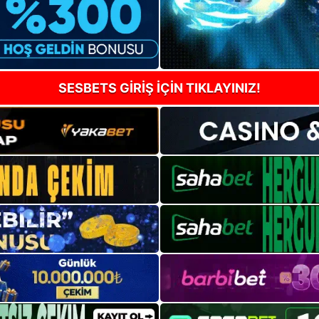
SESBETS GİRİŞ İÇİN TIKLAYINIZ!