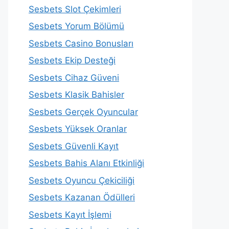
Sesbets Slot Çekimleri
Sesbets Yorum Bölümü
Sesbets Casino Bonusları
Sesbets Ekip Desteği
Sesbets Cihaz Güveni
Sesbets Klasik Bahisler
Sesbets Gerçek Oyuncular
Sesbets Yüksek Oranlar
Sesbets Güvenli Kayıt
Sesbets Bahis Alanı Etkinliği
Sesbets Oyuncu Çekiciliği
Sesbets Kazanan Ödülleri
Sesbets Kayıt İşlemi