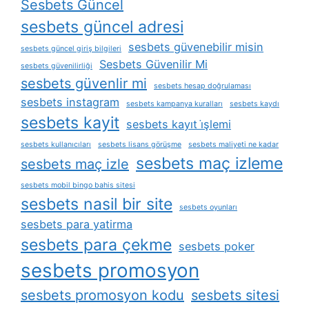
Sesbets Güncel
sesbets güncel adresi
sesbets güvenebilir misin
sesbets güncel giriş bilgileri
Sesbets Güvenilir Mi
sesbets güvenilirliği
sesbets güvenlir mi
sesbets hesap doğrulaması
sesbets instagram
sesbets kampanya kuralları
sesbets kaydı
sesbets kayit
sesbets kayıt i̇şlemi
sesbets kullanıcıları
sesbets lisans görüşme
sesbets maliyeti ne kadar
sesbets maç izleme
sesbets maç izle
sesbets mobil bingo bahis sitesi
sesbets nasil bir site
sesbets oyunları
sesbets para yatirma
sesbets para çekme
sesbets poker
sesbets promosyon
sesbets promosyon kodu
sesbets sitesi