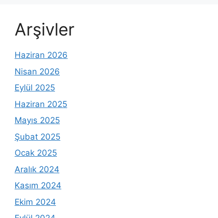
Arşivler
Haziran 2026
Nisan 2026
Eylül 2025
Haziran 2025
Mayıs 2025
Şubat 2025
Ocak 2025
Aralık 2024
Kasım 2024
Ekim 2024