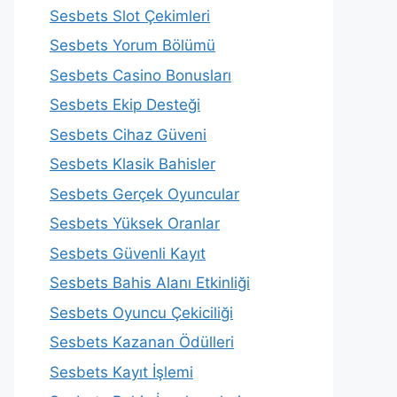
Sesbets Slot Çekimleri
Sesbets Yorum Bölümü
Sesbets Casino Bonusları
Sesbets Ekip Desteği
Sesbets Cihaz Güveni
Sesbets Klasik Bahisler
Sesbets Gerçek Oyuncular
Sesbets Yüksek Oranlar
Sesbets Güvenli Kayıt
Sesbets Bahis Alanı Etkinliği
Sesbets Oyuncu Çekiciliği
Sesbets Kazanan Ödülleri
Sesbets Kayıt İşlemi