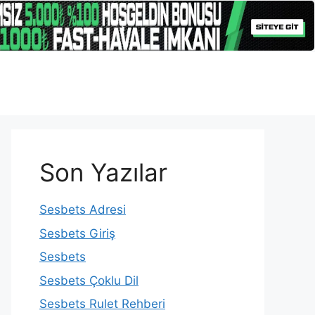
Son Yazılar
Sesbets Adresi
Sesbets Giriş
Sesbets
Sesbets Çoklu Dil
Sesbets Rulet Rehberi