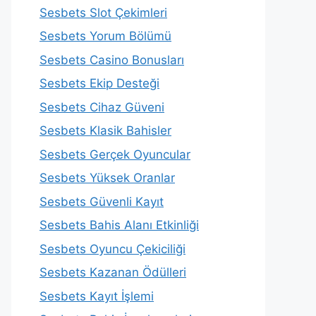
Sesbets Slot Çekimleri
Sesbets Yorum Bölümü
Sesbets Casino Bonusları
Sesbets Ekip Desteği
Sesbets Cihaz Güveni
Sesbets Klasik Bahisler
Sesbets Gerçek Oyuncular
Sesbets Yüksek Oranlar
Sesbets Güvenli Kayıt
Sesbets Bahis Alanı Etkinliği
Sesbets Oyuncu Çekiciliği
Sesbets Kazanan Ödülleri
Sesbets Kayıt İşlemi