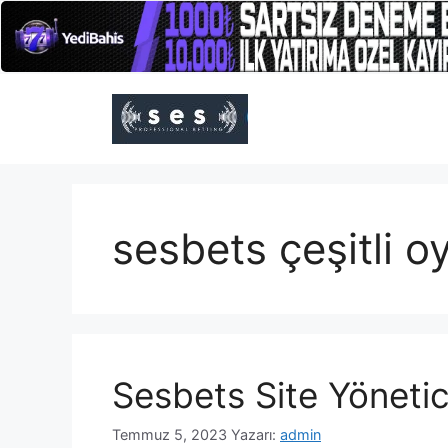
İçeriğe
atla
sesbets çeşitli oy
Sesbets Site Yönetic
Temmuz 5, 2023
Yazarı:
admin