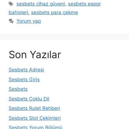
Etiketler
sesbets cihaz güveni
,
sesbets espor
bahisleri
,
sesbets para çekme
Yorum yap
Son Yazılar
Sesbets Adresi
Sesbets Giriş
Sesbets
Sesbets Çoklu Dil
Sesbets Rulet Rehberi
Sesbets Slot Çekimleri
Sesbets Yorum Bölümü