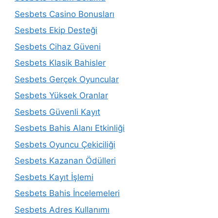
Sesbets Casino Bonusları
Sesbets Ekip Desteği
Sesbets Cihaz Güveni
Sesbets Klasik Bahisler
Sesbets Gerçek Oyuncular
Sesbets Yüksek Oranlar
Sesbets Güvenli Kayıt
Sesbets Bahis Alanı Etkinliği
Sesbets Oyuncu Çekiciliği
Sesbets Kazanan Ödülleri
Sesbets Kayıt İşlemi
Sesbets Bahis İncelemeleri
Sesbets Adres Kullanımı