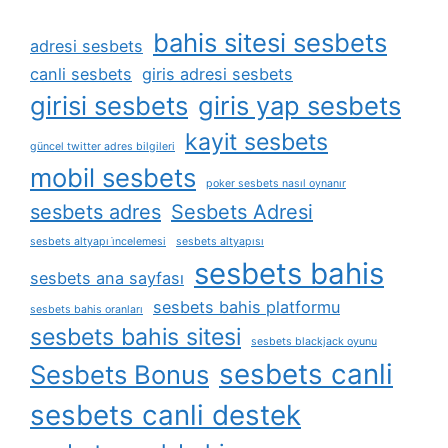
bahis sitesi sesbets
adresi sesbets
canli sesbets
giris adresi sesbets
girisi sesbets
giris yap sesbets
kayit sesbets
güncel twitter adres bilgileri
mobil sesbets
poker sesbets nasıl oynanır
sesbets adres
Sesbets Adresi
sesbets altyapı i̇ncelemesi
sesbets altyapısı
sesbets bahis
sesbets ana sayfası
sesbets bahis platformu
sesbets bahis oranları
sesbets bahis sitesi
sesbets blackjack oyunu
sesbets canli
Sesbets Bonus
sesbets canli destek