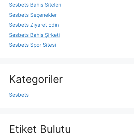
Sesbets Bahis Siteleri
Sesbets Seçenekler
Sesbets Ziyaret Edin
Sesbets Bahis Şirketi
Sesbets Spor Sitesi
Kategoriler
Sesbets
Etiket Bulutu