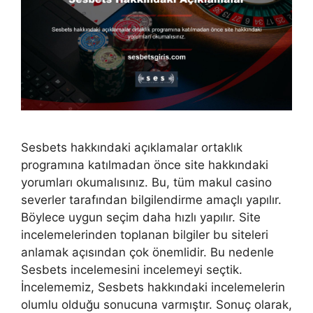
Sesbets hakkındaki açıklamalar ortaklık
programına katılmadan önce site hakkındaki
yorumları okumalısınız. Bu, tüm makul casino
severler tarafından bilgilendirme amaçlı yapılır.
Böylece uygun seçim daha hızlı yapılır. Site
incelemelerinden toplanan bilgiler bu siteleri
anlamak açısından çok önemlidir. Bu nedenle
Sesbets incelemesini incelemeyi seçtik.
İncelememiz, Sesbets hakkındaki incelemelerin
olumlu olduğu sonucuna varmıştır. Sonuç olarak,