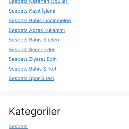
Sesbets Kazanan Ödülleri
Sesbets Kayıt İşlemi
Sesbets Bahis İncelemeleri
Sesbets Adres Kullanımı
Sesbets Bahis Siteleri
Sesbets Seçenekler
Sesbets Ziyaret Edin
Sesbets Bahis Şirketi
Sesbets Spor Sitesi
Kategoriler
Sesbets