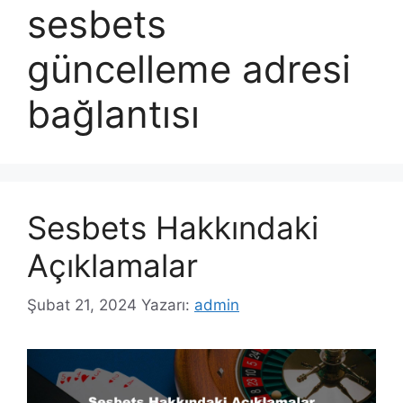
sesbets
güncelleme adresi
bağlantısı
Sesbets Hakkındaki
Açıklamalar
Şubat 21, 2024
Yazarı:
admin