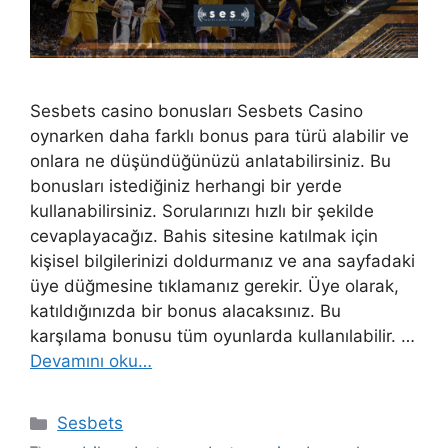
Sesbets casino bonusları Sesbets Casino
oynarken daha farklı bonus para türü alabilir ve
onlara ne düşündüğünüzü anlatabilirsiniz. Bu
bonusları istediğiniz herhangi bir yerde
kullanabilirsiniz. Sorularınızı hızlı bir şekilde
cevaplayacağız. Bahis sitesine katılmak için
kişisel bilgilerinizi doldurmanız ve ana sayfadaki
üye düğmesine tıklamanız gerekir. Üye olarak,
katıldığınızda bir bonus alacaksınız. Bu
karşılama bonusu tüm oyunlarda kullanılabilir. …
Devamını oku…
Kategoriler
Sesbets