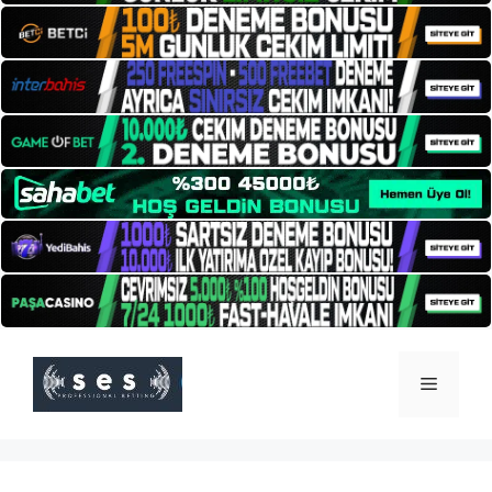
İçeriğe
atla
Menü