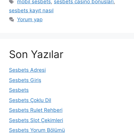
Etiketler
mobil sesbets
,
sesbets casino bonusları
,
sesbets kayıt nasıl
Yorum yap
Son Yazılar
Sesbets Adresi
Sesbets Giriş
Sesbets
Sesbets Çoklu Dil
Sesbets Rulet Rehberi
Sesbets Slot Çekimleri
Sesbets Yorum Bölümü