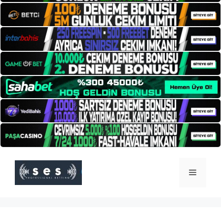
İçeriğe
atla
Menü