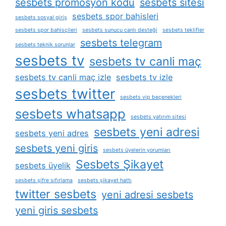
sesbets promosyon kodu
sesbets sitesi
sesbets spor bahisleri
sesbets sosyal giriş
sesbets spor bahisçileri
sesbets sunucu canlı desteği
sesbets teklifler
sesbets telegram
sesbets teknik sorunlar
sesbets tv
sesbets tv canli maç
sesbets tv canli maç izle
sesbets tv izle
sesbets twitter
sesbets vip beçenekleri
sesbets whatsapp
sesbets yatırım sitesi
sesbets yeni adresi
sesbets yeni adres
sesbets yeni giris
sesbets üyelerin yorumları
Sesbets Şikayet
sesbets üyelik
sesbets şifre sıfırlama
sesbets şikayet hattı
twitter sesbets
yeni adresi sesbets
yeni giris sesbets