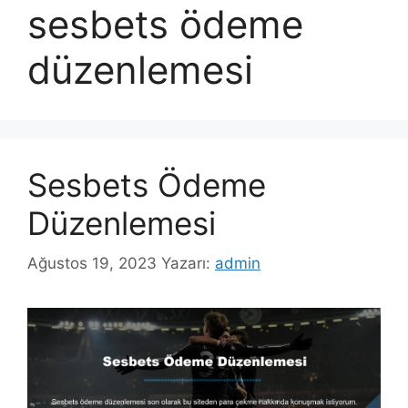
sesbets ödeme
düzenlemesi
Sesbets Ödeme
Düzenlemesi
Ağustos 19, 2023
Yazarı:
admin