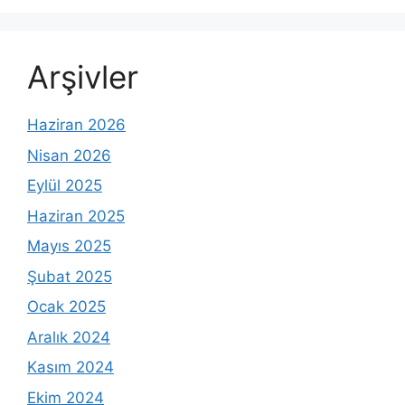
Arşivler
Haziran 2026
Nisan 2026
Eylül 2025
Haziran 2025
Mayıs 2025
Şubat 2025
Ocak 2025
Aralık 2024
Kasım 2024
Ekim 2024