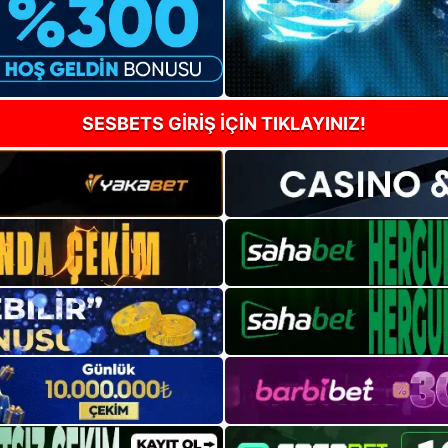
SESBETS GİRİŞ İÇİN TIKLAYINIZ!