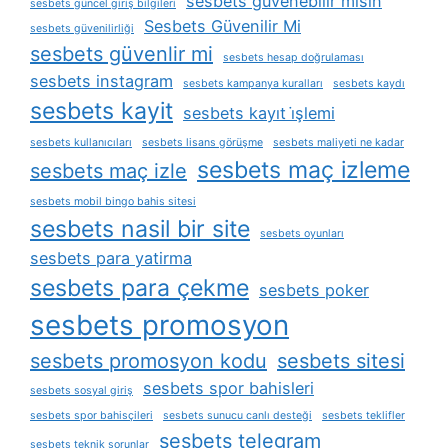
sesbets güvenebilir misin
sesbets güncel giriş bilgileri
Sesbets Güvenilir Mi
sesbets güvenilirliği
sesbets güvenlir mi
sesbets hesap doğrulaması
sesbets instagram
sesbets kampanya kuralları
sesbets kaydı
sesbets kayit
sesbets kayıt i̇şlemi
sesbets kullanıcıları
sesbets lisans görüşme
sesbets maliyeti ne kadar
sesbets maç izleme
sesbets maç izle
sesbets mobil bingo bahis sitesi
sesbets nasil bir site
sesbets oyunları
sesbets para yatirma
sesbets para çekme
sesbets poker
sesbets promosyon
sesbets promosyon kodu
sesbets sitesi
sesbets spor bahisleri
sesbets sosyal giriş
sesbets spor bahisçileri
sesbets sunucu canlı desteği
sesbets teklifler
sesbets telegram
sesbets teknik sorunlar