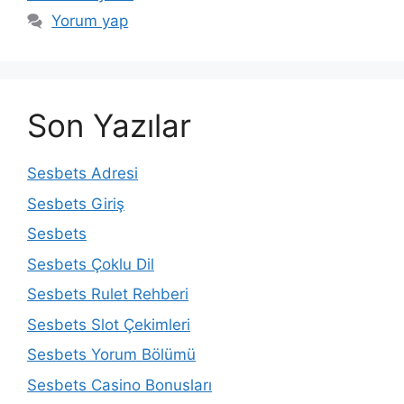
Yorum yap
Son Yazılar
Sesbets Adresi
Sesbets Giriş
Sesbets
Sesbets Çoklu Dil
Sesbets Rulet Rehberi
Sesbets Slot Çekimleri
Sesbets Yorum Bölümü
Sesbets Casino Bonusları