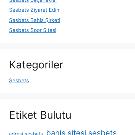
Sesbets Ziyaret Edin
Sesbets Bahis Şirketi
Sesbets Spor Sitesi
Kategoriler
Sesbets
Etiket Bulutu
bahis sitesi sesbets
adresi sesbets