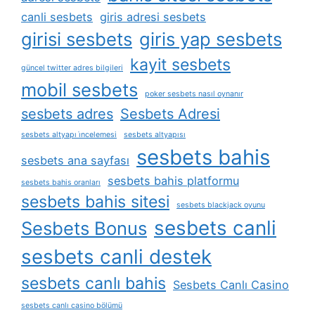
canli sesbets
giris adresi sesbets
girisi sesbets
giris yap sesbets
kayit sesbets
güncel twitter adres bilgileri
mobil sesbets
poker sesbets nasıl oynanır
sesbets adres
Sesbets Adresi
sesbets altyapı i̇ncelemesi
sesbets altyapısı
sesbets bahis
sesbets ana sayfası
sesbets bahis platformu
sesbets bahis oranları
sesbets bahis sitesi
sesbets blackjack oyunu
sesbets canli
Sesbets Bonus
sesbets canli destek
sesbets canlı bahis
Sesbets Canlı Casino
sesbets canlı casino bölümü